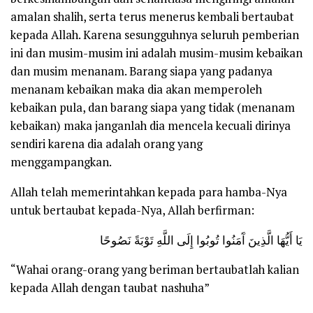
amalan shalih, serta terus menerus kembali bertaubat
kepada Allah. Karena sesungguhnya seluruh pemberian
ini dan musim-musim ini adalah musim-musim kebaikan
dan musim menanam. Barang siapa yang padanya
menanam kebaikan maka dia akan memperoleh
kebaikan pula, dan barang siapa yang tidak (menanam
kebaikan) maka janganlah dia mencela kecuali dirinya
sendiri karena dia adalah orang yang
menggampangkan.
Allah telah memerintahkan kepada para hamba-Nya
untuk bertaubat kepada-Nya, Allah berfirman:
يَا أَيُّهَا الَّذِينَ آَمَنُوا تُوبُوا إِلَى اللَّهِ تَوْبَةً نَصُوحًا
“Wahai orang-orang yang beriman bertaubatlah kalian
kepada Allah dengan taubat nashuha”