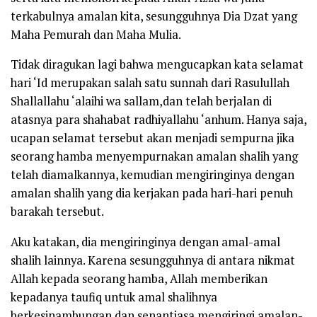
terkabulnya amalan kita, sesungguhnya Dia Dzat yang
Maha Pemurah dan Maha Mulia.
Tidak diragukan lagi bahwa mengucapkan kata selamat
hari ‘Id merupakan salah satu sunnah dari Rasulullah
Shallallahu ‘alaihi wa sallam
,dan telah berjalan di
atasnya para shahabat
radhiyallahu ‘anhum.
Hanya saja,
ucapan selamat tersebut akan menjadi sempurna jika
seorang hamba menyempurnakan amalan shalih yang
telah diamalkannya, kemudian mengiringinya dengan
amalan shalih yang dia kerjakan pada hari-hari penuh
barakah tersebut.
Aku katakan, dia mengiringinya dengan amal-amal
shalih lainnya. Karena sesungguhnya di antara nikmat
Allah kepada seorang hamba, Allah memberikan
kepadanya taufiq untuk amal shalihnya
berkesinambungan dan senantiasa mengiringi amalan-