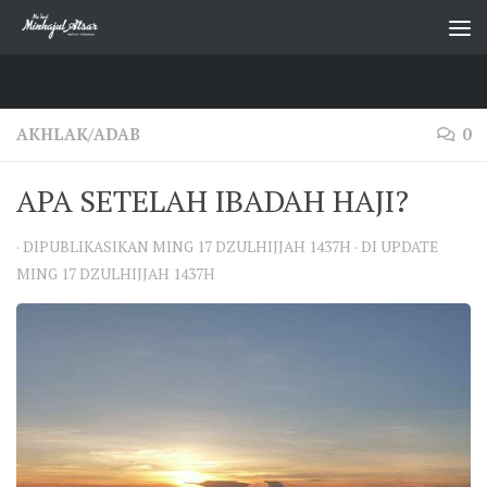
Skip to content
AKHLAK/ADAB
0
APA SETELAH IBADAH HAJI?
· DIPUBLIKASIKAN
MING 17 DZULHIJJAH 1437H
· DI UPDATE
MING 17 DZULHIJJAH 1437H