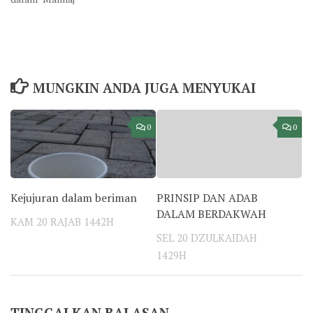
MUNGKIN ANDA JUGA MENYUKAI
0
0
Kejujuran dalam beriman
PRINSIP DAN ADAB
DALAM BERDAKWAH
KAM 20 RAJAB 1442H
SEL 20 DZULKAIDAH
1429H
TINGGALKAN BALASAN