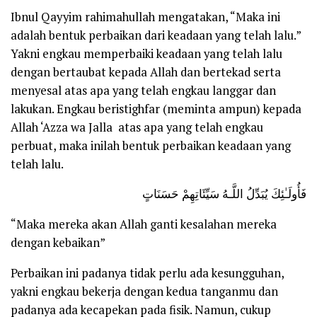
Ibnul Qayyim
rahimahullah
mengatakan,
“Maka ini
adalah bentuk perbaikan dari keadaan yang telah lalu.”
Yakni engkau memperbaiki keadaan yang telah lalu
dengan bertaubat kepada Allah dan bertekad serta
menyesal atas apa yang telah engkau langgar dan
lakukan. Engkau beristighfar (meminta ampun) kepada
Allah
‘Azza wa Jalla
atas apa yang telah engkau
perbuat, maka inilah bentuk perbaikan keadaan yang
telah lalu.
فَأُولَـٰئِكَ يُبَدِّلُ اللَّـهُ سَيِّئَاتِهِمْ حَسَنَاتٍ
“Maka mereka akan Allah ganti kesalahan mereka
dengan kebaikan”
Perbaikan ini padanya tidak perlu ada kesungguhan,
yakni engkau bekerja dengan kedua tanganmu dan
padanya ada kecapekan pada fisik. Namun, cukup