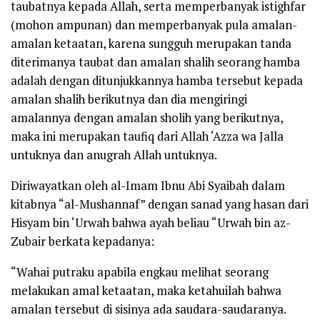
taubatnya kepada Allah, serta memperbanyak
istighfar
(mohon ampunan) dan memperbanyak pula amalan-
amalan ketaatan, karena sungguh merupakan tanda
diterimanya taubat dan amalan shalih seorang hamba
adalah dengan ditunjukkannya hamba tersebut kepada
amalan shalih berikutnya dan dia mengiringi
amalannya dengan amalan sholih yang berikutnya,
maka ini merupakan taufiq dari Allah
‘Azza wa Jalla
untuknya dan anugrah Allah untuknya.
Diriwayatkan oleh al-Imam Ibnu Abi Syaibah dalam
kitabnya
“al-Mushannaf”
dengan sanad yang hasan dari
Hisyam bin ‘Urwah bahwa ayah beliau “Urwah bin az-
Zubair berkata kepadanya:
“Wahai putraku apabila engkau melihat seorang
melakukan amal ketaatan, maka ketahuilah bahwa
amalan tersebut di sisinya ada saudara-saudaranya.