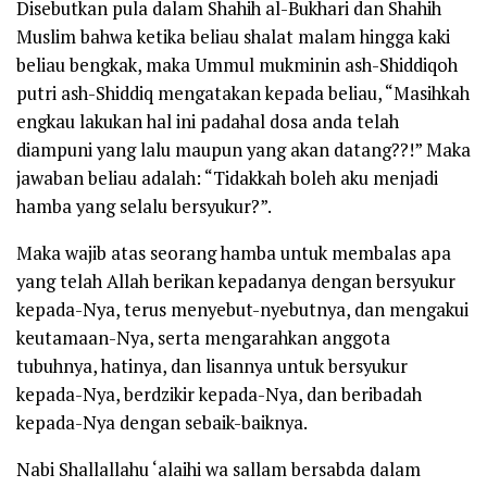
Disebutkan pula dalam
Shahih al-Bukhari
dan
Shahih
Muslim
bahwa ketika beliau shalat malam hingga kaki
beliau bengkak, maka Ummul mukminin
ash-Shiddiqoh
putri
ash-Shiddiq
mengatakan kepada beliau, “Masihkah
engkau lakukan hal ini padahal dosa anda telah
diampuni yang lalu maupun yang akan datang??!” Maka
jawaban beliau adalah:
“Tidakkah boleh aku menjadi
hamba yang selalu bersyukur?”
.
Maka wajib atas seorang hamba untuk membalas apa
yang telah Allah berikan kepadanya dengan bersyukur
kepada-Nya, terus menyebut-nyebutnya, dan mengakui
keutamaan-Nya, serta mengarahkan anggota
tubuhnya, hatinya, dan lisannya untuk bersyukur
kepada-Nya, berdzikir kepada-Nya, dan beribadah
kepada-Nya dengan sebaik-baiknya.
Nabi
Shallallahu ‘alaihi wa sallam
bersabda dalam