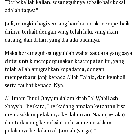
“Berbekallah kalian, sesungguhnya sebaik-baik bekal
adalah taqwa”
Jadi, mungkin bagi seorang hamba untuk memperbaiki
dirinya terkait dengan yang telah lalu, yang akan
datang, dan di hari yang dia ada padanya.
Maka bersungguh-sungguhlah wahai saudara yang saya
cintai untuk mempergunakan kesempatan ini, yang
telah Allah anugrahkan kepadamu, dengan
memperbarui janji kepada Allah Ta’ala, dan kembali
serta taubat kepada-Nya.
Al-Imam Ibnul Qayyim dalam kitab
“al Wabil ash-
Shayyib “
berkata, “Terkadang amalan ketaatan bisa
memasukkan pelakunya ke dalam an-Naar (neraka)
dan terkadang kemaksiatan bisa memasukkan
pelakunya ke dalam al-Jannah (surga).”