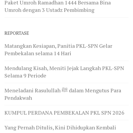
Paket Umroh Ramadhan 1444 Bersama Bina
Umroh dengan 3 Ustadz Pembimbing
REPORTASE
Matangkan Kesiapan, Panitia PKL-SPN Gelar
Pembekalan selama 14 Hari
Mendulang Kisah, Meniti Jejak Langkah PKL-SPN
Selama 9 Periode
Meneladani Rasulullah ﷺ dalam Mengutus Para
Pendakwah
KUMPUL PERDANA PEMBEKALAN PKL SPN 2026
Yang Pernah Ditulis, Kini Dihidupkan Kembali