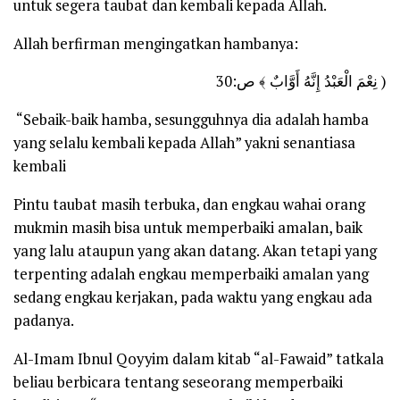
untuk segera taubat dan kembali kepada Allah.
Allah berfirman mengingatkan hambanya:
نِعْمَ الْعَبْدُ إِنَّهُ أَوَّابٌ ﴾ ص:30 )
“Sebaik-baik hamba, sesungguhnya dia adalah hamba
yang selalu kembali kepada Allah”
yakni senantiasa
kembali
Pintu taubat masih terbuka, dan engkau wahai orang
mukmin masih bisa untuk memperbaiki amalan, baik
yang lalu ataupun yang akan datang. Akan tetapi yang
terpenting adalah engkau memperbaiki amalan yang
sedang engkau kerjakan, pada waktu yang engkau ada
padanya.
Al-Imam Ibnul Qoyyim dalam kitab
“al-Fawaid”
tatkala
beliau berbicara tentang seseorang memperbaiki