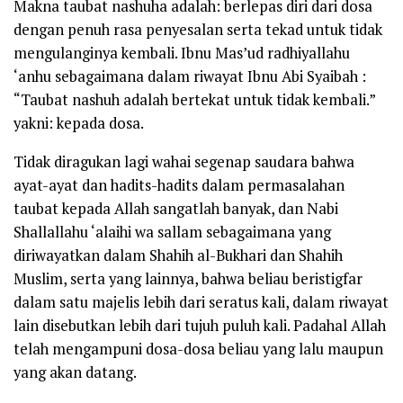
Makna taubat
nashuha
adalah: berlepas diri dari dosa
dengan penuh rasa penyesalan serta tekad untuk tidak
mengulanginya kembali. Ibnu Mas’ud
radhiyallahu
‘anhu
sebagaimana dalam riwayat Ibnu Abi Syaibah :
“Taubat nashuh adalah bertekat untuk tidak kembali.”
yakni: kepada dosa.
Tidak diragukan lagi wahai segenap saudara bahwa
ayat-ayat dan hadits-hadits dalam permasalahan
taubat kepada Allah sangatlah banyak, dan Nabi
Shallallahu ‘alaihi wa sallam
sebagaimana yang
diriwayatkan dalam
Shahih al-Bukhari
dan
Shahih
Muslim
, serta yang lainnya, bahwa beliau beristigfar
dalam satu majelis lebih dari seratus kali, dalam riwayat
lain disebutkan lebih dari tujuh puluh kali. Padahal Allah
telah mengampuni dosa-dosa beliau yang lalu maupun
yang akan datang.