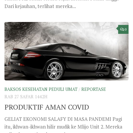
Dari kejauhan, terlihat mereka...
0
BAKSOS KESEHATAN PEDULI UMAT
/
REPORTASE
RAB 27 SAFAR 1442H
PRODUKTIF AMAN COVID
GELIAT EKONOMI SALAFY DI MASA PANDEMI Pagi
itu, ikhwan-ikhwan hilir mudik ke Mlijo Unit 2. Mereka