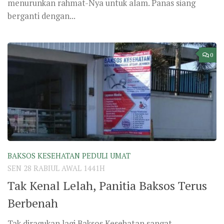
menurunkan rahmat-Nya untuk alam. Panas siang
berganti dengan...
0
BAKSOS KESEHATAN PEDULI UMAT
SEN 28 RABIUL AWAL 1441H
Tak Kenal Lelah, Panitia Baksos Terus
Berbenah
Tak diragukan lagi Baksos Kesehatan sangat