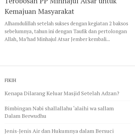
Terobosan PP Minhajul Atsar untuk
Kemajuan Masyarakat
Alhamdulillah setelah sukses dengan kegiatan 2 baksos
sebelumnya, tahun ini dengan Taufik dan pertolongan
Allah, Ma’had Minhajul Atsar Jember kembali...
FIKIH
Kenapa Dilarang Keluar Masjid Setelah Adzan?
Bimbingan Nabi shallallahu ‘alaihi wa sallam
Dalam Berwudhu
Jenis-Jenis Air dan Hukumnya dalam Bersuci