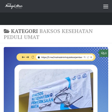
Skip to content
KATEGORI
BAKSOS KESEHATAN
PEDULI UMAT
0