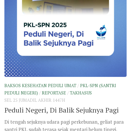
BAKSOS KESEHATAN PEDULI UMAT
/
PKL-SPN (SANTRI
PEDULI NEGERI)
/
REPORTASE
/
TAKHASUS
SEL 25 JUMADIL AKHIR 1447H
Peduli Negeri, Di Balik Sejuknya Pagi
Di tengah sejuknya udara pagi perkebunan, geliat para
santri PKL sudah terasa sejak mentari belum tinggi.