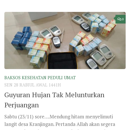
0
BAKSOS KESEHATAN PEDULI UMAT
SEN 28 RABIUL AWAL 1441H
Guyuran Hujan Tak Melunturkan
Perjuangan
Sabtu (23/11) sore….Mendung hitam menyelimuti
langit desa Kranjingan. Pertanda Allah akan segera