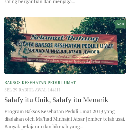
saling bergantian dan menjaga...
0
BAKSOS KESEHATAN PEDULI UMAT
SEL 29 RABIUL AWAL 1441H
Salafy itu Unik, Salafy itu Menarik
Program Baksos Kesehatan Peduli Umat 2019 yang
diadakan oleh Ma’had Minhajul Atsar Jember telah usai.
Banyak pelajaran dan hikmah yang...