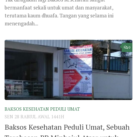
bermanfaat sekali untuk umat dan masyarakat,
terutama kaum dhuafa. Tangan yang selama ini
menengadah...
0
BAKSOS KESEHATAN PEDULI UMAT
SEN 28 RABIUL AWAL 1441H
Baksos Kesehatan Peduli Umat, Sebuah