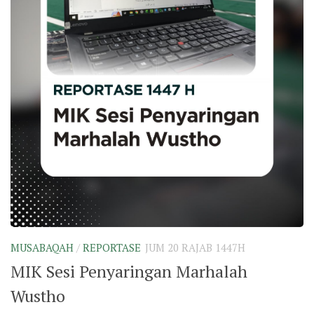
MUSABAQAH
/
REPORTASE
JUM 20 RAJAB 1447H
MIK Sesi Penyaringan Marhalah
Wustho