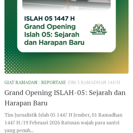
GIAT RAMADAN
/
REPORTASE
JUM 3 RAMADHAN 1447H
Grand Opening ISLAH-05: Sejarah dan
Harapan Baru
Tim Jurnalistik Islah 05 1447 H Jember, 01 Ramadhan
1447 H /19 Februari 2026 Ratusan wajah para santri
yang penuh...