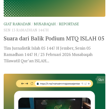
GIAT RAMADAN
/
MUSABAQAH
/
REPORTASE
SEN 13 RAMADHAN 1447H
Suara dari Balik Podium MTQ ISLAH 05
Tim Jurnalistik Islah 05 1447 H Jember, Senin 05
Ramadhan 1447 H / 23 Februari 2026 Musabaqah
Tilawatil Qur’an ISLAH...
0