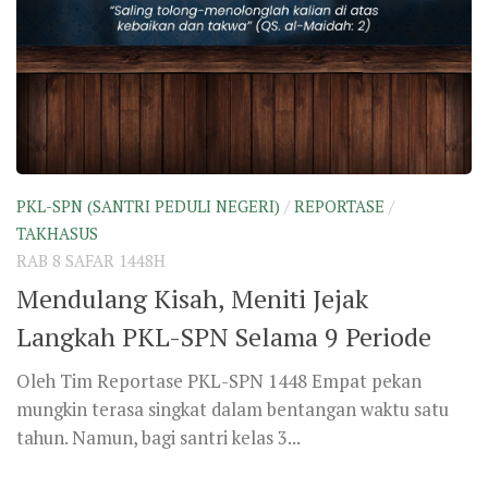
PKL-SPN (SANTRI PEDULI NEGERI)
/
REPORTASE
/
TAKHASUS
RAB 8 SAFAR 1448H
Mendulang Kisah, Meniti Jejak
Langkah PKL-SPN Selama 9 Periode
Oleh Tim Reportase PKL-SPN 1448 Empat pekan
mungkin terasa singkat dalam bentangan waktu satu
tahun. Namun, bagi santri kelas 3...