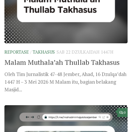
REPORTASE
/
TAKHASUS
SAB 22 DZULKAIDAH 1447H
Malam Muthala’ah Thullab Takhasus
Oleh Tim Jurnalistik 47-48 Jember, Ahad, 16 Dzulqa’dah
1447 H – 3 Mei 2026 M Malam itu, bagian belakang
Masjid...
0