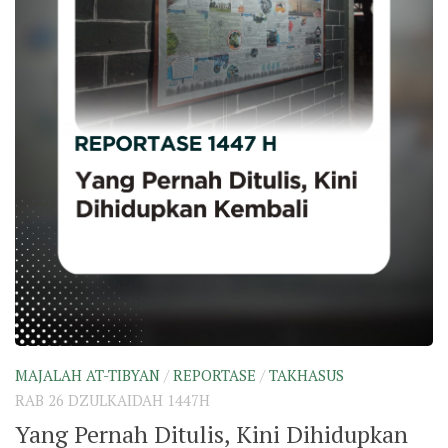
MAJALAH AT-TIBYAN
/
REPORTASE
/
TAKHASUS
RAB 26 DZULKAIDAH 1447H
Yang Pernah Ditulis, Kini Dihidupkan