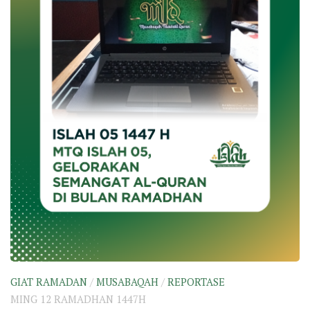
GIAT RAMADAN
/
MUSABAQAH
/
REPORTASE
MING 12 RAMADHAN 1447H