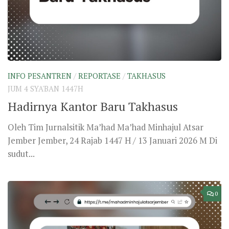
INFO PESANTREN
/
REPORTASE
/
TAKHASUS
JUM 4 SYA'BAN 1447H
Hadirnya Kantor Baru Takhasus
Oleh Tim Jurnalsitik Ma’had Ma’had Minhajul Atsar
Jember Jember, 24 Rajab 1447 H / 13 Januari 2026 M Di
sudut...
0