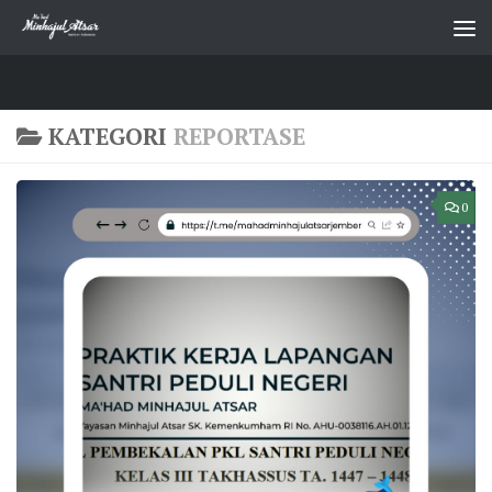
Skip to content
KATEGORI
REPORTASE
0