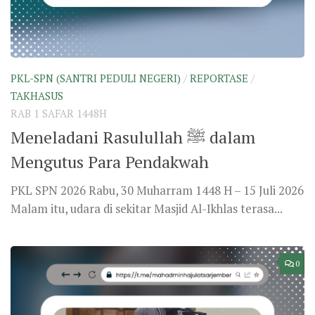
PKL-SPN (SANTRI PEDULI NEGERI)
/
REPORTASE
/
TAKHASUS
RAB 1 SAFAR 1448H
Meneladani Rasulullah ﷺ dalam
Mengutus Para Pendakwah
PKL SPN 2026 Rabu, 30 Muharram 1448 H – 15 Juli 2026
Malam itu, udara di sekitar Masjid Al-Ikhlas terasa...
0