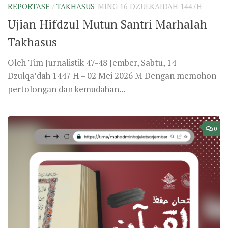
REPORTASE
/
TAKHASUS
MING 16 DZULKAIDAH 1447H
Ujian Hifdzul Mutun Santri Marhalah
Takhasus
Oleh Tim Jurnalistik 47-48 Jember, Sabtu, 14
Dzulqa’dah 1447 H – 02 Mei 2026 M Dengan memohon
pertolongan dan kemudahan...
0