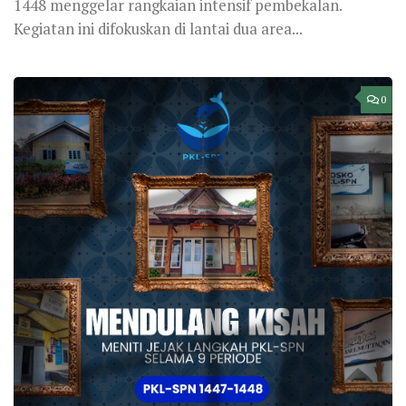
1448 menggelar rangkaian intensif pembekalan.
Kegiatan ini difokuskan di lantai dua area...
0