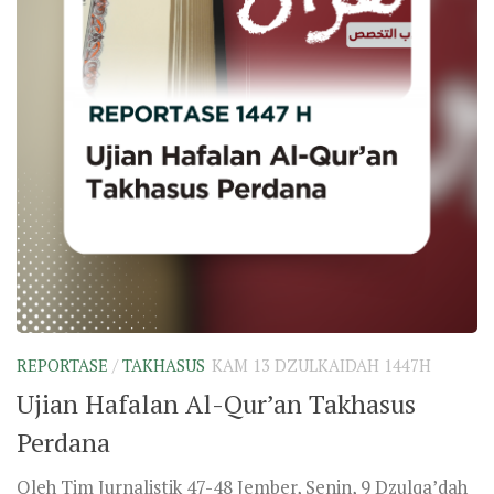
REPORTASE
/
TAKHASUS
KAM 13 DZULKAIDAH 1447H
Ujian Hafalan Al-Qur’an Takhasus
Perdana
Oleh Tim Jurnalistik 47-48 Jember, Senin, 9 Dzulqa’dah