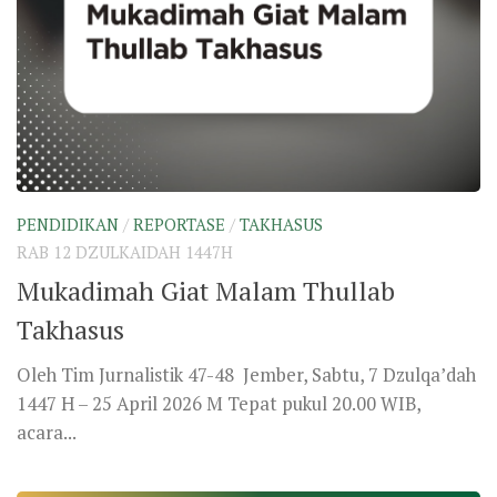
PENDIDIKAN
/
REPORTASE
/
TAKHASUS
RAB 12 DZULKAIDAH 1447H
Mukadimah Giat Malam Thullab
Takhasus
Oleh Tim Jurnalistik 47-48 Jember, Sabtu, 7 Dzulqa’dah
1447 H – 25 April 2026 M Tepat pukul 20.00 WIB,
acara...