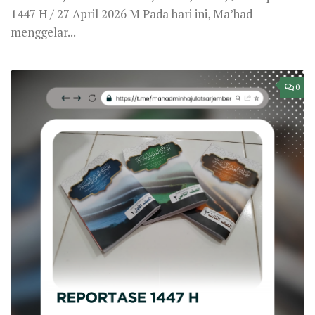
1447 H / 27 April 2026 M Pada hari ini, Ma’had
menggelar...
0