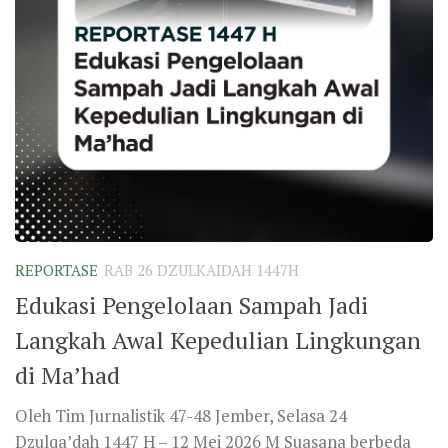
REPORTASE
RAB 26 DZULKAIDAH 1447H
Edukasi Pengelolaan Sampah Jadi
Langkah Awal Kepedulian Lingkungan
di Ma’had
Oleh Tim Jurnalistik 47-48 Jember, Selasa 24
Dzulqa’dah 1447 H – 12 Mei 2026 M Suasana berbeda