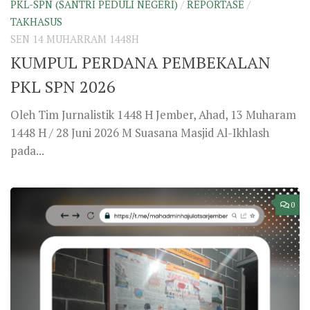
PKL-SPN (SANTRI PEDULI NEGERI)
/
REPORTASE
/
TAKHASUS
SEN 14 MUHARRAM 1448H
KUMPUL PERDANA PEMBEKALAN
PKL SPN 2026
Oleh Tim Jurnalistik 1448 H Jember, Ahad, 13 Muharam
1448 H / 28 Juni 2026 M Suasana Masjid Al-Ikhlash
pada...
0