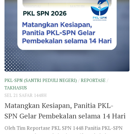
PKL-SPN (SANTRI PEDULI NEGERI)
/
REPORTASE
/
TAKHASUS
SEL 21 SAFAR 1448H
Matangkan Kesiapan, Panitia PKL-
SPN Gelar Pembekalan selama 14 Hari
Oleh Tim Reportase PKL SPN 1448 Panitia PKL-SPN