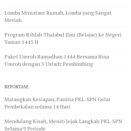
Selama 9 Periode
Meneladani Rasulullah ﷺ dalam Mengutus Para
Pendakwah
KUMPUL PERDANA PEMBEKALAN PKL SPN 2026
Yang Pernah Ditulis, Kini Dihidupkan Kembali
© 2026 www.minhajulatsar.com . All Rights Reserved