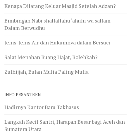
Sumatera Utara
Lomba Miniataur Rumah, Lomba yang Sangat
Meriah
Program Rihlah Thalabul Ilmi (Belajar) ke Negeri
Yaman 1445 H
Paket Umroh Ramadhan 1444 Bersama Bina
Umroh dengan 3 Ustadz Pembimbing
REPORTASE
Matangkan Kesiapan, Panitia PKL-SPN Gelar
Pembekalan selama 14 Hari
Mendulang Kisah, Meniti Jejak Langkah PKL-SPN