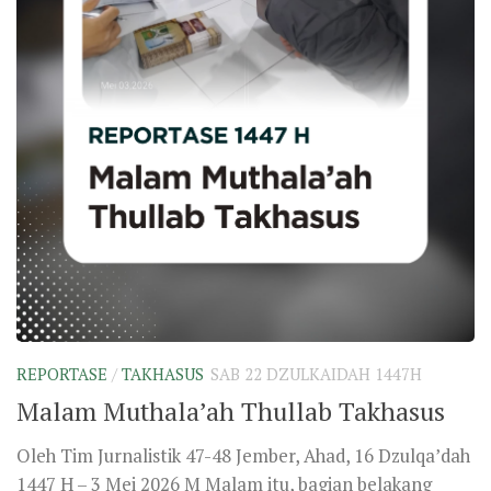
1447 H – 3 Mei 2026 M Malam itu, bagian belakang
Masjid...
0