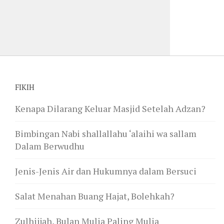
FIKIH
Kenapa Dilarang Keluar Masjid Setelah Adzan?
Bimbingan Nabi shallallahu ‘alaihi wa sallam
Dalam Berwudhu
Jenis-Jenis Air dan Hukumnya dalam Bersuci
Salat Menahan Buang Hajat, Bolehkah?
Zulhijjah, Bulan Mulia Paling Mulia