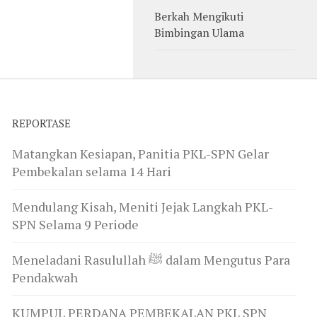
Berkah Mengikuti
Bimbingan Ulama
REPORTASE
Matangkan Kesiapan, Panitia PKL-SPN Gelar
Pembekalan selama 14 Hari
Mendulang Kisah, Meniti Jejak Langkah PKL-
SPN Selama 9 Periode
Meneladani Rasulullah ﷺ dalam Mengutus Para
Pendakwah
KUMPUL PERDANA PEMBEKALAN PKL SPN