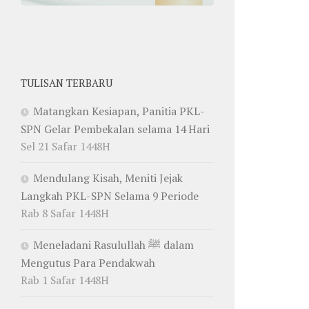
TULISAN TERBARU
Matangkan Kesiapan, Panitia PKL-
SPN Gelar Pembekalan selama 14 Hari
Sel 21 Safar 1448H
Mendulang Kisah, Meniti Jejak
Langkah PKL-SPN Selama 9 Periode
Rab 8 Safar 1448H
Meneladani Rasulullah ﷺ dalam
Mengutus Para Pendakwah
Rab 1 Safar 1448H