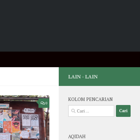
LAIN - LAIN
KOLOM PENCARIAN
0
Cari
untuk:
AQIDAH