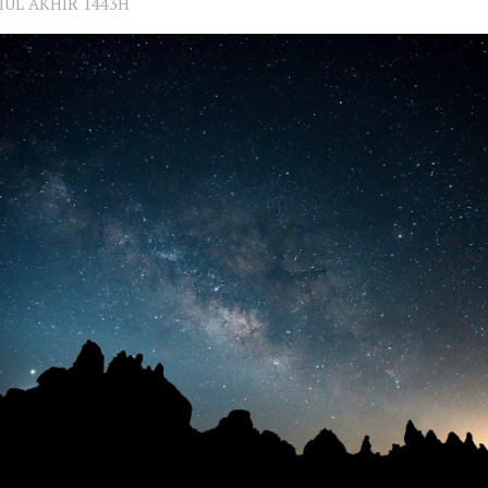
BIUL AKHIR 1443H