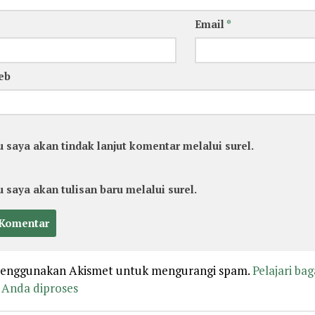
Email
*
eb
u saya akan tindak lanjut komentar melalui surel.
u saya akan tulisan baru melalui surel.
 menggunakan Akismet untuk mengurangi spam.
Pelajari ba
Anda diproses