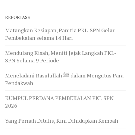
REPORTASE
Matangkan Kesiapan, Panitia PKL-SPN Gelar
Pembekalan selama 14 Hari
Mendulang Kisah, Meniti Jejak Langkah PKL-
SPN Selama 9 Periode
Meneladani Rasulullah ﷺ dalam Mengutus Para
Pendakwah
KUMPUL PERDANA PEMBEKALAN PKL SPN
2026
Yang Pernah Ditulis, Kini Dihidupkan Kembali