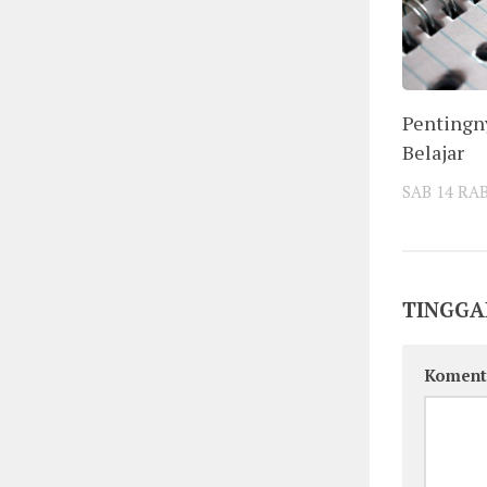
Pentingn
Belajar
SAB 14 RA
TINGGA
Koment