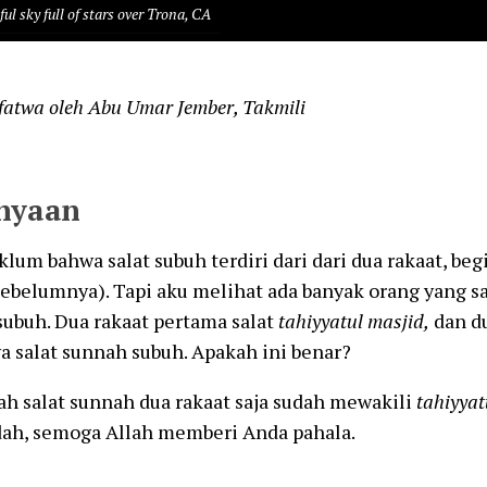
ful sky full of stars over Trona, CA
fatwa oleh Abu Umar Jember, Takmili
nyaan
lum bahwa salat subuh terdiri dari dari dua rakaat, begi
ebelumnya). Tapi aku melihat ada banyak orang yang sa
ubuh. Dua rakaat pertama salat
tahiyyatul
masjid,
dan du
a salat sunnah subuh. Apakah ini benar?
h salat sunnah dua rakaat saja sudah mewakili
tahiyyat
dah, semoga Allah memberi Anda pahala.