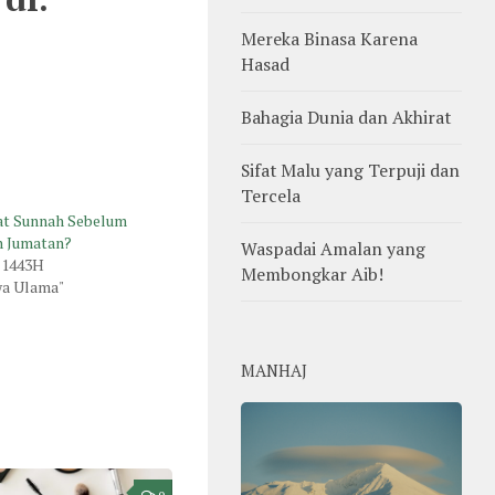
Mereka Binasa Karena
Hasad
Bahagia Dunia dan Akhirat
Sifat Malu yang Terpuji dan
Tercela
at Sunnah Sebelum
h Jumatan?
Waspadai Amalan yang
r 1443H
Membongkar Aib!
wa Ulama"
MANHAJ