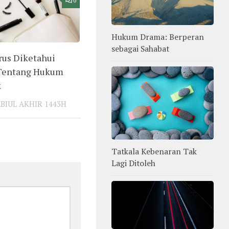
0
Hukum Drama: Berperan
sebagai Sahabat
rus Diketahui
Tentang Hukum
k
ABIUL AKHIR 1443H
Tatkala Kebenaran Tak
Lagi Ditoleh