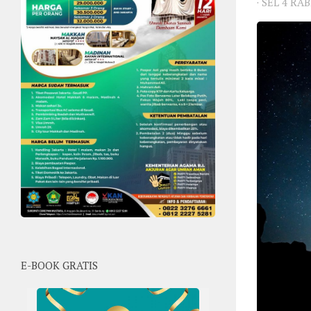
·
SEL 4 RA
E-BOOK GRATIS