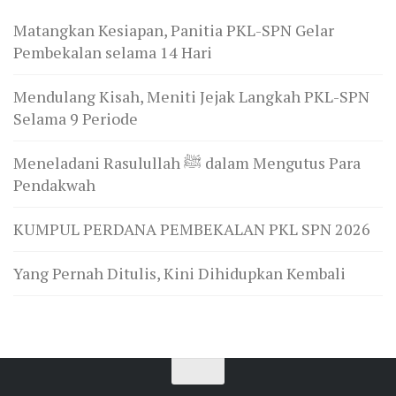
Matangkan Kesiapan, Panitia PKL-SPN Gelar
Pembekalan selama 14 Hari
Mendulang Kisah, Meniti Jejak Langkah PKL-SPN
Selama 9 Periode
Meneladani Rasulullah ﷺ dalam Mengutus Para
Pendakwah
KUMPUL PERDANA PEMBEKALAN PKL SPN 2026
Yang Pernah Ditulis, Kini Dihidupkan Kembali