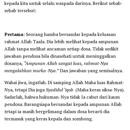
kepada kita untuk selalu waspada darinya. Berikut sebab-
sebab tersebut:
Pertama:
Seorang hamba bersandar kepada keluasan
rahmat Allah Taala. Dia lebih melihat kepada ampunan
Allah tanpa melihat ancaman setiap dosa. Tidak sedikit
jawaban pendosa bila dinasehati untuk meninggalkan
dosanya,
“Ampunan Allah sangat luas, rahmat-Nya
mengalahkan murka-Nya.”
Dan jawaban yang semisalnya.
Wahai jiwa, ingatlah. Di samping Allah Maha luas Rahmat-
Nya, tetapi Dia juga
Syadidul ‘iqob
(Maha keras siksa-Nya).
Sadarlah, bahwa hukuman-Nya tidak Ia cabut dari kaum
pendosa. Barangsiapa bersandar kepada ampunan Allah
tetapi ia masih bergelimang dalam dosa berarti dia
termasuk yang keras kepala dan sombong.