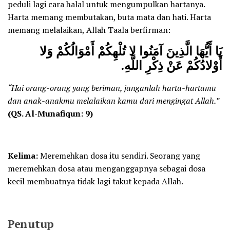
peduli lagi cara halal untuk mengumpulkan hartanya.
Harta memang membutakan, buta mata dan hati. Harta
memang melalaikan, Allah Taala berfirman:
يَا أَيُّهَا الَّذِينَ آمَنُوا لا تُلْهِكُمْ أَمْوَالُكُمْ وَلا
.
أَوْلادُكُمْ عَنْ ذِكْرِ اللَّهِ
“Hai orang-orang yang beriman, janganlah harta-hartamu
dan anak-anakmu melalaikan kamu dari mengingat Allah.”
(QS. Al-Munafiqun: 9)
Kelima:
Meremehkan dosa itu sendiri. Seorang yang
meremehkan dosa atau menganggapnya sebagai dosa
kecil membuatnya tidak lagi takut kepada Allah.
Penutup