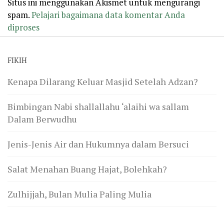
Situs ini menggunakan Akismet untuk mengurangi
spam.
Pelajari bagaimana data komentar Anda
diproses
FIKIH
Kenapa Dilarang Keluar Masjid Setelah Adzan?
Bimbingan Nabi shallallahu ‘alaihi wa sallam
Dalam Berwudhu
Jenis-Jenis Air dan Hukumnya dalam Bersuci
Salat Menahan Buang Hajat, Bolehkah?
Zulhijjah, Bulan Mulia Paling Mulia