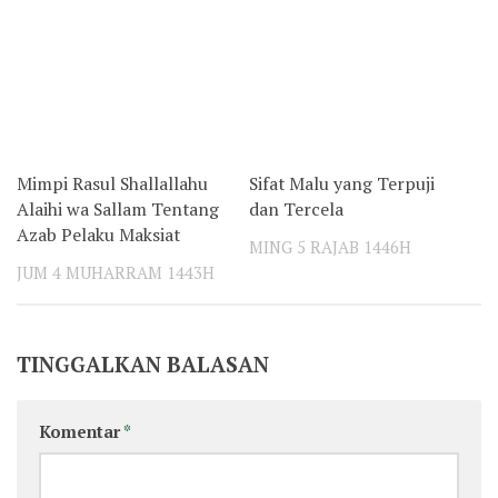
Mimpi Rasul Shallallahu
Sifat Malu yang Terpuji
Alaihi wa Sallam Tentang
dan Tercela
Azab Pelaku Maksiat
MING 5 RAJAB 1446H
JUM 4 MUHARRAM 1443H
TINGGALKAN BALASAN
Komentar
*