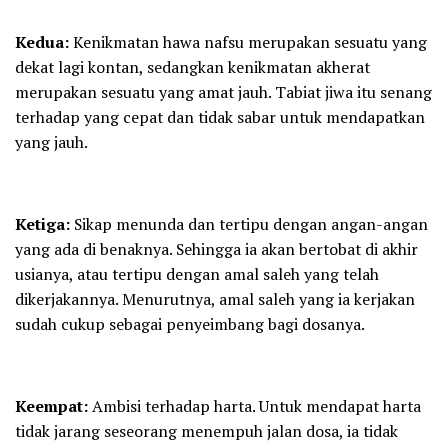
Kedua:
Kenikmatan hawa nafsu merupakan sesuatu yang
dekat lagi kontan, sedangkan kenikmatan akherat
merupakan sesuatu yang amat jauh. Tabiat jiwa itu senang
terhadap yang cepat dan tidak sabar untuk mendapatkan
yang jauh.
Ketiga:
Sikap menunda dan tertipu dengan angan-angan
yang ada di benaknya. Sehingga ia akan bertobat di akhir
usianya, atau tertipu dengan amal saleh yang telah
dikerjakannya. Menurutnya, amal saleh yang ia kerjakan
sudah cukup sebagai penyeimbang bagi dosanya.
Keempat:
Ambisi terhadap harta. Untuk mendapat harta
tidak jarang seseorang menempuh jalan dosa, ia tidak