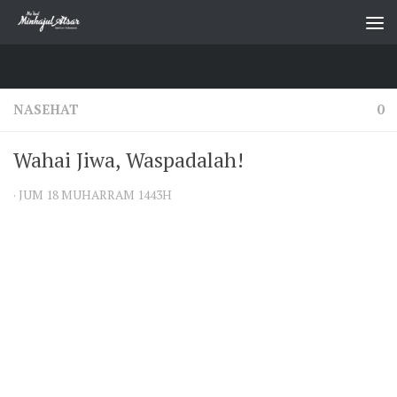
Skip to content
NASEHAT
0
Wahai Jiwa, Waspadalah!
·
JUM 18 MUHARRAM 1443H