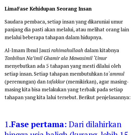
LimaFase Kehidupan Seorang Insan
Saudara pembaca, setiap insan yang dikaruniai umur
panjang dia pasti akan melalui, atau melihat orang lain
melalui beberapa tahapan dalam hidupnya.
Al-Imam Ibnul Jauzi
rahimahullaah
dalam kitabnya
Tanbihun Na’imil Ghamir ala Mawasimil ‘Umur
menyebutkan ada 5 tahapan yang mesti dilalui oleh
setiap insan. Setiap tahapan membutuhkan
ta`ammul
(perenungan) dan
tafakkur
(memikirkan), agar masing-
masing kita bisa melakukan yang terbaik pada setiap
tahapan yang kita lalui tersebut. Berikut penjelasannya:
1.
Fase pertama
: Dari dilahirkan
hingga usia baligh (kurang-lebih 15