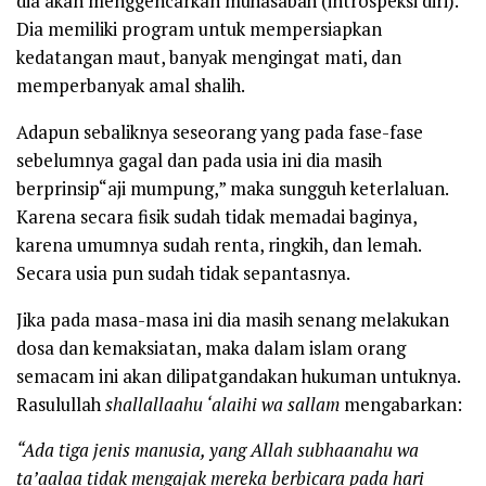
dia akan menggencarkan muhasabah
(introspeksi diri).
Dia memiliki program untuk mempersiapkan
kedatangan maut, banyak mengingat mati, dan
memperbanyak amal shalih.
Adapun sebaliknya seseorang yang pada fase-fase
sebelumnya gagal dan pada usia ini dia masih
berprinsip“aji mumpung,” maka sungguh keterlaluan.
Karena secara fisik sudah tidak memadai baginya,
karena umumnya sudah renta, ringkih, dan lemah.
Secara usia pun sudah tidak sepantasnya.
Jika pada masa-masa ini dia masih senang melakukan
dosa dan kemaksiatan, maka dalam islam orang
semacam ini akan dilipatgandakan hukuman untuknya.
Rasulullah
shallallaahu ‘alaihi wa sallam
mengabarkan:
“Ada tiga jenis manusia, yang Allah subhaanahu wa
ta’aalaa tidak mengajak mereka berbicara pada hari