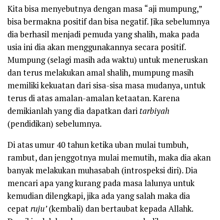
Kita bisa menyebutnya dengan masa
“aji mumpung,”
bisa bermakna positif dan bisa negatif. Jika sebelumnya
dia berhasil menjadi pemuda yang shalih, maka pada
usia ini dia akan menggunakannya secara positif.
Mumpung (selagi masih ada waktu) untuk meneruskan
dan terus melakukan amal shalih, mumpung masih
memiliki kekuatan dari sisa-sisa masa mudanya, untuk
terus di atas amalan-amalan ketaatan. Karena
demikianlah yang dia dapatkan dari
tarbiyah
(pendidikan) sebelumnya.
Di atas umur 40 tahun ketika uban mulai tumbuh,
rambut, dan jenggotnya mulai memutih, maka dia akan
banyak melakukan muhasabah
(introspeksi diri). Dia
mencari apa yang kurang pada masa lalunya untuk
kemudian dilengkapi, jika ada yang salah maka dia
cepat
ruju’
(kembali) dan bertaubat kepada Allahk.