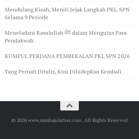
Mendulang Kisah, Meniti Jejak Langkah PKL-SPN
Selama 9 Periode
Meneladani Rasulullah ﷺ dalam Mengutus Para
Pendakwah
KUMPUL PERDANA PEMBEKALAN PKL SPN 2026
Yang Pernah Ditulis, Kini Dihidupkan Kembali
© 2026 www.minhajulatsar.com . All Rights Reserved