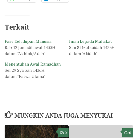
Terkait
Fase Kehidupan Manusia
Iman kepada Malaikat
Rab 12 Jumadil awal 1433H
Sen 8 Dzulkaidah 1433H
dalam "Akhlak/Adab"
dalam "Akidah"
Menentukan Awal Ramadhan
Sel 29 Sya'ban 1436H
dalam "Fatwa Ulama"
MUNGKIN ANDA JUGA MENYUKAI
0
0