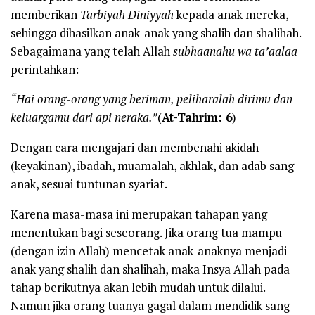
memberikan
Tarbiyah Diniyyah
kepada anak mereka,
sehingga dihasilkan anak-anak yang shalih dan shalihah.
Sebagaimana yang telah Allah
subhaanahu wa ta’aalaa
perintahkan:
“Hai orang-orang yang beriman, peliharalah dirimu dan
keluargamu dari api neraka.”
(
At-Tahrim: 6
)
Dengan cara mengajari dan membenahi akidah
(keyakinan), ibadah, muamalah, akhlak, dan adab sang
anak, sesuai tuntunan syariat.
Karena masa-masa ini merupakan tahapan yang
menentukan bagi seseorang. Jika orang tua mampu
(dengan izin Allah) mencetak anak-anaknya menjadi
anak yang shalih dan shalihah, maka Insya Allah pada
tahap berikutnya akan lebih mudah untuk dilalui.
Namun jika orang tuanya gagal dalam mendidik sang