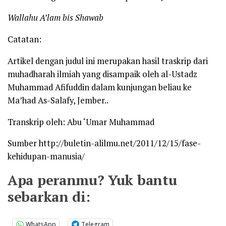
Wallahu A’lam bis Shawab
Catatan:
Artikel dengan judul ini merupakan hasil traskrip dari
muhadharah ilmiah yang disampaik oleh al-Ustadz
Muhammad Afifuddin dalam kunjungan beliau ke
Ma’had As-Salafy, Jember..
Transkrip oleh: Abu ‘Umar Muhammad
Sumber http://buletin-alilmu.net/2011/12/15/fase-
kehidupan-manusia/
Apa peranmu? Yuk bantu
sebarkan di:
WhatsApp
Telegram