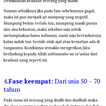
Demikianlah keadaan seorang yang shalih.
Namun sebaliknya jika pada fase sebelumnya gagal,
maka ini pun menjadi
aji mumpung
yang negatif.
Mumpung belum terlalu tua, mumpung masih punya
sisa-sisa kekuatan, maka sekalian saja untuk
melampiaskan hawa nafsunya, nanti saja bertaubatnya
kalau sudah tua. Seolah-olah ajal atau kematian ada di
tangannya. Kondisinya semakin mengerikan, kita
berlindung kepada Allah
subhaanahu wa ta’aalaa
dari
keadaan yang seperti ini.
4.
Fase keempat
: Dari usia 50 – 70
tahun
Pada masa ini seorang yang shalih dan shalihah maka