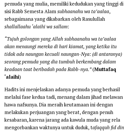
pemuda yang mulia, memiliki kedudukan yang tinggi di
sisi Rabb Semesta Alam
subhaanahu wa ta’aalaa
,
sebagaimana yang dikabarkan oleh Rasulullah
shallallaahu ‘alaihi wa sallam
:
“Tujuh golongan yang Allah subhaanahu wa ta’aalaa
akan menaungi mereka di hari kiamat, yang ketika itu
tidak ada naungan kecuali naungan-Nya: (di antaranya)
seorang pemuda yang dia tumbuh berkembang dalam
keadaan taat beribadah pada Rabb-nya.”
(
Muttafaq
‘alaihi
)
Hadits ini menjelaskan adanya pemuda yang berhasil
melalui fase kedua tadi, menang dalam jihad melawan
hawa nafsunya. Dia meraih keutamaan ini dengan
melakukan perjuangan yang berat, dengan penuh
kesabaran, karena jarang ada kawula muda yang rela
mengorbankan waktunya untuk duduk, t
afaqquh fid din