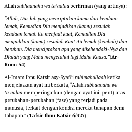
Allah
subhaanahu wa ta’aalaa
berfirman (yang artinya):
“Allah, Dia-lah yang menciptakan kamu dari keadaan
lemah, Kemudian Dia menjadikan (kamu) sesudah
keadaan lemah itu menjadi kuat, Kemudian Dia
menjadikan (kamu) sesudah Kuat itu lemah (kembali) dan
beruban. Dia menciptakan apa yang dikehendaki-Nya dan
Dialah yang Maha mengetahui lagi Maha Kuasa.”
(
Ar-
Rum: 54
)
Al-Imam Ibnu Katsir asy-Syafi’i
rahimahullaah
ketika
menjelaskan ayat ini berkata, “Allah
subhaanahu wa
ta’aalaa
memperingatkan (dengan ayat ini -pent) atas
perubahan-perubahan (fase) yang terjadi pada
manusia, terkait dengan kondisi mereka tahapan demi
tahapan.” (
Tafsir Ibnu Katsir 6/327
)