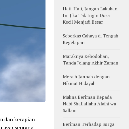
Hati-Hati, Jangan Lakukan
Ini Jika Tak Ingin Dosa
Kecil Menjadi Besar
Seberkas Cahaya di Tengah
Kegelapan
Maraknya Kebodohan,
Tanda Jelang Akhir Zaman
Meraih Jannah dengan
Nikmat Hidayah
Makna Beriman Kepada
Nabi Shallallahu Alaihi wa
Sallam
n dan kerapian
Beriman Terhadap Surga
u agar seorang