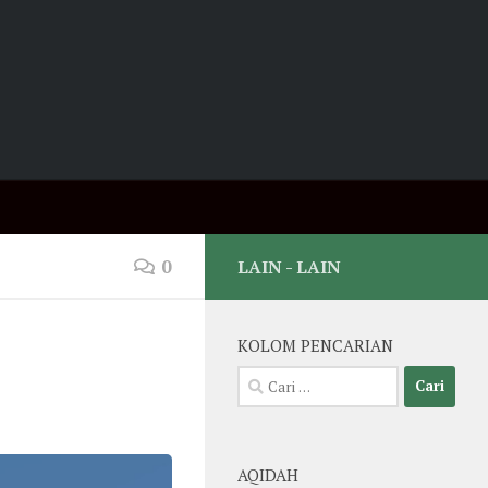
0
LAIN - LAIN
KOLOM PENCARIAN
Cari
untuk:
AQIDAH