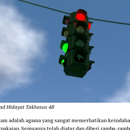
ad Hidayat Takhasus 4B
lam adalah agama yang sangat memerhatikan keindaha
pakaian. Semuanya telah diatur dan diberi rambu-ramb