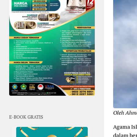
Oleh Ahm
E-BOOK GRATIS
Agama Is
dalam ber