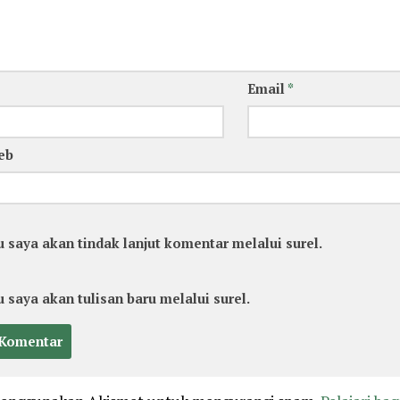
Email
*
eb
u saya akan tindak lanjut komentar melalui surel.
u saya akan tulisan baru melalui surel.