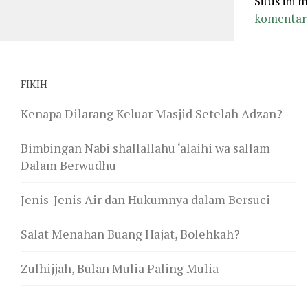
Situs ini
komentar 
FIKIH
Kenapa Dilarang Keluar Masjid Setelah Adzan?
Bimbingan Nabi shallallahu ‘alaihi wa sallam
Dalam Berwudhu
Jenis-Jenis Air dan Hukumnya dalam Bersuci
Salat Menahan Buang Hajat, Bolehkah?
Zulhijjah, Bulan Mulia Paling Mulia