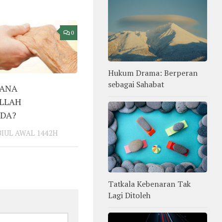
0
Hukum Drama: Berperan
sebagai Sahabat
ANA
LLAH
DA?
BIUL AWAL 1442H
Tatkala Kebenaran Tak
Lagi Ditoleh