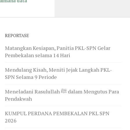
gaimana data
REPORTASE
Matangkan Kesiapan, Panitia PKL-SPN Gelar
Pembekalan selama 14 Hari
Mendulang Kisah, Meniti Jejak Langkah PKL-
SPN Selama 9 Periode
Meneladani Rasulullah ﷺ dalam Mengutus Para
Pendakwah
KUMPUL PERDANA PEMBEKALAN PKL SPN
2026