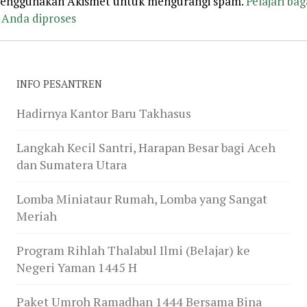
 menggunakan Akismet untuk mengurangi spam.
Pelajari ba
Anda diproses
INFO PESANTREN
Hadirnya Kantor Baru Takhasus
Langkah Kecil Santri, Harapan Besar bagi Aceh
dan Sumatera Utara
Lomba Miniataur Rumah, Lomba yang Sangat
Meriah
Program Rihlah Thalabul Ilmi (Belajar) ke
Negeri Yaman 1445 H
Paket Umroh Ramadhan 1444 Bersama Bina