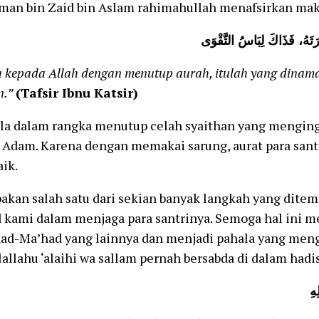
man bin Zaid bin Aslam rahimahullah menafsirkan ma
 kepada Allah dengan menutup aurah, itulah yang dinam
n.”
(Tafsir Ibnu Katsir)
ula dalam rangka menutup celah syaithan yang mengin
 Adam. Karena dengan memakai sarung, aurat para santr
ik.
akan salah satu dari sekian banyak langkah yang ditem
 kami dalam menjaga para santrinya. Semoga hal ini m
ad-Ma’had yang lainnya dan menjadi pahala yang meng
lallahu ‘alaihi wa sallam pernah bersabda di dalam hadi
هِ