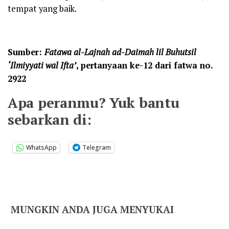
tempat yang baik.
Sumber:
Fatawa al-Lajnah ad-Daimah lil Buhutsil
‘Ilmiyyati wal Ifta’
, pertanyaan ke-12 dari fatwa no.
2922
Apa peranmu? Yuk bantu
sebarkan di:
WhatsApp
Telegram
MUNGKIN ANDA JUGA MENYUKAI