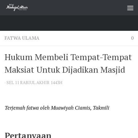
Skip to content
FATWA ULAMA
0
Hukum Membeli Tempat-Tempat
Maksiat Untuk Dijadikan Masjid
·
SEL 11 RABIUL AKHIR 1443H
Terjemah fatwa oleh Muawiyah Ciamis, Takmili
Pertanyaan