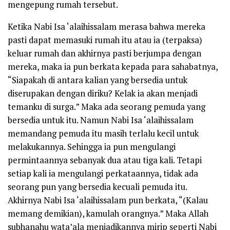
mengepung rumah tersebut.
Ketika Nabi Isa
‘alaihissalam
merasa bahwa mereka
pasti dapat memasuki rumah itu atau ia (terpaksa)
keluar rumah dan akhirnya pasti berjumpa dengan
mereka, maka ia pun berkata kepada para sahabat­nya,
“Siapakah di antara kalian yang bersedia untuk
diserupakan dengan diriku? Kelak ia akan menjadi
temanku di surga.” Maka ada seorang pemuda yang
bersedia untuk itu. Namun Nabi Isa
‘alaihissalam
memandang pemuda itu masih terlalu kecil untuk
melakukannya. Sehingga ia pun mengulangi
permintaannya sebanyak dua atau tiga kali. Tetapi
setiap kali ia mengulangi perkataannya, tidak ada
seorang pun yang bersedia kecuali pemuda itu.
Akhirnya Nabi Isa
‘alaihissalam
pun berkata, “(Kalau
memang demikian), kamulah orangnya.” Maka Allah
subhanahu wata’ala
menjadikannya mirip seperti Nabi