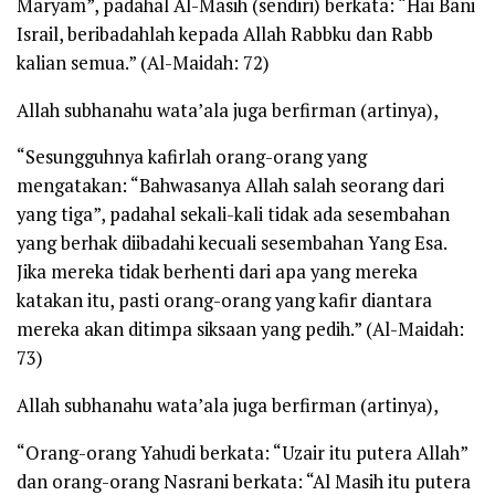
Maryam”, padahal Al-Masih (sendiri) berkata: “Hai Bani
Israil, beribadahlah kepada Allah Rabbku dan Rabb
kalian semua.”
(
Al-Maidah: 72
)
Allah
subhanahu wata’ala
juga berfirman (artinya),
“Sesungguhnya kafirlah orang-orang yang
mengatakan: “Bahwasanya Allah salah seorang dari
yang tiga”, padahal sekali-kali tidak ada sesembahan
yang berhak diibadahi kecuali sesembahan Yang Esa.
Jika mereka tidak berhenti dari apa yang mereka
katakan itu, pasti orang-orang yang kafir diantara
mereka akan ditimpa siksaan yang pedih.”
(
Al-Maidah:
73
)
Allah
subhanahu wata’ala
juga berfirman (artinya),
“Orang-orang Yahudi berkata: “Uzair itu putera Allah”
dan orang-orang Nasrani berkata: “Al Masih itu putera