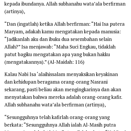
kepada ibundanya. Allah
subhanahu wata’ala
berfirman
(artinya),
“Dan (ingatlah) ketika Allah berfirman: “Hai Isa putera
Maryam, adakah kamu mengatakan kepada manusia:
“Jadikanlah aku dan ibuku dua sesembahan selain
Allah?” Isa menjawab: “Maha Suci Engkau, tidaklah
patut bagiku mengatakan apa yang bukan hakku
(mengatakannya).”
(
Al-Maidah: 116
)
Kalau Nabi Isa
‘alaihissalam
menyaksikan keyakinan
dan kehidupan beragama orang-orang Nasrani
sekarang, pasti beliau akan mengingkarinya dan akan
menyatakan bahwa mereka adalah orang-orang kafir.
Allah
subhanahu wata’ala
berfirman (artinya),
“Sesungguhnya telah kafirlah orang-orang yang
berkata: “Sesungguhnya Allah ialah Al-Masih putra