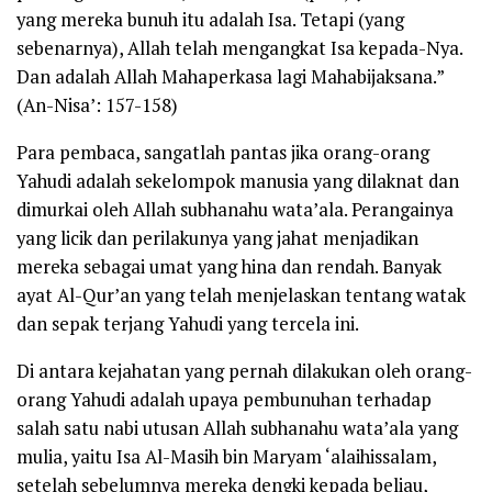
yang mereka bunuh itu adalah Isa. Tetapi (yang
sebenarnya), Allah telah mengangkat Isa kepada-Nya.
Dan adalah Allah Mahaperkasa lagi Mahabijaksana.”
(
An-Nisa’: 157
-158
)
Para pembaca, sangatlah pantas jika orang-orang
Yahudi adalah sekelompok manusia yang dilaknat dan
dimurkai oleh Allah
subhanahu wata’ala
. Perangainya
yang licik dan perilakunya yang jahat menjadikan
mereka sebagai umat yang hina dan rendah. Banyak
ayat Al-Qur’an yang telah menjelaskan tentang watak
dan sepak terjang Yahudi yang tercela ini.
Di antara kejahatan yang pernah dilakukan oleh orang-
orang Yahudi adalah upaya pembunuhan terhadap
salah satu nabi utusan Allah
subhanahu wata’ala
yang
mulia, yaitu Isa Al-Masih bin Maryam
‘alaihissalam
,
setelah sebelumnya mereka dengki kepada beliau,