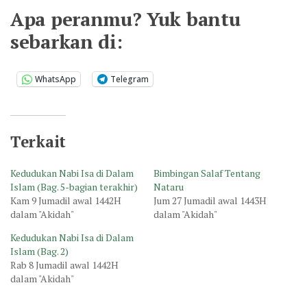
Apa peranmu? Yuk bantu
sebarkan di:
WhatsApp
Telegram
Terkait
Kedudukan Nabi Isa di Dalam
Bimbingan Salaf Tentang
Islam (Bag. 5-bagian terakhir)
Nataru
Kam 9 Jumadil awal 1442H
Jum 27 Jumadil awal 1443H
dalam "Akidah"
dalam "Akidah"
Kedudukan Nabi Isa di Dalam
Islam (Bag. 2)
Rab 8 Jumadil awal 1442H
dalam "Akidah"