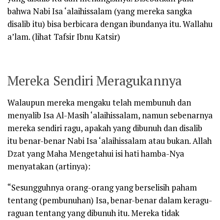
bahwa Nabi Isa
‘alaihissalam
(yang mereka sangka
disalib itu) bisa berbicara dengan ibundanya itu.
Wallahu
a’lam
. (lihat
Tafsir Ibnu Katsir
)
Mereka Sendiri Meragukannya
Walaupun mereka mengaku telah membunuh dan
menyalib Isa Al-Masih
‘alaihissalam
, namun sebenarnya
mereka sendiri ragu, apakah yang dibunuh dan disalib
itu benar-benar Nabi Isa
‘alaihissalam
atau bukan. Allah
Dzat yang Maha Mengetahui isi hati hamba-Nya
menyatakan (artinya):
“Sesungguhnya orang-orang yang berselisih paham
tentang (pembunuhan) Isa, benar-benar dalam keragu-
raguan tentang yang dibunuh itu. Mereka tidak