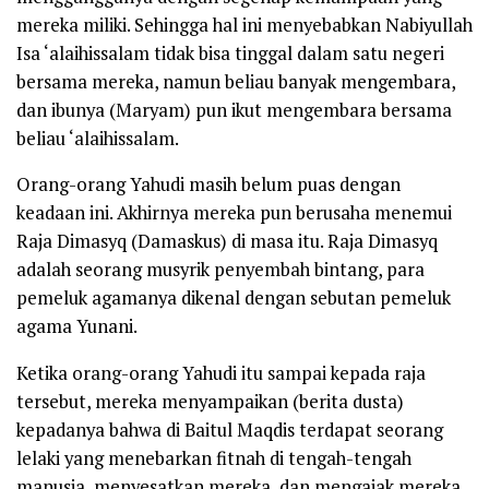
mereka miliki. Sehingga hal ini menyebabkan Nabiyullah
Isa
‘alaihissalam
tidak bisa tinggal dalam satu negeri
bersama mereka, namun beliau banyak mengembara,
dan ibunya (Maryam) pun ikut mengembara bersama
beliau
‘alaihissalam
.
Orang-orang Yahudi masih belum puas dengan
keadaan ini. Akhirnya mereka pun berusaha menemui
Raja Dimasyq (Damaskus) di masa itu. Raja Dimasyq
adalah seorang musyrik penyembah bintang, para
pemeluk agamanya dikenal dengan sebutan pemeluk
agama Yunani.
Ketika orang-orang Yahudi itu sampai kepada raja
tersebut, mereka menyampaikan (berita dusta)
kepadanya bahwa di Baitul Maqdis terdapat seorang
lelaki yang menebarkan fitnah di tengah-tengah
manusia, menyesatkan mereka, dan mengajak mereka