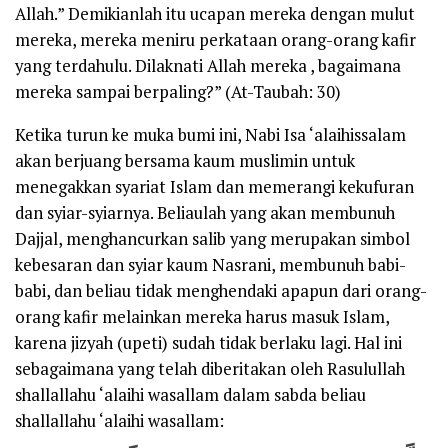
Allah.” Demikianlah itu ucapan mereka dengan mulut
mereka, mereka meniru perkataan orang-orang kafir
yang terdahulu. Dilaknati Allah mereka , bagaimana
mereka sampai berpaling?”
(
At-Taubah: 30
)
Ketika turun ke muka bumi ini, Nabi Isa
‘alaihissalam
akan berjuang bersama kaum muslimin untuk
menegakkan syariat Islam dan memerangi kekufuran
dan syiar-syiarnya. Beliaulah yang akan membunuh
Dajjal, menghancurkan salib yang merupakan simbol
kebesaran dan syiar kaum Nasrani, membunuh babi-
babi, dan beliau tidak menghendaki apapun dari orang-
orang kafir melainkan mereka harus masuk Islam,
karena
jizyah
(upeti) sudah tidak berlaku lagi. Hal ini
sebagaimana yang telah diberitakan oleh Rasulullah
shallallahu ‘alaihi wasallam
dalam sabda beliau
shallallahu ‘alaihi wasallam
: