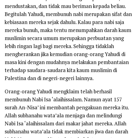
mendustakan, dan tidak mau beriman kepada beliau.
Begitulah Yahudi, membunuh nabi merupakan sifat dan
kebiasaan mereka sejak dahulu. Kalau para nabi saja
mereka bunuh, maka tentu menumpahkan darah kaum
muslimin secara umum merupakan perbuatan yang
lebih ringan lagi bagi mereka. Sehingga tidaklah
mengherankan jika kemudian orang-orang Yahudi di
masa kini dengan mudahnya melakukan pembantaian
terhadap saudara-saudara kita kaum muslimin di
Palestina dan di negeri-negeri lainnya.
Orang-orang Yahudi mengklaim telah berhasil
membunuh Nabi Isa
‘alaihissalam
. Namun ayat 157
surah An-Nisa’ ini membantah pengakuan mereka itu.
Allah
subhanahu wata’ala
menjaga dan melindungi
Nabi Isa
‘alaihissalam
dari makar jahat mereka. Allah
subhanahu wata’ala
tidak membiarkan jiwa dan darah