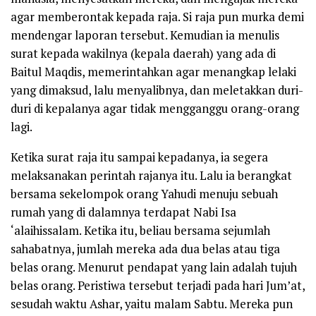
agar memberontak kepada raja. Si raja pun murka demi
mendengar laporan tersebut. Kemudian ia menulis
surat kepada wakilnya (kepala daerah) yang ada di
Baitul Maqdis, memerintahkan agar menangkap lelaki
yang dimaksud, lalu menyalibnya, dan meletakkan duri-
duri di kepalanya agar tidak mengganggu orang-orang
lagi.
Ketika surat raja itu sampai kepadanya, ia segera
melaksanakan perintah rajanya itu. Lalu ia berangkat
bersama sekelompok orang Yahudi menuju sebuah
rumah yang di dalamnya terdapat Nabi Isa
‘alaihissalam
. Ketika itu, beliau bersama sejumlah
sahabatnya, jumlah mereka ada dua belas atau tiga
belas orang. Menurut pendapat yang lain adalah tujuh
belas orang. Peristiwa tersebut terjadi pada hari Jum’at,
sesudah waktu Ashar, yaitu malam Sabtu. Mereka pun