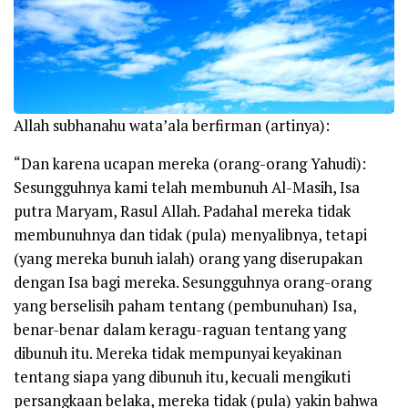
Allah
subhanahu wata’ala
berfirman (artinya):
“Dan karena ucapan mereka
(orang-orang Yahudi)
:
Sesungguhnya kami telah membunuh Al-Masih, Isa
putra Maryam, Rasul Allah. Padahal mereka tidak
membunuhnya dan tidak (pula) menyalibnya, tetapi
(yang mereka bunuh ialah) orang yang diserupakan
dengan Isa bagi mereka. Sesungguhnya orang-orang
yang berselisih paham tentang (pembunuhan) Isa,
benar-benar dalam keragu-raguan tentang yang
dibunuh itu. Mereka tidak mempunyai keyakinan
tentang siapa yang dibunuh itu, kecuali mengikuti
persangkaan belaka, mereka tidak (pula) yakin bahwa