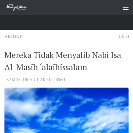
Skip to content
AKIDAH
0
Mereka Tidak Menyalib Nabi Isa
Al-Masih ‘alaihissalam
·
KAM 13 JUMADIL AKHIR 1436H