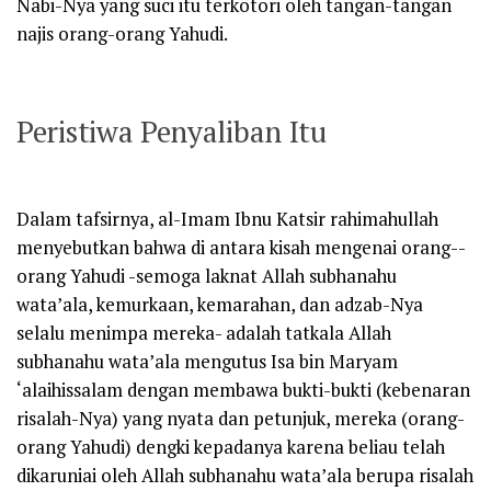
Nabi-Nya yang suci itu terkotori oleh tangan-tangan
najis orang-orang Yahudi.
Peristiwa Penyaliban Itu
Dalam tafsirnya, al-Imam Ibnu Katsir
rahimahullah
menyebutkan bahwa di antara kisah mengenai orang-­
orang Yahudi -semoga laknat Allah
subhanahu
wata’ala
, kemurkaan, kemarahan, dan adzab-Nya
selalu menimpa mereka- adalah tatkala Allah
subhanahu wata’ala
mengutus Isa bin Maryam
‘alaihissalam
dengan membawa bukti-­bukti (kebenaran
risalah-Nya) yang nyata dan petunjuk, mereka (orang-
orang Yahudi) dengki kepadanya karena beliau telah
dikaruniai oleh Allah
subhanahu wata’ala
berupa risalah