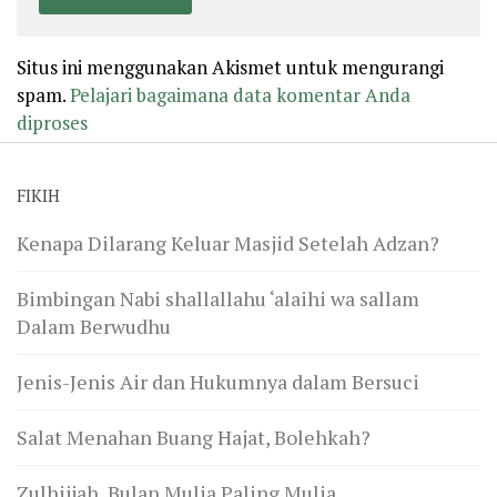
Situs ini menggunakan Akismet untuk mengurangi
spam.
Pelajari bagaimana data komentar Anda
diproses
FIKIH
Kenapa Dilarang Keluar Masjid Setelah Adzan?
Bimbingan Nabi shallallahu ‘alaihi wa sallam
Dalam Berwudhu
Jenis-Jenis Air dan Hukumnya dalam Bersuci
Salat Menahan Buang Hajat, Bolehkah?
Zulhijjah, Bulan Mulia Paling Mulia