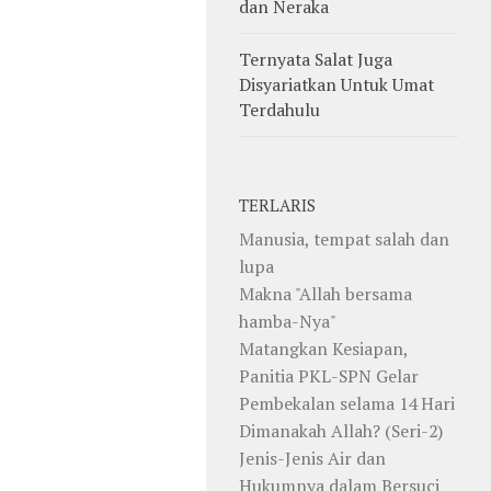
dan Neraka
Ternyata Salat Juga
Disyariatkan Untuk Umat
Terdahulu
TERLARIS
Manusia, tempat salah dan
lupa
Makna "Allah bersama
hamba-Nya"
Matangkan Kesiapan,
Panitia PKL-SPN Gelar
Pembekalan selama 14 Hari
Dimanakah Allah? (Seri-2)
Jenis-Jenis Air dan
Hukumnya dalam Bersuci