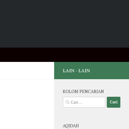
LAIN - LAIN
KOLOM PENCARIAN
Cari
untuk:
AQIDAH