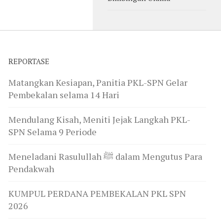
REPORTASE
Matangkan Kesiapan, Panitia PKL-SPN Gelar
Pembekalan selama 14 Hari
Mendulang Kisah, Meniti Jejak Langkah PKL-
SPN Selama 9 Periode
Meneladani Rasulullah ﷺ dalam Mengutus Para
Pendakwah
KUMPUL PERDANA PEMBEKALAN PKL SPN
2026