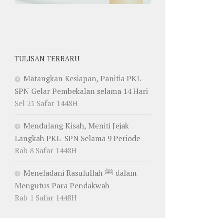
TULISAN TERBARU
Matangkan Kesiapan, Panitia PKL-
SPN Gelar Pembekalan selama 14 Hari
Sel 21 Safar 1448H
Mendulang Kisah, Meniti Jejak
Langkah PKL-SPN Selama 9 Periode
Rab 8 Safar 1448H
Meneladani Rasulullah ﷺ dalam
Mengutus Para Pendakwah
Rab 1 Safar 1448H