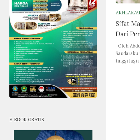
AKHLAK/A
Sifat M
Dari Pe
Oleh Abdul
Saudaraku f
tinggi lagi
E-BOOK GRATIS