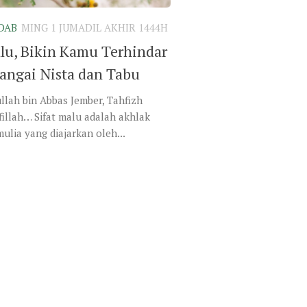
DAB
MING 1 JUMADIL AKHIR 1444H
alu, Bikin Kamu Terhindar
rangai Nista dan Tabu
lah bin Abbas Jember, Tahfizh
illah… Sifat malu adalah akhlak
 mulia yang diajarkan oleh...