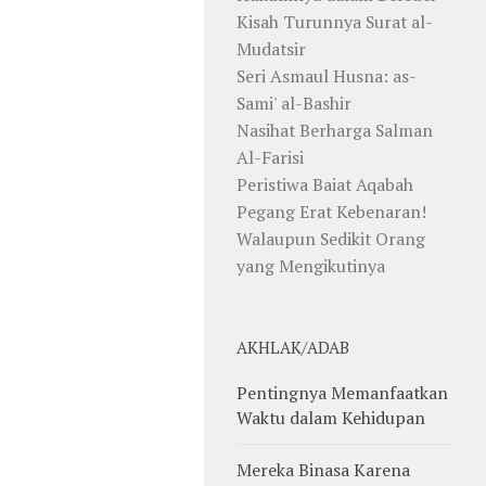
Kisah Turunnya Surat al-
Mudatsir
Seri Asmaul Husna: as-
Sami' al-Bashir
Nasihat Berharga Salman
Al-Farisi
Peristiwa Baiat Aqabah
Pegang Erat Kebenaran!
Walaupun Sedikit Orang
yang Mengikutinya
AKHLAK/ADAB
Pentingnya Memanfaatkan
Waktu dalam Kehidupan
Mereka Binasa Karena