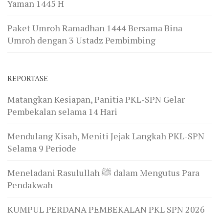
Yaman 1445 H
Paket Umroh Ramadhan 1444 Bersama Bina
Umroh dengan 3 Ustadz Pembimbing
REPORTASE
Matangkan Kesiapan, Panitia PKL-SPN Gelar
Pembekalan selama 14 Hari
Mendulang Kisah, Meniti Jejak Langkah PKL-SPN
Selama 9 Periode
Meneladani Rasulullah ﷺ dalam Mengutus Para
Pendakwah
KUMPUL PERDANA PEMBEKALAN PKL SPN 2026