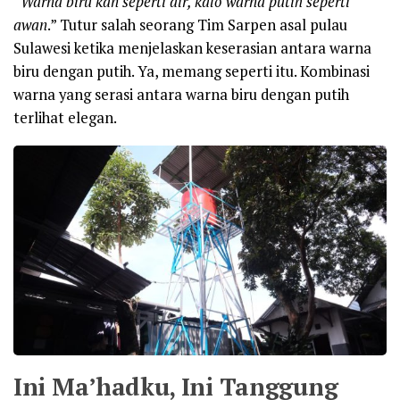
“
Warna biru kan seperti air, kalo warna putih seperti
awan
.” Tutur salah seorang Tim Sarpen asal pulau
Sulawesi ketika menjelaskan keserasian antara warna
biru dengan putih. Ya, memang seperti itu. Kombinasi
warna yang serasi antara warna biru dengan putih
terlihat elegan.
Ini Ma’hadku, Ini Tanggung