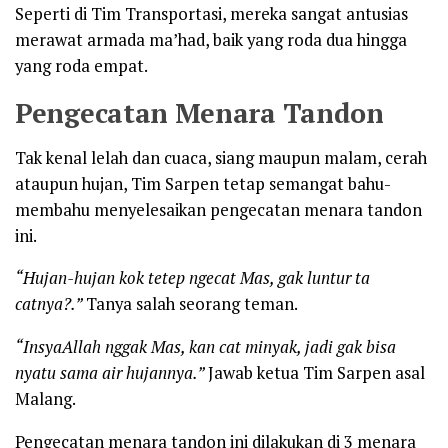
Seperti di Tim Transportasi, mereka sangat antusias
merawat armada ma’had, baik yang roda dua hingga
yang roda empat.
Pengecatan Menara Tandon
Tak kenal lelah dan cuaca, siang maupun malam, cerah
ataupun hujan, Tim Sarpen tetap semangat bahu-
membahu menyelesaikan pengecatan menara tandon
ini.
“Hujan-hujan kok tetep ngecat Mas, gak luntur ta
catnya?.”
Tanya salah seorang teman.
“InsyaAllah nggak Mas, kan cat minyak, jadi gak bisa
nyatu sama air hujannya.”
Jawab ketua Tim Sarpen asal
Malang.
Pengecatan menara tandon ini dilakukan di 3 menara