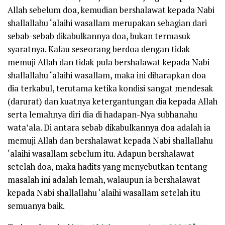
Allah sebelum doa, kemudian bershalawat kepada Nabi
shallallahu ‘alaihi wasallam merupakan sebagian dari
sebab-sebab dikabulkannya doa, bukan termasuk
syaratnya. Kalau seseorang berdoa dengan tidak
memuji Allah dan tidak pula bershalawat kepada Nabi
shallallahu ‘alaihi wasallam, maka ini diharapkan doa
dia terkabul, terutama ketika kondisi sangat mendesak
(darurat) dan kuatnya ketergantungan dia kepada Allah
serta lemahnya diri dia di hadapan-Nya subhanahu
wata’ala. Di antara sebab dikabulkannya doa adalah ia
memuji Allah dan bershalawat kepada Nabi shallallahu
‘alaihi wasallam sebelum itu. Adapun bershalawat
setelah doa, maka hadits yang menyebutkan tentang
masalah ini adalah lemah, walaupun ia bershalawat
kepada Nabi shallallahu ‘alaihi wasallam setelah itu
semuanya baik.