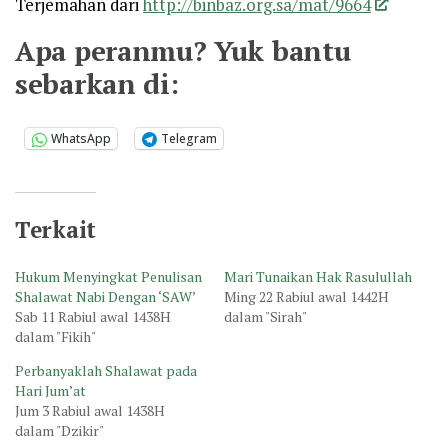
Terjemahan dari
http://binbaz.org.sa/mat/9664
Apa peranmu? Yuk bantu
sebarkan di:
WhatsApp
Telegram
Terkait
Hukum Menyingkat Penulisan
Mari Tunaikan Hak Rasulullah
Shalawat Nabi Dengan ‘SAW’
Ming 22 Rabiul awal 1442H
Sab 11 Rabiul awal 1438H
dalam "Sirah"
dalam "Fikih"
Perbanyaklah Shalawat pada
Hari Jum’at
Jum 3 Rabiul awal 1438H
dalam "Dzikir"