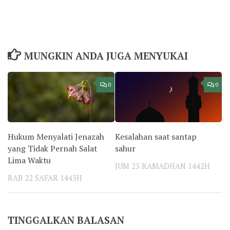
MUNGKIN ANDA JUGA MENYUKAI
0
0
Hukum Menyalati Jenazah
Kesalahan saat santap
yang Tidak Pernah Salat
sahur
Lima Waktu
JUM 25 RAMADHAN 1442H
RAB 22 SAFAR 1443H
TINGGALKAN BALASAN