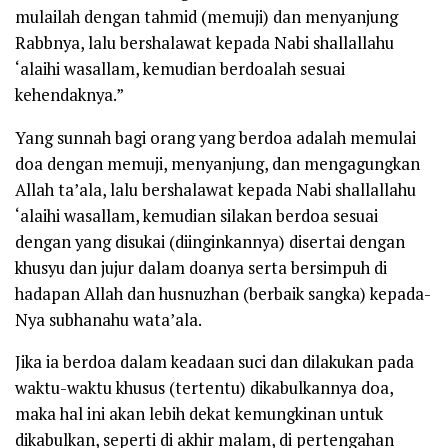
mulailah dengan tahmid (memuji) dan menyanjung
Rabbnya, lalu bershalawat kepada Nabi shallallahu
‘alaihi wasallam, kemudian berdoalah sesuai
kehendaknya.”
Yang sunnah bagi orang yang berdoa adalah memulai
doa dengan memuji, menyanjung, dan mengagungkan
Allah ta’ala, lalu bershalawat kepada Nabi shallallahu
‘alaihi wasallam, kemudian silakan berdoa sesuai
dengan yang disukai (diinginkannya) disertai dengan
khusyu dan jujur dalam doanya serta bersimpuh di
hadapan Allah dan husnuzhan (berbaik sangka) kepada-
Nya subhanahu wata’ala.
Jika ia berdoa dalam keadaan suci dan dilakukan pada
waktu-waktu khusus (tertentu) dikabulkannya doa,
maka hal ini akan lebih dekat kemungkinan untuk
dikabulkan, seperti di akhir malam, di pertengahan