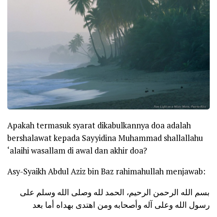
Apakah termasuk syarat dikabulkannya doa adalah
bershalawat kepada Sayyidina Muhammad shallallahu
‘alaihi wasallam di awal dan akhir doa?
Asy-Syaikh Abdul Aziz bin Baz rahimahullah menjawab:
بسم الله الرحمن الرحيم، الحمد لله وصلى الله وسلم على
رسول الله وعلى آله وأصحابه ومن اهتدى بهداه أما بعد