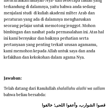
mencurahkan hidayah-Nya- dan beberapa faidah yang
terkandung di dalamnya, yaitu bahwa anda sedang
menjalani studi di kuliah akademi milter Arab dan
peraturan yang ada di dalamnya mengharuskan
seorang pelajar untuk memotong jenggot. Mohon
bimbingan dan nasihat pada permasalahan ini. Atas hal
ini kami bersyukur dan baiknya perhatian serta
pertanyaan yang penting terkait urusan agamamu,
kami memohon kepada Allah untuk saya dan anda
kefakihan dan kekokohan dalam agama Nya.
Jawaban:
Telah datang dari Rasulullah
shalallahu alaihi wa sallam
bahwa beliau bersabda:
قصوا الشوارب، وأعفوا اللحى؛ خالفوا