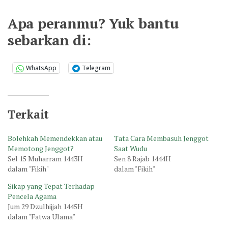
Apa peranmu? Yuk bantu
sebarkan di:
WhatsApp
Telegram
Terkait
Bolehkah Memendekkan atau
Tata Cara Membasuh Jenggot
Memotong Jenggot?
Saat Wudu
Sel 15 Muharram 1443H
Sen 8 Rajab 1444H
dalam "Fikih"
dalam "Fikih"
Sikap yang Tepat Terhadap
Pencela Agama
Jum 29 Dzulhijjah 1445H
dalam "Fatwa Ulama"