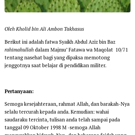
Oleh Kholid bin Ali Ambon Takhasus
Berikut ini adalah fatwa Syaikh Abdul Aziz bin Baz
rahimahullah
dalam Majmu’ Fatawa wa Maqolat 10/71
tentang nasehat bagi yang dipaksa memotong
jenggotnya saat belajar di pendidikan militer.
Pertanyaan:
Semoga kesejahteraan, rahmat Allah, dan barakah-Nya
selalu tercurah kepada anda. Kemudian: wahai
saudaraku tercinta, tulisan anda telah sampai pada
tanggal 09 Oktober 1998 M -semoga Allah