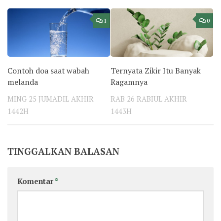
1
0
Contoh doa saat wabah
Ternyata Zikir Itu Banyak
melanda
Ragamnya
MING 25 JUMADIL AKHIR
RAB 26 RABIUL AKHIR
1442H
1443H
TINGGALKAN BALASAN
Komentar
*