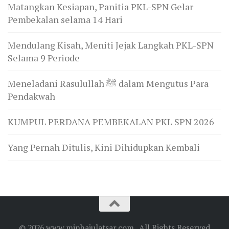
Matangkan Kesiapan, Panitia PKL-SPN Gelar
Pembekalan selama 14 Hari
Mendulang Kisah, Meniti Jejak Langkah PKL-SPN
Selama 9 Periode
Meneladani Rasulullah ﷺ dalam Mengutus Para
Pendakwah
KUMPUL PERDANA PEMBEKALAN PKL SPN 2026
Yang Pernah Ditulis, Kini Dihidupkan Kembali
© 2026 www.minhajulatsar.com . All Rights Reserved