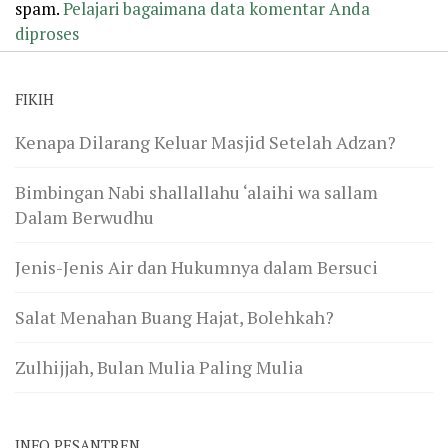
spam.
Pelajari bagaimana data komentar Anda
diproses
FIKIH
Kenapa Dilarang Keluar Masjid Setelah Adzan?
Bimbingan Nabi shallallahu ‘alaihi wa sallam
Dalam Berwudhu
Jenis-Jenis Air dan Hukumnya dalam Bersuci
Salat Menahan Buang Hajat, Bolehkah?
Zulhijjah, Bulan Mulia Paling Mulia
INFO PESANTREN