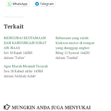
WhatsApp
Telegram
Terkait
MENGURAI KEUTAMAAN
Kebiasaan yang salah:
DAN KANDUNGAN SURAT
klakson motor di tempat
AN-NAAS
yang dianggap angker
Sel 10 Rajab 1428H
Ming 11 Syawal 1442H
dalam "Tafsir"
dalam "Tauhid"
Agar Marah Menjadi Terarah
Sen 18 Rabiul akhir 1438H
dalam "Akhlak/Adab"
MUNGKIN ANDA JUGA MENYUKAI