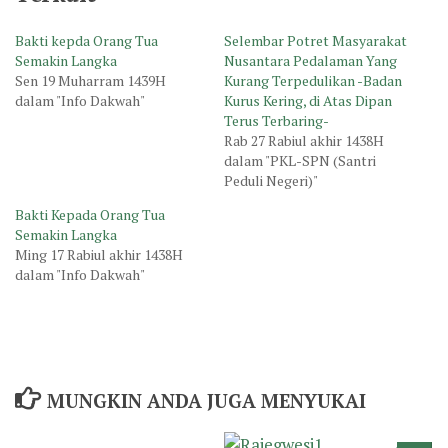
Bakti kepda Orang Tua
Selembar Potret Masyarakat
Semakin Langka
Nusantara Pedalaman Yang
Sen 19 Muharram 1439H
Kurang Terpedulikan -Badan
dalam "Info Dakwah"
Kurus Kering, di Atas Dipan
Terus Terbaring-
Rab 27 Rabiul akhir 1438H
dalam "PKL-SPN (Santri
Peduli Negeri)"
Bakti Kepada Orang Tua
Semakin Langka
Ming 17 Rabiul akhir 1438H
dalam "Info Dakwah"
MUNGKIN ANDA JUGA MENYUKAI