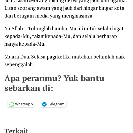
jujur. Lisan seorang tukang deres yang jauh dari agama.
Lisan seorang awam yang jauh dari hingar bingar kota
dan beragam media yang menghiasinya.
Ya Allah… Tolonglah hamba-Mu ini untuk selalu ingat
kepada-Mu, takut kepada-Mu, dan selalu berharap
hanya kepada-Mu.
Muara Dua. Selasa pagi ketika matahari belumlah naik
sepenggalah.
Apa peranmu? Yuk bantu
sebarkan di:
WhatsApp
Telegram
Terkait