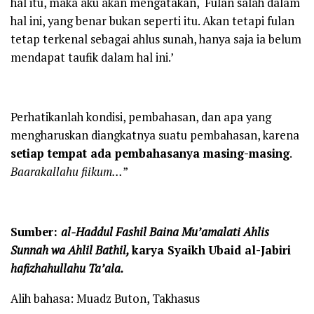
hal itu, maka aku akan mengatakan, ‘Fulan salah dalam
hal ini, yang benar bukan seperti itu. Akan tetapi fulan
tetap terkenal sebagai ahlus sunah, hanya saja ia belum
mendapat taufik dalam hal ini.’
Perhatikanlah kondisi, pembahasan, dan apa yang
mengharuskan diangkatnya suatu pembahasan, karena
setiap tempat ada pembahasanya masing-masing
.
Baarakallahu fiikum…
”
Sumber:
al-Haddul Fashil Baina Mu’amalati Ahlis
Sunnah wa Ahlil Bathil,
karya Syaikh Ubaid al-Jabiri
hafizhahullahu Ta’ala.
Alih bahasa: Muadz Buton, Takhasus