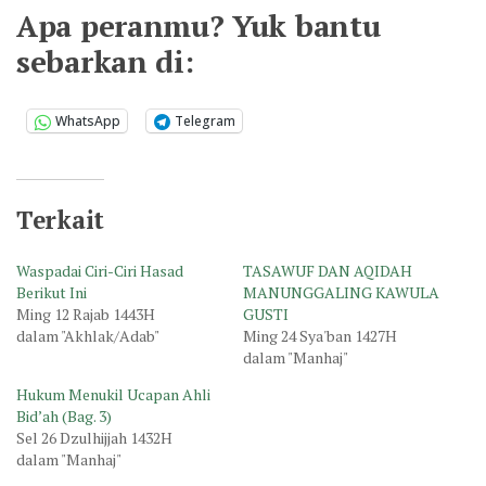
Apa peranmu? Yuk bantu
sebarkan di:
WhatsApp
Telegram
Terkait
Waspadai Ciri-Ciri Hasad
TASAWUF DAN AQIDAH
Berikut Ini
MANUNGGALING KAWULA
Ming 12 Rajab 1443H
GUSTI
dalam "Akhlak/Adab"
Ming 24 Sya'ban 1427H
dalam "Manhaj"
Hukum Menukil Ucapan Ahli
Bid’ah (Bag. 3)
Sel 26 Dzulhijjah 1432H
dalam "Manhaj"