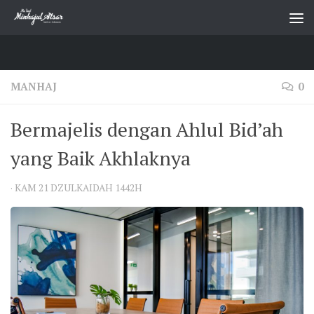
Skip to content
MANHAJ
0
Bermajelis dengan Ahlul Bid’ah
yang Baik Akhlaknya
·
KAM 21 DZULKAIDAH 1442H