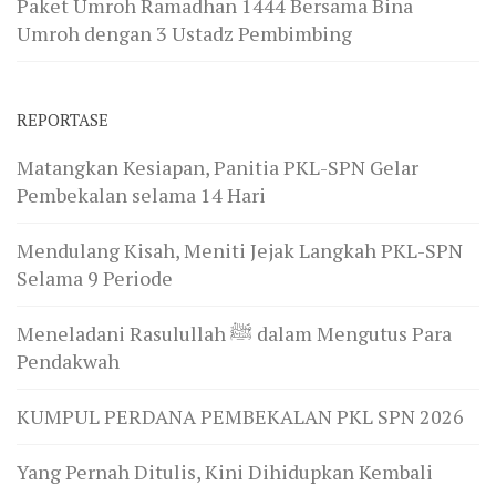
Paket Umroh Ramadhan 1444 Bersama Bina
Umroh dengan 3 Ustadz Pembimbing
REPORTASE
Matangkan Kesiapan, Panitia PKL-SPN Gelar
Pembekalan selama 14 Hari
Mendulang Kisah, Meniti Jejak Langkah PKL-SPN
Selama 9 Periode
Meneladani Rasulullah ﷺ dalam Mengutus Para
Pendakwah
KUMPUL PERDANA PEMBEKALAN PKL SPN 2026
Yang Pernah Ditulis, Kini Dihidupkan Kembali