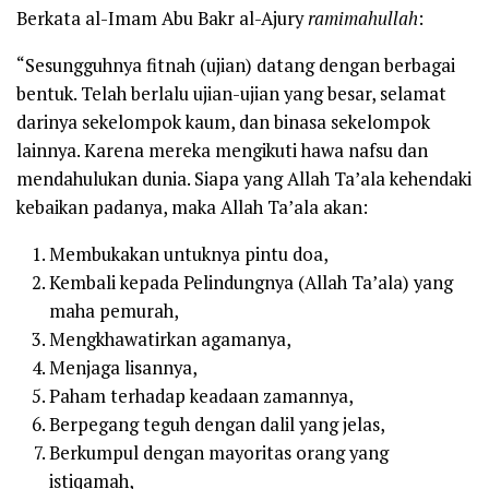
Berkata al-Imam Abu Bakr al-Ajury
ramimahullah
:
“Sesungguhnya fitnah (ujian) datang dengan berbagai
bentuk. Telah berlalu ujian-ujian yang besar, selamat
darinya sekelompok kaum, dan binasa sekelompok
lainnya. Karena mereka mengikuti hawa nafsu dan
mendahulukan dunia. Siapa yang Allah Ta’ala kehendaki
kebaikan padanya, maka Allah Ta’ala akan:
Membukakan untuknya pintu doa,
Kembali kepada Pelindungnya (Allah Ta’ala) yang
maha pemurah,
Mengkhawatirkan agamanya,
Menjaga lisannya,
Paham terhadap keadaan zamannya,
Berpegang teguh dengan dalil yang jelas,
Berkumpul dengan mayoritas orang yang
istiqamah,