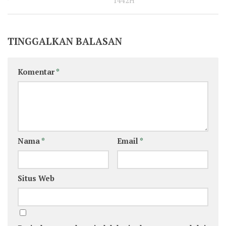
1442H
TINGGALKAN BALASAN
Komentar
*
Nama
*
Email
*
Situs Web