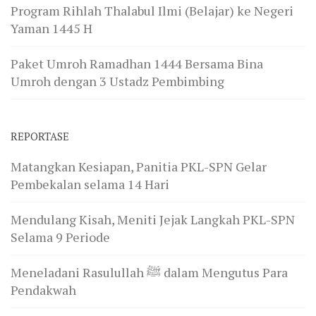
Program Rihlah Thalabul Ilmi (Belajar) ke Negeri
Yaman 1445 H
Paket Umroh Ramadhan 1444 Bersama Bina
Umroh dengan 3 Ustadz Pembimbing
REPORTASE
Matangkan Kesiapan, Panitia PKL-SPN Gelar
Pembekalan selama 14 Hari
Mendulang Kisah, Meniti Jejak Langkah PKL-SPN
Selama 9 Periode
Meneladani Rasulullah ﷺ dalam Mengutus Para
Pendakwah