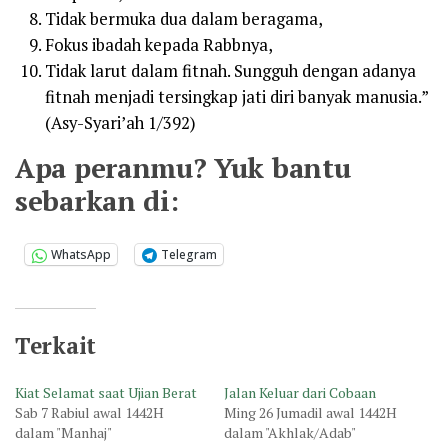
Tidak bermuka dua dalam beragama,
Fokus ibadah kepada Rabbnya,
Tidak larut dalam fitnah. Sungguh dengan adanya
fitnah menjadi tersingkap jati diri banyak manusia.”
(Asy-Syari’ah 1/392)
Apa peranmu? Yuk bantu
sebarkan di:
WhatsApp
Telegram
Terkait
Kiat Selamat saat Ujian Berat
Jalan Keluar dari Cobaan
Sab 7 Rabiul awal 1442H
Ming 26 Jumadil awal 1442H
dalam "Manhaj"
dalam "Akhlak/Adab"