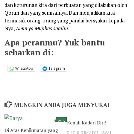
dan keturunan kita dari perbuatan yang dilakukan oleh
Qorun dan yang semisalnya. Dan menjadikan kita
termasuk orang-orang yang pandai bersyukur kepada-
Nya, A
min ya Mujibas saailin.
Apa peranmu? Yuk bantu
sebarkan di:
WhatsApp
Telegram
MUNGKIN ANDA JUGA MENYUKAI
Kenali Kadari Diri!
0
0
Di Atas Kenikmatan yang
RAB 8 JUMADIL AWAL