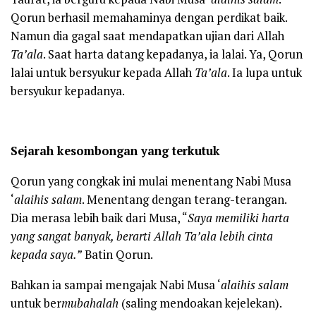
Qorun berhasil memahaminya dengan perdikat baik.
Namun dia gagal saat mendapatkan ujian dari Allah
Ta’ala
. Saat harta datang kepadanya, ia lalai. Ya, Qorun
lalai untuk bersyukur kepada Allah
Ta’ala
. Ia lupa untuk
bersyukur kepadanya.
Sejarah kesombongan yang terkutuk
Qorun yang congkak ini mulai menentang Nabi Musa
‘
alaihis salam
. Menentang dengan terang-terangan.
Dia merasa lebih baik dari Musa, “
Saya memiliki harta
yang sangat banyak, berarti Allah Ta’ala lebih cinta
kepada saya.”
Batin Qorun.
Bahkan ia sampai mengajak Nabi Musa ‘
alaihis salam
untuk ber
mubahalah
(saling mendoakan kejelekan).