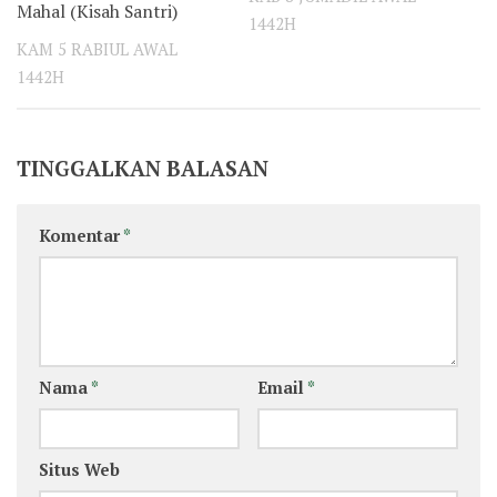
Mahal (Kisah Santri)
1442H
KAM 5 RABIUL AWAL
1442H
TINGGALKAN BALASAN
Komentar
*
Nama
*
Email
*
Situs Web