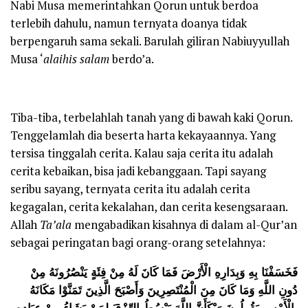
Nabi Musa memerintahkan Qorun untuk berdoa
terlebih dahulu, namun ternyata doanya tidak
berpengaruh sama sekali. Barulah giliran Nabiuyyullah
Musa ‘
alaihis salam
berdo’a.
Tiba-tiba, terbelahlah tanah yang di bawah kaki Qorun.
Tenggelamlah dia beserta harta kekayaannya. Yang
tersisa tinggalah cerita. Kalau saja cerita itu adalah
cerita kebaikan, bisa jadi kebanggaan. Tapi sayang
seribu sayang, ternyata cerita itu adalah cerita
kegagalan, cerita kekalahan, dan cerita kesengsaraan.
Allah
Ta’ala
mengabadikan kisahnya di dalam al-Qur’an
sebagai peringatan bagi orang-orang setelahnya:
فَخَسَفْنَا بِهِ وَبِدَارِهِ الْأَرْضَ فَمَا كَانَ لَهُ مِنْ فِئَةٍ يَنْصُرُونَهُ مِنْ
دُونِ اللَّهِ وَمَا كَانَ مِنَ الْمُنْتَصِرِينَ وَأَصْبَحَ الَّذِينَ تَمَنَّوْا مَكَانَهُ
بِالْأَمْسِ يَقُولُونَ وَيْكَأَنَّ اللَّهَ يَبْسُطُ الرِّزْقَ لِمَنْ يَشَاءُ مِنْ عِبَادِهِ