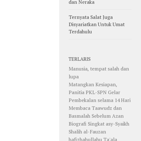
dan Neraka
Ternyata Salat Juga
Disyariatkan Untuk Umat
Terdahulu
TERLARIS
Manusia, tempat salah dan
lupa
Matangkan Kesiapan,
Panitia PKL-SPN Gelar
Pembekalan selama 14 Hari
Membaca Taawudz dan
Basmalah Sebelum Azan
Biografi Singkat asy-Syaikh
Shalih al-Fauzan
hafizhahullahu Ta'ala