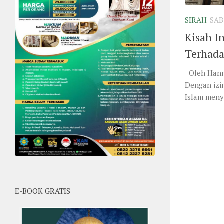
SIRAH
SAB
Kisah I
Terhada
Oleh Hann
Dengan izi
Islam menye
E-BOOK GRATIS