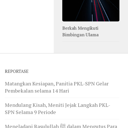
Berkah Mengikuti
Bimbingan Ulama
REPORTASE
Matangkan Kesiapan, Panitia PKL-SPN Gelar
Pembekalan selama 14 Hari
Mendulang Kisah, Meniti Jejak Langkah PKL-
SPN Selama 9 Periode
Meneladani Rasulullah ﷺ dalam Mengutus Para