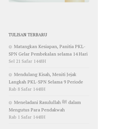
TULISAN TERBARU
Matangkan Kesiapan, Panitia PKL-
SPN Gelar Pembekalan selama 14 Hari
Sel 21 Safar 1448H
Mendulang Kisah, Meniti Jejak
Langkah PKL-SPN Selama 9 Periode
Rab 8 Safar 1448H
Meneladani Rasulullah ﷺ dalam
Mengutus Para Pendakwah
Rab 1 Safar 1448H