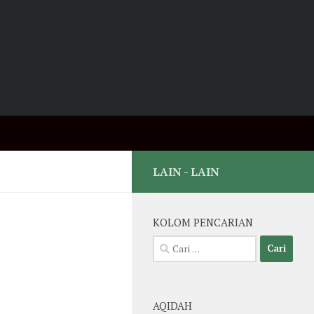
LAIN - LAIN
KOLOM PENCARIAN
Cari
untuk:
AQIDAH