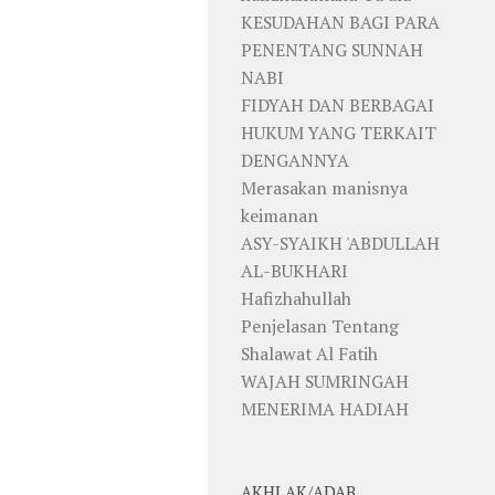
KESUDAHAN BAGI PARA
PENENTANG SUNNAH
NABI
FIDYAH DAN BERBAGAI
HUKUM YANG TERKAIT
DENGANNYA
Merasakan manisnya
keimanan
ASY-SYAIKH 'ABDULLAH
AL-BUKHARI
Hafizhahullah
Penjelasan Tentang
Shalawat Al Fatih
WAJAH SUMRINGAH
MENERIMA HADIAH
AKHLAK/ADAB