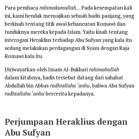
Para pembaca
rahimakumullah
… Pada kesempatan kali
ini, kami hendak menyajikan sebuah hadis panjang, yang
berkisah tentang titik awal kehancuran Romawi dan
tunduknya mereka kepada Islam. Yaitu kisah tentang
interogasi Heraklius terhadap Abu Sufyan yang kala itu
sedang melakukan perdagangan di Syam dengan Raja
Romawi kala itu.
Diriwayatkan oleh Imam Al-Bukhari
rahimahullah
dalam kitabnya, hadis tersebut datang dari sahabat
Abdullah bin Abbas
radhiallahu ‘anhu
, bahwa Abu Sufyan
radhiallahu ‘anhu
bercerita kepadanya.
Perjumpaan Heraklius dengan
Abu Sufyan