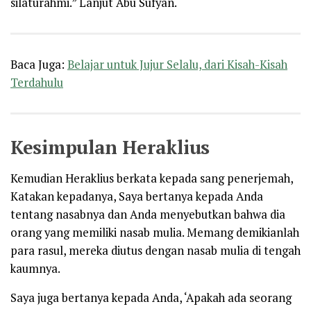
silaturahmi.” Lanjut Abu Sufyan.
Baca Juga:
Belajar untuk Jujur Selalu, dari Kisah-Kisah
Terdahulu
Kesimpulan Heraklius
Kemudian Heraklius berkata kepada sang penerjemah,
Katakan kepadanya, Saya bertanya kepada Anda
tentang nasabnya dan Anda menyebutkan bahwa dia
orang yang memiliki nasab mulia. Memang demikianlah
para rasul, mereka diutus dengan nasab mulia di tengah
kaumnya.
Saya juga bertanya kepada Anda, ‘Apakah ada seorang