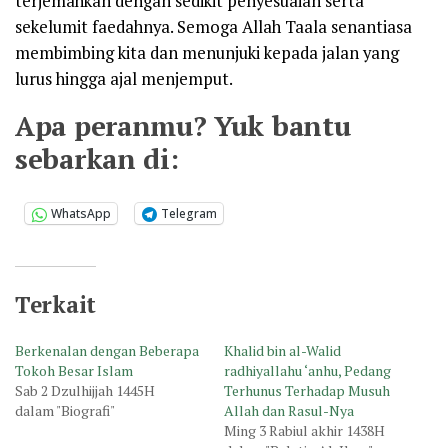
terjemahkan dengan sedikit penyesuaian serta
sekelumit faedahnya. Semoga Allah Taala senantiasa
membimbing kita dan menunjuki kepada jalan yang
lurus hingga ajal menjemput.
Apa peranmu? Yuk bantu
sebarkan di:
WhatsApp
Telegram
Terkait
Berkenalan dengan Beberapa
Khalid bin al-Walid
Tokoh Besar Islam
radhiyallahu ‘anhu, Pedang
Sab 2 Dzulhijjah 1445H
Terhunus Terhadap Musuh
dalam "Biografi"
Allah dan Rasul-Nya
Ming 3 Rabiul akhir 1438H