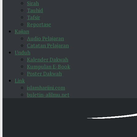
Sirah
Tauhid
Tafsir
Reportase
Kajian
Audio Pelajaran
Catatan Pelajaran
Unduh
Kalender Dakwah
Kumpulan E-Book
Poster Dakwah
Link
islamhariini.com
buletin-alilmu.net