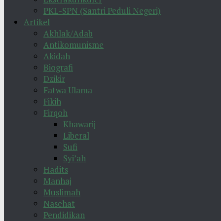
PKL-SPN (Santri Peduli Negeri)
Artikel
Akhlak/Adab
Antikomunisme
Akidah
Biografi
Dzikir
Fatwa Ulama
Fikih
Firqoh
Khawarij
Liberal
Sufi
Syi’ah
Hadits
Manhaj
Muslimah
Nasehat
Pendidikan