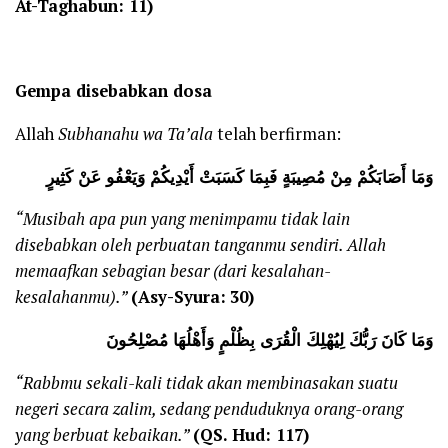
At-Taghabun: 11)
Gempa disebabkan dosa
Allah
Subhanahu wa Ta’ala
telah berfirman:
وَمَا أَصَابَكُمْ مِنْ مُصِيبَةٍ فَبِمَا كَسَبَتْ أَيْدِيكُمْ وَيَعْفُو عَنْ كَثِيرٍ
“Musibah apa pun yang menimpamu tidak lain
disebabkan oleh perbuatan tanganmu sendiri. Allah
memaafkan sebagian besar (dari kesalahan-
kesalahanmu).”
(Asy-Syura:
30)
وَمَا كَانَ رَبُّكَ لِيُهْلِكَ الْقُرَى بِظُلْمٍ وَأَهْلُهَا مُصْلِحُونَ
“Rabbmu sekali-kali tidak akan membinasakan suatu
negeri secara zalim, sedang penduduknya orang-orang
yang berbuat kebaikan.”
(QS. Hud: 117)