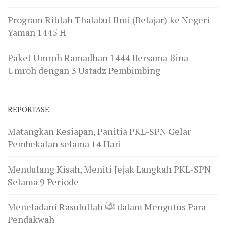
Program Rihlah Thalabul Ilmi (Belajar) ke Negeri
Yaman 1445 H
Paket Umroh Ramadhan 1444 Bersama Bina
Umroh dengan 3 Ustadz Pembimbing
REPORTASE
Matangkan Kesiapan, Panitia PKL-SPN Gelar
Pembekalan selama 14 Hari
Mendulang Kisah, Meniti Jejak Langkah PKL-SPN
Selama 9 Periode
Meneladani Rasulullah ﷺ dalam Mengutus Para
Pendakwah