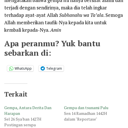
mengatakan bahwa gempa itu hanya bersifat alami dan
terjadi dengan sendirinya, maka dia telah ingkar
terhadap ayat-ayat Allah
Subhanahu wa Ta’ala
. Semoga
Allah memberikan taufik-Nya kepada kita untuk
kembali kepada-Nya.
Amin
Apa peranmu? Yuk bantu
sebarkan di:
WhatsApp
Telegram
Terkait
Gempa, Antara Derita Dan
Gempa dan tsunami Palu
Harapan
Sen 14 Ramadhan 1442H
Sel 26 Sya'ban 1427H
dalam "Reportase"
Postingan serupa