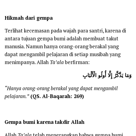
Hikmah dari gempa
Terlihat kecemasan pada wajah para santri, karena di
antara tujuan gempa bumi adalah membuat takut
manusia. Namun hanya orang-orang berakal yang
dapat mengambil pelajaran di setiap musibah yang
menimpanya. Allah
Ta’ala
berfirman:
وَمَا يَذَّكَّرُ إِلَّا أُولُو الْأَلْبَابِ
“Hanya orang-orang berakal yang dapat mengambil
pelajaran.”
(QS. Al-Baqarah: 269)
Gempa bumi
karena
takdir Allah
Allah
Ta’ala
telah menerangkan bahwa gempa bumi