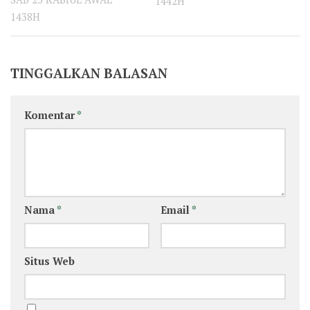
1442H
1438H
TINGGALKAN BALASAN
Komentar
*
Nama
*
Email
*
Situs Web