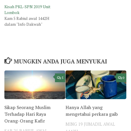
Kisah PKL-SPN 2019 Unit
Lombok
Kam 5 Rabiul awal 1442H
dalam "Info Dakwah"
MUNGKIN ANDA JUGA MENYUKAI
5
0
Sikap Seorang Muslim
Hanya Allah yang
Terhadap Hari Raya
mengetahui perkara gaib
Orang-Orang Kafir
MING 19 JUMADIL AWAL
SAB 25 RABIUL AWAL