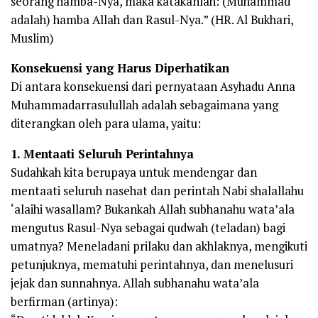
seorang hamba-Nya, maka katakanlah: (Muhammad
adalah) hamba Allah dan Rasul-Nya.” (HR. Al Bukhari,
Muslim)
Konsekuensi yang Harus Diperhatikan
Di antara konsekuensi dari pernyataan Asyhadu Anna
Muhammadarrasulullah adalah sebagaimana yang
diterangkan oleh para ulama, yaitu:
1. Mentaati Seluruh Perintahnya
Sudahkah kita berupaya untuk mendengar dan
mentaati seluruh nasehat dan perintah Nabi shalallahu
‘alaihi wasallam? Bukankah Allah subhanahu wata’ala
mengutus Rasul-Nya sebagai qudwah (teladan) bagi
umatnya? Meneladani prilaku dan akhlaknya, mengikuti
petunjuknya, mematuhi perintahnya, dan menelusuri
jejak dan sunnahnya. Allah subhanahu wata’ala
berfirman (artinya):