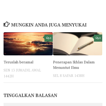
MUNGKIN ANDA JUGA MENYUKAI
0
0
Teruslah beramal
Penerapan Ikhlas Dalam
Menuntut Ilmu
SEN 13 JUMADIL AWAL
SEL 8 SAFAR 1438H
1442H
TINGGALKAN BALASAN