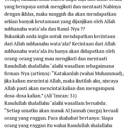
yang berupaya untuk mengikuti dan mentaati Nabinya
dengan ikhlas, maka sungguh dia akan mendapatkan
sekian banyak keutamaan yang dijanjikan oleh Allah
subhanahu wata’ala dan Rasul-Nya ??
Bukankah anda ingin untuk mendapatkan kecintaan
dari Allah subhanahu wata’ala? Kecintaan dari Allah
subhanahu wata’ala itu hanya akan didapatkan oleh
orang-orang yang mau mengikuti dan mentaati
Rasulullah shalallahu ‘alaihi wasallam sebagaimana
firman-Nya (artinya): “Katakanlah (wahai Muhammad),
jika kalian mencintai Allah, maka ikutilah aku, niscaya
Allah pasti akan mencintai kalian dan mengampuni
dosa-dosa kalian.” (Ali ‘Imran: 31)
Rasulullah shalallahu ‘alaihi wasallam bersabda:
“Setiap umatku akan masuk Al Jannah (surga) kecuali
orang yang enggan. Para shahabat bertanya: Siapa
orang yang enggan itu wahai Rasulullah shalallahu