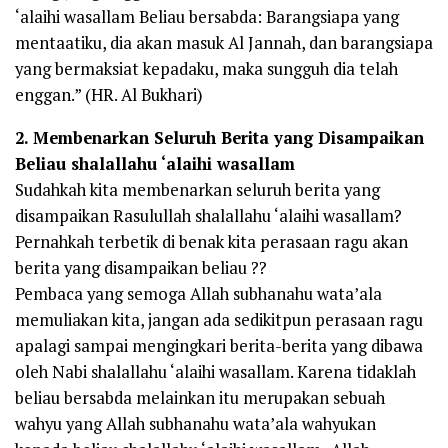
‘alaihi wasallam Beliau bersabda: Barangsiapa yang
mentaatiku, dia akan masuk Al Jannah, dan barangsiapa
yang bermaksiat kepadaku, maka sungguh dia telah
enggan.” (HR. Al Bukhari)
2. Membenarkan Seluruh Berita yang Disampaikan
Beliau shalallahu ‘alaihi wasallam
Sudahkah kita membenarkan seluruh berita yang
disampaikan Rasulullah shalallahu ‘alaihi wasallam?
Pernahkah terbetik di benak kita perasaan ragu akan
berita yang disampaikan beliau ??
Pembaca yang semoga Allah subhanahu wata’ala
memuliakan kita, jangan ada sedikitpun perasaan ragu
apalagi sampai mengingkari berita-berita yang dibawa
oleh Nabi shalallahu ‘alaihi wasallam. Karena tidaklah
beliau bersabda melainkan itu merupakan sebuah
wahyu yang Allah subhanahu wata’ala wahyukan