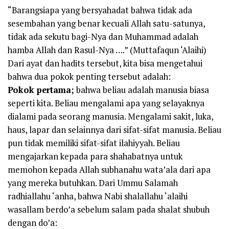
“Barangsiapa yang bersyahadat bahwa tidak ada
sesembahan yang benar kecuali Allah satu-satunya,
tidak ada sekutu bagi-Nya dan Muhammad adalah
hamba Allah dan Rasul-Nya ….” (Muttafaqun ‘Alaihi)
Dari ayat dan hadits tersebut, kita bisa mengetahui
bahwa dua pokok penting tersebut adalah:
Pokok pertama;
bahwa beliau adalah manusia biasa
seperti kita. Beliau mengalami apa yang selayaknya
dialami pada seorang manusia. Mengalami sakit, luka,
haus, lapar dan selainnya dari sifat-sifat manusia. Beliau
pun tidak memiliki sifat-sifat ilahiyyah. Beliau
mengajarkan kepada para shahabatnya untuk
memohon kepada Allah subhanahu wata’ala dari apa
yang mereka butuhkan. Dari Ummu Salamah
radhiallahu ‘anha, bahwa Nabi shalallahu ‘alaihi
wasallam berdo’a sebelum salam pada shalat shubuh
dengan do’a: