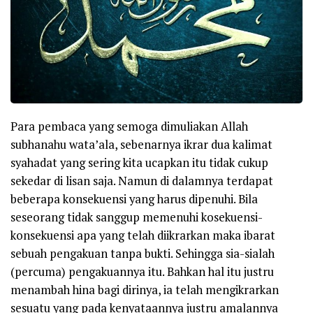
Para pembaca yang semoga dimuliakan Allah
subhanahu wata’ala, sebenarnya ikrar dua kalimat
syahadat yang sering kita ucapkan itu tidak cukup
sekedar di lisan saja. Namun di dalamnya terdapat
beberapa konsekuensi yang harus dipenuhi. Bila
seseorang tidak sanggup memenuhi kosekuensi-
konsekuensi apa yang telah diikrarkan maka ibarat
sebuah pengakuan tanpa bukti. Sehingga sia-sialah
(percuma) pengakuannya itu. Bahkan hal itu justru
menambah hina bagi dirinya, ia telah mengikrarkan
sesuatu yang pada kenyataannya justru amalannya