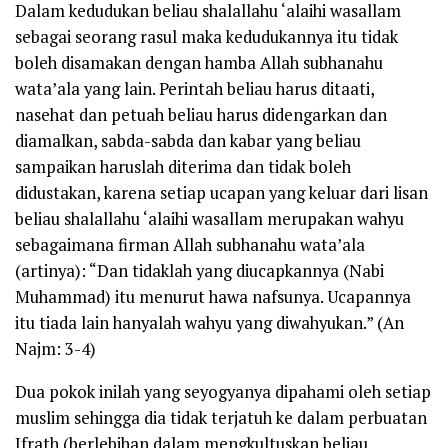
Dalam kedudukan beliau shalallahu ‘alaihi wasallam
sebagai seorang rasul maka kedudukannya itu tidak
boleh disamakan dengan hamba Allah subhanahu
wata’ala yang lain. Perintah beliau harus ditaati,
nasehat dan petuah beliau harus didengarkan dan
diamalkan, sabda-sabda dan kabar yang beliau
sampaikan haruslah diterima dan tidak boleh
didustakan, karena setiap ucapan yang keluar dari lisan
beliau shalallahu ‘alaihi wasallam merupakan wahyu
sebagaimana firman Allah subhanahu wata’ala
(artinya): “Dan tidaklah yang diucapkannya (Nabi
Muhammad) itu menurut hawa nafsunya. Ucapannya
itu tiada lain hanyalah wahyu yang diwahyukan.” (An
Najm: 3-4)
Dua pokok inilah yang seyogyanya dipahami oleh setiap
muslim sehingga dia tidak terjatuh ke dalam perbuatan
Ifrath (berlebihan dalam mengkultuskan beliau