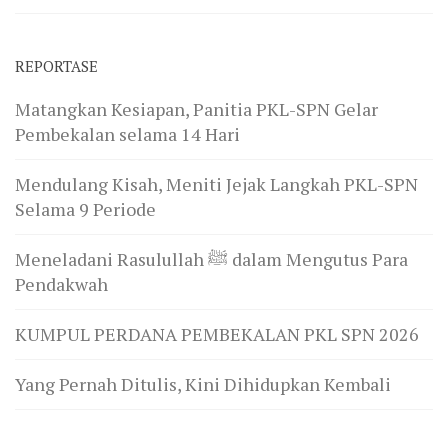
REPORTASE
Matangkan Kesiapan, Panitia PKL-SPN Gelar
Pembekalan selama 14 Hari
Mendulang Kisah, Meniti Jejak Langkah PKL-SPN
Selama 9 Periode
Meneladani Rasulullah ﷺ dalam Mengutus Para
Pendakwah
KUMPUL PERDANA PEMBEKALAN PKL SPN 2026
Yang Pernah Ditulis, Kini Dihidupkan Kembali