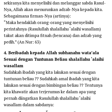
sekiranya kita menyelisihi dan melanggar sabda Rasul-
Nya, Allah akan menurunkan adzab-Nya kepada kita.
Sebagaimana firman-Nya (artinya):
“Maka hendaklah orang-orang yang menyelisihi
perintahnya (Rasulullah shalallahu ‘alaihi wasallam)
takut akan ditimpa fitnah (bencana) dan adzab yang
pedih.” (An Nur: 63)
4. Beribadah kepada Allah subhanahu wata’ala
Sesuai dengan Tuntunan Beliau shalallahu ‘alaihi
wasallam
Sudahkah ibadah yang kita lakukan sesuai dengan
tuntunan beliau ?? Sudahkah amal ibadah yang kita
lakukan sesuai dengan bimbingan beliau ?? Tentunya
kita khawatir akan terjerumus ke dalam apa yang
pernah diingatkan Rasulullah shalallahu ‘alaihi
wasallam dalam sabdanya: