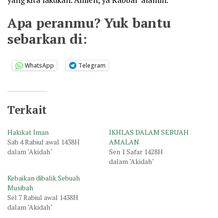
yang kita lakukan. Amien, ya Rabbal ‘alamin.
Apa peranmu? Yuk bantu
sebarkan di:
WhatsApp
Telegram
Terkait
Hakikat Iman
IKHLAS DALAM SEBUAH
Sab 4 Rabiul awal 1438H
AMALAN
dalam "Akidah"
Sen 1 Safar 1428H
dalam "Akidah"
Kebaikan dibalik Sebuah
Musibah
Sel 7 Rabiul awal 1438H
dalam "Akidah"