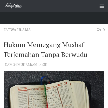
Skip to content
FATWA ULAMA
0
Hukum Memegang Mushaf
Terjemahan Tanpa Berwudu
·
KAM 24 MUHARRAM 1443H