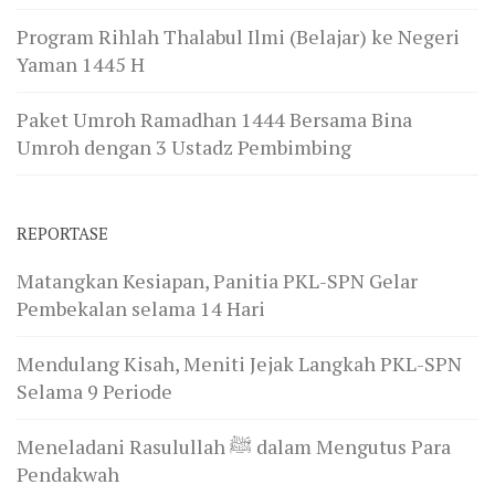
Program Rihlah Thalabul Ilmi (Belajar) ke Negeri
Yaman 1445 H
Paket Umroh Ramadhan 1444 Bersama Bina
Umroh dengan 3 Ustadz Pembimbing
REPORTASE
Matangkan Kesiapan, Panitia PKL-SPN Gelar
Pembekalan selama 14 Hari
Mendulang Kisah, Meniti Jejak Langkah PKL-SPN
Selama 9 Periode
Meneladani Rasulullah ﷺ dalam Mengutus Para
Pendakwah