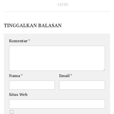
1433H
TINGGALKAN BALASAN
Komentar
*
Nama
*
Email
*
Situs Web