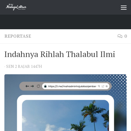
Skip to content
REPORTASE
0
Indahnya Rihlah Thalabul Ilmi
·
SEN 2 RAJAB 1447H