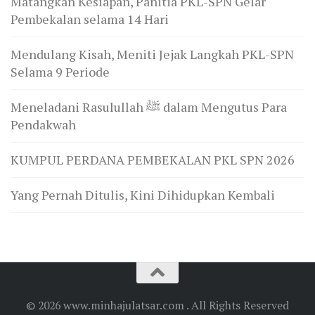
Matangkan Kesiapan, Panitia PKL-SPN Gelar
Pembekalan selama 14 Hari
Mendulang Kisah, Meniti Jejak Langkah PKL-SPN
Selama 9 Periode
Meneladani Rasulullah ﷺ dalam Mengutus Para
Pendakwah
KUMPUL PERDANA PEMBEKALAN PKL SPN 2026
Yang Pernah Ditulis, Kini Dihidupkan Kembali
© 2026 www.minhajulatsar.com . All Rights Reserved