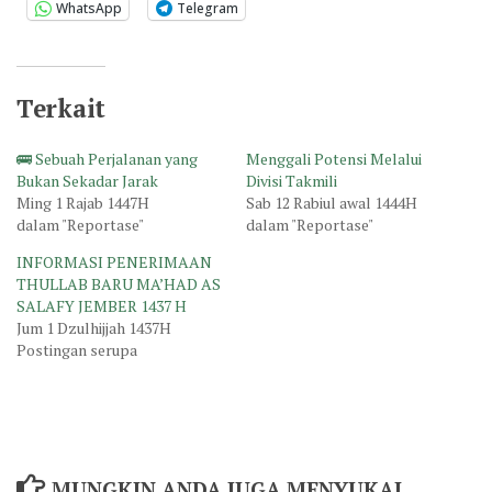
WhatsApp
Telegram
Terkait
🚌 Sebuah Perjalanan yang
Menggali Potensi Melalui
Bukan Sekadar Jarak
Divisi Takmili
Ming 1 Rajab 1447H
Sab 12 Rabiul awal 1444H
dalam "Reportase"
dalam "Reportase"
INFORMASI PENERIMAAN
THULLAB BARU MA’HAD AS
SALAFY JEMBER 1437 H
Jum 1 Dzulhijjah 1437H
Postingan serupa
MUNGKIN ANDA JUGA MENYUKAI