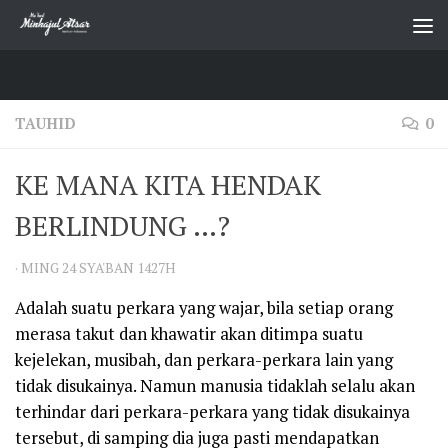
Skip to content
TAUHID
0
KE MANA KITA HENDAK
BERLINDUNG …?
·
MING 24 SYA'BAN 1427H
Adalah suatu perkara yang wajar, bila setiap orang
merasa takut dan khawatir akan ditimpa suatu
kejelekan, musibah, dan perkara-perkara lain yang
tidak disukainya. Namun manusia tidaklah selalu akan
terhindar dari perkara-perkara yang tidak disukainya
tersebut, di samping dia juga pasti mendapatkan