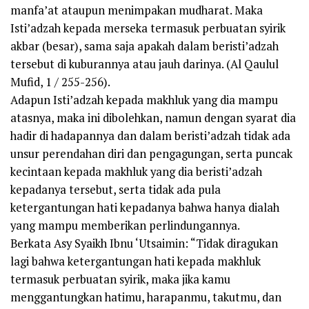
manfa’at ataupun menimpakan mudharat. Maka
Isti’adzah kepada merseka termasuk perbuatan syirik
akbar (besar), sama saja apakah dalam beristi’adzah
tersebut di kuburannya atau jauh darinya. (Al Qaulul
Mufid, 1 / 255-256).
Adapun Isti’adzah kepada makhluk yang dia mampu
atasnya, maka ini dibolehkan, namun dengan syarat dia
hadir di hadapannya dan dalam beristi’adzah tidak ada
unsur perendahan diri dan pengagungan, serta puncak
kecintaan kepada makhluk yang dia beristi’adzah
kepadanya tersebut, serta tidak ada pula
ketergantungan hati kepadanya bahwa hanya dialah
yang mampu memberikan perlindungannya.
Berkata Asy Syaikh Ibnu ‘Utsaimin: “Tidak diragukan
lagi bahwa ketergantungan hati kepada makhluk
termasuk perbuatan syirik, maka jika kamu
menggantungkan hatimu, harapanmu, takutmu, dan