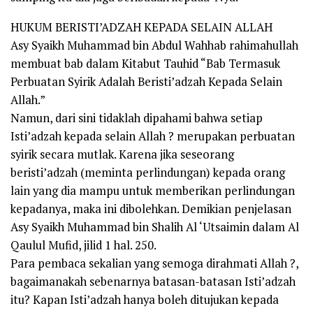
HUKUM BERISTI’ADZAH KEPADA SELAIN ALLAH
Asy Syaikh Muhammad bin Abdul Wahhab rahimahullah
membuat bab dalam Kitabut Tauhid “Bab Termasuk
Perbuatan Syirik Adalah Beristi’adzah Kepada Selain
Allah.”
Namun, dari sini tidaklah dipahami bahwa setiap
Isti’adzah kepada selain Allah ? merupakan perbuatan
syirik secara mutlak. Karena jika seseorang
beristi’adzah (meminta perlindungan) kepada orang
lain yang dia mampu untuk memberikan perlindungan
kepadanya, maka ini dibolehkan. Demikian penjelasan
Asy Syaikh Muhammad bin Shalih Al ‘Utsaimin dalam Al
Qaulul Mufid, jilid 1 hal. 250.
Para pembaca sekalian yang semoga dirahmati Allah ?,
bagaimanakah sebenarnya batasan-batasan Isti’adzah
itu? Kapan Isti’adzah hanya boleh ditujukan kepada