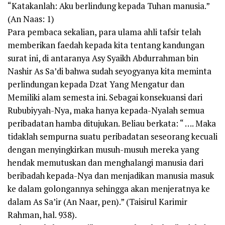
“Katakanlah: Aku berlindung kepada Tuhan manusia.”
(An Naas: 1)
Para pembaca sekalian, para ulama ahli tafsir telah
memberikan faedah kepada kita tentang kandungan
surat ini, di antaranya Asy Syaikh Abdurrahman bin
Nashir As Sa’di bahwa sudah seyogyanya kita meminta
perlindungan kepada Dzat Yang Mengatur dan
Memiliki alam semesta ini. Sebagai konsekuansi dari
Rububiyyah-Nya, maka hanya kepada-Nyalah semua
peribadatan hamba ditujukan. Beliau berkata: “ …. Maka
tidaklah sempurna suatu peribadatan seseorang kecuali
dengan menyingkirkan musuh-musuh mereka yang
hendak memutuskan dan menghalangi manusia dari
beribadah kepada-Nya dan menjadikan manusia masuk
ke dalam golongannya sehingga akan menjeratnya ke
dalam As Sa’ir (An Naar, pen).” (Taisirul Karimir
Rahman, hal. 938).