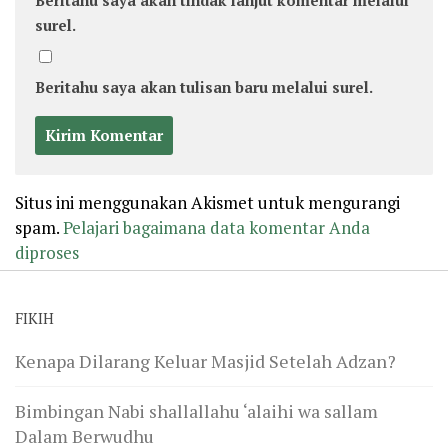
Beritahu saya akan tindak lanjut komentar melalui
surel.
Beritahu saya akan tulisan baru melalui surel.
Situs ini menggunakan Akismet untuk mengurangi
spam.
Pelajari bagaimana data komentar Anda
diproses
FIKIH
Kenapa Dilarang Keluar Masjid Setelah Adzan?
Bimbingan Nabi shallallahu ‘alaihi wa sallam
Dalam Berwudhu