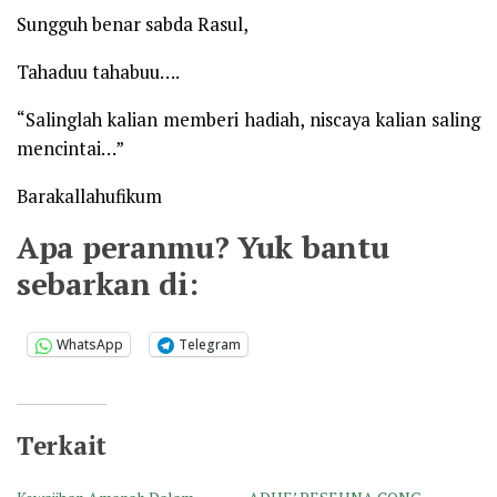
Sungguh benar sabda Rasul,
Tahaduu tahabuu….
“Salinglah kalian memberi hadiah, niscaya kalian saling
mencintai…”
Barakallahufikum
Apa peranmu? Yuk bantu
sebarkan di:
WhatsApp
Telegram
Terkait