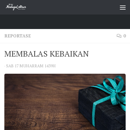
Skip to content
REPORTASE
0
MEMBALAS KEBAIKAN
·
SAB 17 MUHARRAM 1439H