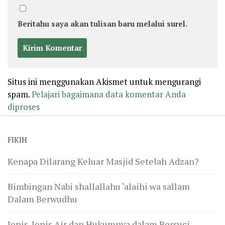
Beritahu saya akan tulisan baru melalui surel.
Situs ini menggunakan Akismet untuk mengurangi
spam.
Pelajari bagaimana data komentar Anda
diproses
FIKIH
Kenapa Dilarang Keluar Masjid Setelah Adzan?
Bimbingan Nabi shallallahu ‘alaihi wa sallam
Dalam Berwudhu
Jenis-Jenis Air dan Hukumnya dalam Bersuci