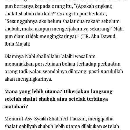
pun bertanya kepada orang itu, “(Apakah engkau)
shalat shubuh dua kali?” Orang itu pun berkata,
“Sesungguhnya aku belum shalat dua rakaat sebelum
shubuh, maka akupun mengerjakannya sekarang.” Nabi
pun diam (tidak mengingkarinya).”
(
HR. Abu Dawud,
Ibnu Majah
)
Diamnya Nabi
shallallahu ‘alaihi wasallam
menunjukkan persetujuan beliau terhadap perbuatan
orang tadi. Kalau seandainya dilarang, pasti Rasulullah
akan mengingkarinya.
Mana yang lebih utama? Dikerjakan langsung
setelah shalat shubuh atau setelah terbitnya
matahari?
Menurut Asy-Syaikh Shalih Al-Fauzan, mengqadha
shalat qabliyah shubuh lebih utama dilakukan setelah