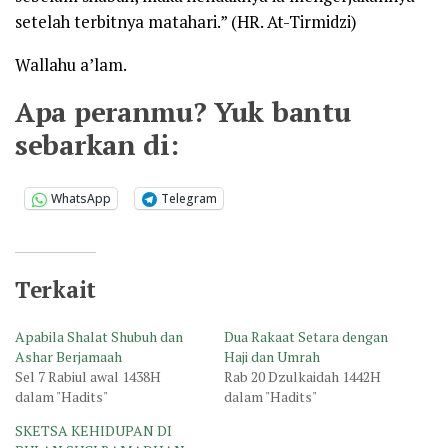
setelah terbitnya matahari.”
(
HR. At-Tirmidzi
)
Wallahu a’lam.
Apa peranmu? Yuk bantu
sebarkan di:
WhatsApp
Telegram
Terkait
Apabila Shalat Shubuh dan
Dua Rakaat Setara dengan
Ashar Berjamaah
Haji dan Umrah
Sel 7 Rabiul awal 1438H
Rab 20 Dzulkaidah 1442H
dalam "Hadits"
dalam "Hadits"
SKETSA KEHIDUPAN DI