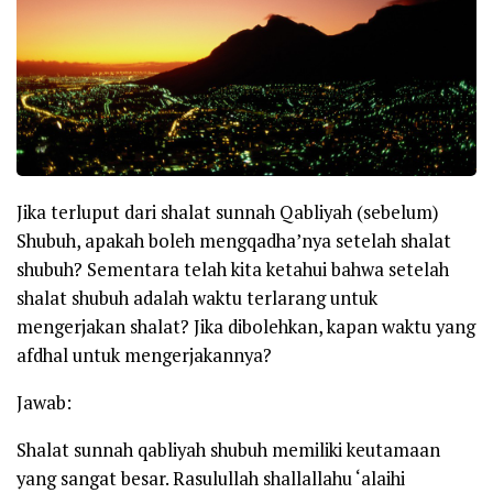
Jika terluput dari shalat sunnah Qabliyah (sebelum)
Shubuh, apakah boleh mengqadha’nya setelah shalat
shubuh? Sementara telah kita ketahui bahwa setelah
shalat shubuh adalah waktu terlarang untuk
mengerjakan shalat? Jika dibolehkan, kapan waktu yang
afdhal untuk mengerjakannya?
Jawab:
Shalat sunnah qabliyah shubuh memiliki keutamaan
yang sangat besar. Rasulullah
shallallahu ‘alaihi