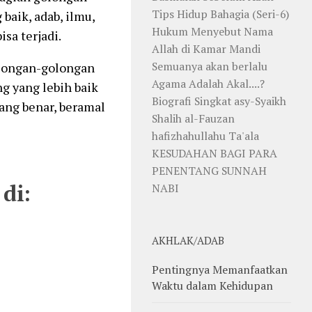
Tips Hidup Bahagia (Seri-6)
 baik, adab, ilmu,
Hukum Menyebut Nama
isa terjadi.
Allah di Kamar Mandi
Semuanya akan berlalu
olongan-golongan
Agama Adalah Akal....?
g yang lebih baik
Biografi Singkat asy-Syaikh
yang benar, beramal
Shalih al-Fauzan
hafizhahullahu Ta'ala
KESUDAHAN BAGI PARA
PENENTANG SUNNAH
di:
NABI
AKHLAK/ADAB
Pentingnya Memanfaatkan
Waktu dalam Kehidupan