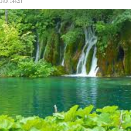
AFAR 1442H