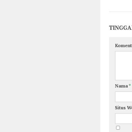
TINGGA
Koment
Nama
*
Situs W