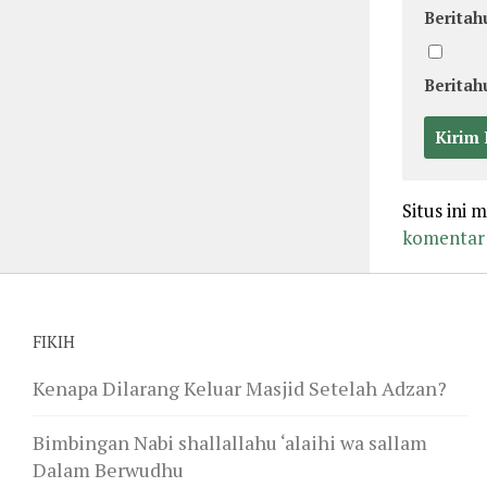
Beritah
Beritah
Situs ini
komentar 
FIKIH
Kenapa Dilarang Keluar Masjid Setelah Adzan?
Bimbingan Nabi shallallahu ‘alaihi wa sallam
Dalam Berwudhu