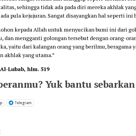
talitas, sehingga tidak ada pada diri mereka akhlak yang
 ada pula kejujuran. Sangat disayangkan hal seperti ini b
ohon kepada Allah untuk menyucikan bumi ini dari g
tu, dan mengganti golongan tersebut dengan orang-oran
ka, yaitu dari kalangan orang yang berilmu, beragama 
an akhlak yang utama.”
Al-Lubab, hlm. 519
peranmu? Yuk bantu sebarkan 
pp
Telegram
t