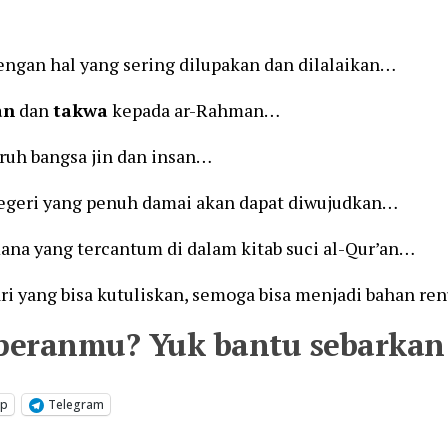
ngan hal yang sering dilupakan dan dilalaikan…
an
dan
takwa
kepada ar-Rahman…
ruh bangsa jin dan insan…
egeri yang penuh damai akan dapat diwujudkan…
na yang tercantum di dalam kitab suci al-Qur’an…
ri yang bisa kutuliskan, semoga bisa menjadi bahan r
peranmu? Yuk bantu sebarkan 
pp
Telegram