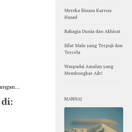
Mereka Binasa Karena
Hasad
Bahagia Dunia dan Akhirat
Sifat Malu yang Terpuji dan
Tercela
Waspadai Amalan yang
Membongkar Aib!
enungan…
di:
MANHAJ