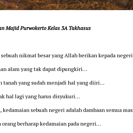
n Majid Purwokerto Kelas 3A Takhasus
 sebuah nikmat besar yang Allah berikan kepada negeri
n alam yang tak dapat dipungkiri…
 tanah yang sudah menjadi hal yang diiri…
k hal lagi yang harus disyukuri…
k, kedamaian sebuah negeri adalah dambaan semua mas
a orang berharap kedamaian pada negeri…