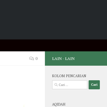
0
LAIN - LAIN
KOLOM PENCARIAN
Cari
untuk:
AQIDAH