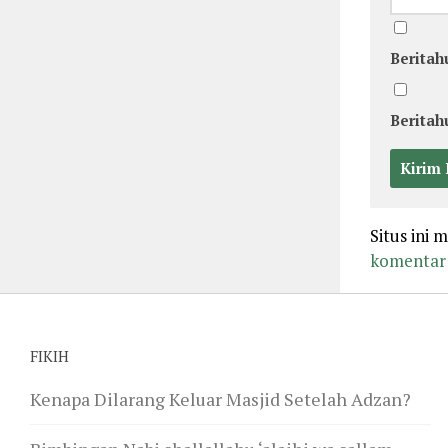
Beritah
Beritah
Situs ini
komentar 
FIKIH
Kenapa Dilarang Keluar Masjid Setelah Adzan?