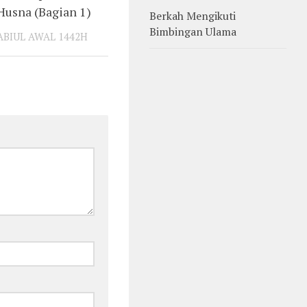
Husna (Bagian 1)
Berkah Mengikuti
Bimbingan Ulama
ABIUL AWAL 1442H