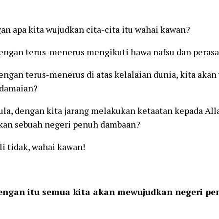
an apa kita wujudkan cita-cita itu wahai kawan?
engan terus-menerus mengikuti hawa nafsu dan peras
ngan terus-menerus di atas kelalaian dunia, kita akan
damaian?
la, dengan kita jarang melakukan ketaatan kepada All
an sebuah negeri penuh dambaan?
li tidak, wahai kawan!
engan itu semua kita akan mewujudkan negeri pe