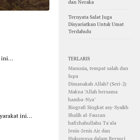
dan Neraka
Ternyata Salat Juga
Disyariatkan Untuk Umat
Terdahulu
 ini…
TERLARIS
Manusia, tempat salah dan
lupa
Dimanakah Allah? (Seri-2)
Makna "Allah bersama
hamba-Nya"
Biografi Singkat asy-Syaikh
Shalih al-Fauzan
yarakat ini…
hafizhahullahu Ta'ala
Jenis-Jenis Air dan
Hukumnya dalam Bersuci