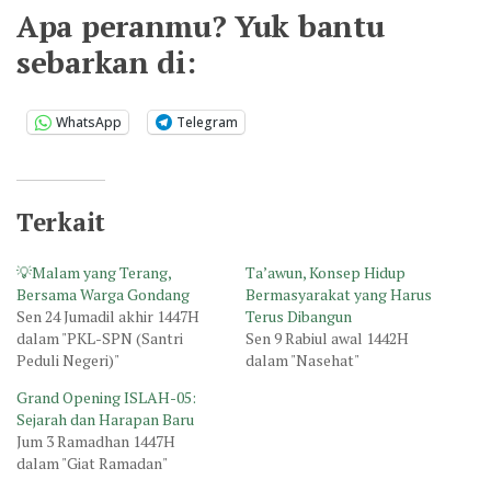
Apa peranmu? Yuk bantu
sebarkan di:
WhatsApp
Telegram
Terkait
💡Malam yang Terang,
Ta’awun, Konsep Hidup
Bersama Warga Gondang
Bermasyarakat yang Harus
Sen 24 Jumadil akhir 1447H
Terus Dibangun
dalam "PKL-SPN (Santri
Sen 9 Rabiul awal 1442H
Peduli Negeri)"
dalam "Nasehat"
Grand Opening ISLAH-05:
Sejarah dan Harapan Baru
Jum 3 Ramadhan 1447H
dalam "Giat Ramadan"