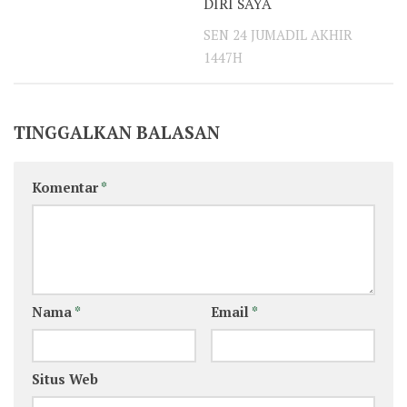
DIRI SAYA
SEN 24 JUMADIL AKHIR
1447H
TINGGALKAN BALASAN
Komentar
*
Nama
*
Email
*
Situs Web