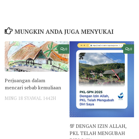
MUNGKIN ANDA JUGA MENYUKAI
0
0
Perjuangan dalam
mencari sebab kemuliaan
MING 18 SYAWAL 1442H
💯 DENGAN IZIN ALLAH,
PKL TELAH MENGUBAH