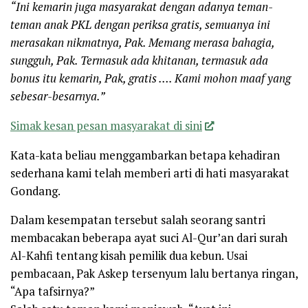
“Ini kemarin juga masyarakat dengan adanya teman-
teman anak PKL dengan periksa gratis, semuanya ini
merasakan nikmatnya, Pak. Memang merasa bahagia,
sungguh, Pak. Termasuk ada khitanan, termasuk ada
bonus itu kemarin, Pak, gratis …. Kami mohon maaf yang
sebesar-besarnya.”
Simak kesan pesan masyarakat di sini
Kata-kata beliau menggambarkan betapa kehadiran
sederhana kami telah memberi arti di hati masyarakat
Gondang.
Dalam kesempatan tersebut salah seorang santri
membacakan beberapa ayat suci Al-Qur’an dari surah
Al-Kahfi tentang kisah pemilik dua kebun. Usai
pembacaan, Pak Askep tersenyum lalu bertanya ringan,
“Apa tafsirnya?”