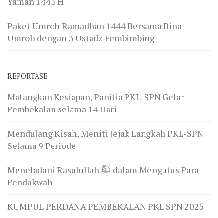
Yaman 1445 H
Paket Umroh Ramadhan 1444 Bersama Bina
Umroh dengan 3 Ustadz Pembimbing
REPORTASE
Matangkan Kesiapan, Panitia PKL-SPN Gelar
Pembekalan selama 14 Hari
Mendulang Kisah, Meniti Jejak Langkah PKL-SPN
Selama 9 Periode
Meneladani Rasulullah ﷺ dalam Mengutus Para
Pendakwah
KUMPUL PERDANA PEMBEKALAN PKL SPN 2026