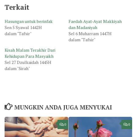
Terkait
Hasungan untuk berinfak
Faedah Ayat-Ayat Makkiyah
Sen 5 Syawal 1442H
dan Madaniyah
dalam "Tafsir"
Sel 6 Muharram 1447H
dalam "Tafsir"
Kisah Malam Terakhir Dari
Kehidupan Para Masyaikh
Sel 27 Dzulkaidah 1445H
dalam "Sirah"
MUNGKIN ANDA JUGA MENYUKAI
0
0