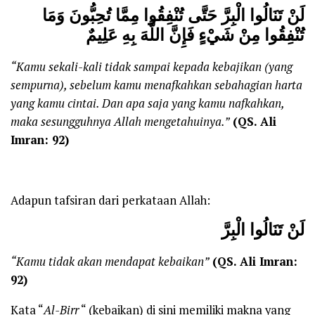
لَنْ تَنَالُوا الْبِرَّ حَتَّى تُنْفِقُوا مِمَّا تُحِبُّونَ وَمَا
تُنْفِقُوا مِنْ شَيْءٍ فَإِنَّ اللَّهَ بِهِ عَلِيمٌ
“Kamu sekali-kali tidak sampai kepada
kebajikan (yang
sempurna), sebelum kamu menafkahkan sebahagian harta
yang kamu cintai. Dan apa saja yang kamu nafkahkan,
maka sesungguhnya Allah mengetahuinya.”
(
QS. Ali
Imran: 92)
Adapun tafsiran dari perkataan Allah:
لَنْ تَنَالُوا الْبِرَّ
“Kamu tidak akan mendapat kebaikan”
(
QS. Ali Imran:
92)
Kata “
Al-Birr
“ (kebaikan) di sini memiliki makna yang