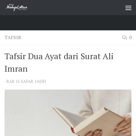
Skip to content
TAFSIR
0
Tafsir Dua Ayat dari Surat Ali
Imran
·
RAB 15 SAFAR 1443H