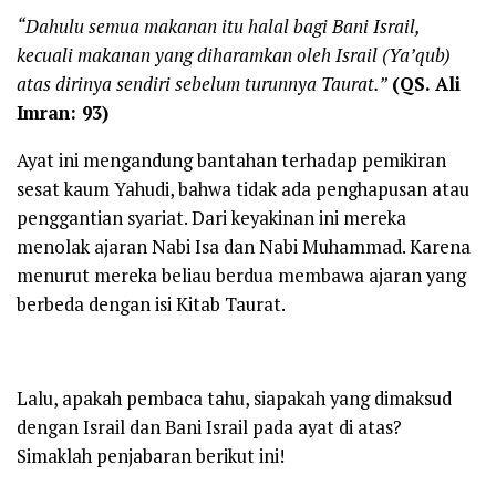
“
Dahulu
semua makanan itu halal bagi Bani Israil,
kecuali makanan yang diharamkan oleh Israil (Ya’qub)
atas dirinya
sendiri sebelum turunnya Taurat.
”
(
QS.
Ali
Imran: 93)
Ayat ini mengandung bantahan terhadap pemikiran
sesat kaum Yahudi, bahwa tidak ada penghapusan atau
penggantian syariat. Dari keyakinan ini mereka
menolak ajaran Nabi Isa dan Nabi Muhammad. Karena
menurut mereka beliau berdua membawa ajaran yang
berbeda dengan isi Kitab Taurat.
Lalu, apakah pembaca tahu, siapakah yang dimaksud
dengan Israil dan Bani Israil pada ayat di atas?
Simaklah penjabaran berikut ini!