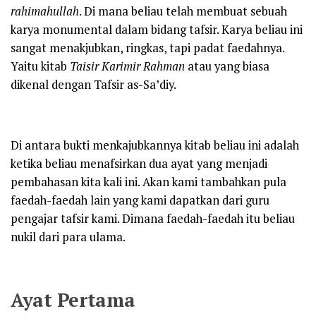
rahimahullah
. Di mana beliau telah membuat sebuah
karya monumental dalam bidang tafsir. Karya beliau ini
sangat menakjubkan, ringkas, tapi padat faedahnya.
Yaitu kitab
Taisir
K
arimir
R
ahman
atau yang biasa
dikenal dengan Tafsir as-Sa’diy.
Di antara bukti menkajubkannya kitab beliau ini adalah
ketika beliau menafsirkan dua ayat yang menjadi
pembahasan kita kali ini. Akan kami tambahkan pula
faedah-faedah lain yang kami dapatkan dari guru
pengajar tafsir kami. Dimana faedah-faedah itu beliau
nukil dari para ulama.
Ayat Pertama