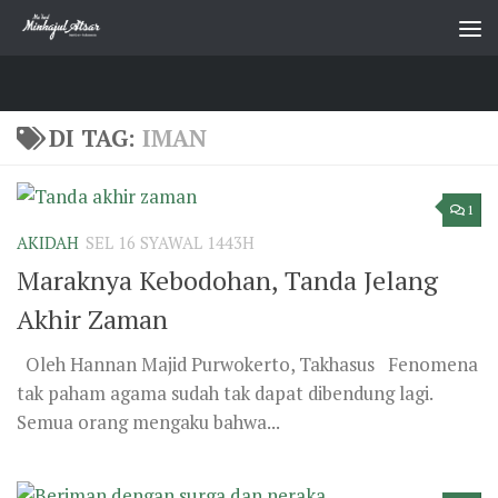
Skip to content
DI TAG:
IMAN
1
AKIDAH
SEL 16 SYAWAL 1443H
Maraknya Kebodohan, Tanda Jelang
Akhir Zaman
Oleh Hannan Majid Purwokerto, Takhasus Fenomena
tak paham agama sudah tak dapat dibendung lagi.
Semua orang mengaku bahwa...