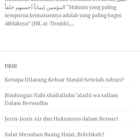
المؤمنين إيماناً أحسنهم خلقاً “Mukmin yang paling
sempurna keimanannya adalah yang paling bagus
akhlaknya” (HR. at-Tirmidzi,...
FIKIH
Kenapa Dilarang Keluar Masjid Setelah Adzan?
Bimbingan Nabi shallallahu ‘alaihi wa sallam
Dalam Berwudhu
Jenis-Jenis Air dan Hukumnya dalam Bersuci
Salat Menahan Buang Hajat, Bolehkah?