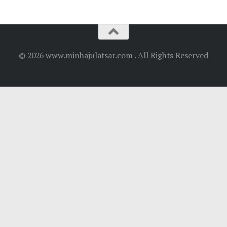
© 2026 www.minhajulatsar.com . All Rights Reserved