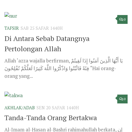
0
TAFSIR
SAB 25 SAFAR 1440H
Di Antara Sebab Datangnya
Pertolongan Allah
Allah ‘azza wajalla berfirman, يَا أَيُّهَا الَّذِينَ آمَنُوا إِذَا لَقِيتُمْ
فِئَةً فَاثْبُتُوا وَاذْكُرُوا اللَّهَ كَثِيرًا لَعَلَّكُمْ تُفْلِحُونَ “Hai orang-
orang yang...
0
AKHLAK/ADAB
SEN 20 SAFAR 1440H
Tanda-Tanda Orang Bertakwa
Al-Imam al-Hasan al-Bashri rahimahullah berkata, إن