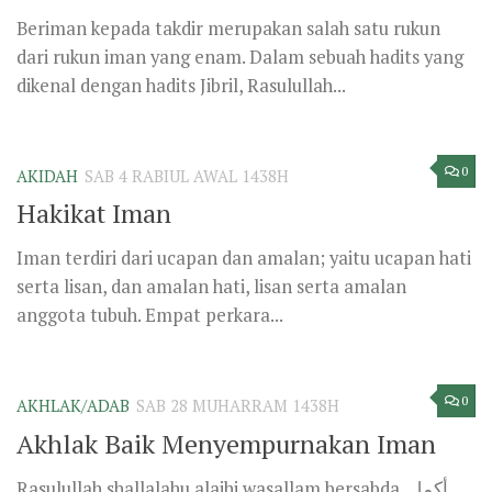
Beriman kepada takdir merupakan salah satu rukun
dari rukun iman yang enam. Dalam sebuah hadits yang
dikenal dengan hadits Jibril, Rasulullah...
0
AKIDAH
SAB 4 RABIUL AWAL 1438H
Hakikat Iman
Iman terdiri dari ucapan dan amalan; yaitu ucapan hati
serta lisan, dan amalan hati, lisan serta amalan
anggota tubuh. Empat perkara...
0
AKHLAK/ADAB
SAB 28 MUHARRAM 1438H
Akhlak Baik Menyempurnakan Iman
Rasulullah shallalahu alaihi wasallam bersabda, أكمل