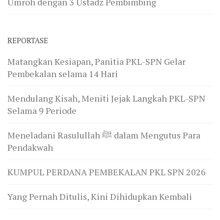
Umroh dengan 3 Ustadz Pembimbing
REPORTASE
Matangkan Kesiapan, Panitia PKL-SPN Gelar
Pembekalan selama 14 Hari
Mendulang Kisah, Meniti Jejak Langkah PKL-SPN
Selama 9 Periode
Meneladani Rasulullah ﷺ dalam Mengutus Para
Pendakwah
KUMPUL PERDANA PEMBEKALAN PKL SPN 2026
Yang Pernah Ditulis, Kini Dihidupkan Kembali