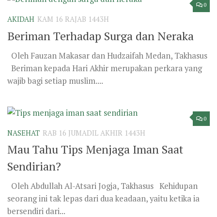
0
AKIDAH
KAM 16 RAJAB 1443H
Beriman Terhadap Surga dan Neraka
Oleh Fauzan Makasar dan Hudzaifah Medan, Takhasus
Beriman kepada Hari Akhir merupakan perkara yang
wajib bagi setiap muslim....
0
NASEHAT
RAB 16 JUMADIL AKHIR 1443H
Mau Tahu Tips Menjaga Iman Saat
Sendirian?
Oleh Abdullah Al-Atsari Jogja, Takhasus Kehidupan
seorang ini tak lepas dari dua keadaan, yaitu ketika ia
bersendiri dari...