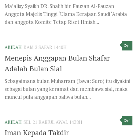
Ma’alisy Syaikh DR. Shalih bin Fauzan Al-Fauzan
Anggota Majelis Tinggi ‘Ulama Kerajaan Saudi ‘Arabia
dan anggota Komite Tetap Riset Ilmiah...
0
AKIDAH
KAM 2 SAFAR 1440H
Menepis Anggapan Bulan Shafar
Adalah Bulan Sial
Sebagaimana bulan Muharram (Jawa: Suro) itu diyakini
sebagai bulan yang keramat dan membawa sial, maka
muncul pula anggapan bahwa bulan...
0
AKIDAH
SEL 21 RABIUL AWAL 1438H
Iman Kepada Takdir