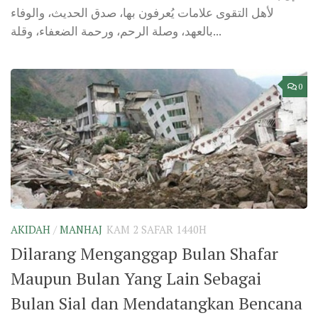
لأهل التقوى علامات يُعرفون بها، صدق الحديث، والوفاء
بالعهد، وصلة الرحم، ورحمة الضعفاء، وقلة...
0
AKIDAH
/
MANHAJ
KAM 2 SAFAR 1440H
Dilarang Menganggap Bulan Shafar
Maupun Bulan Yang Lain Sebagai
Bulan Sial dan Mendatangkan Bencana