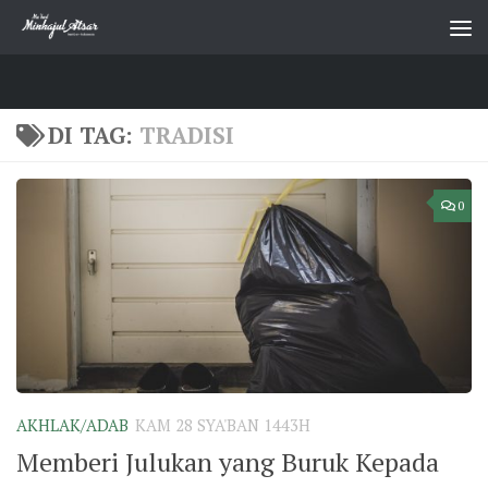
Skip to content
DI TAG:
TRADISI
0
AKHLAK/ADAB
KAM 28 SYA'BAN 1443H
Memberi Julukan yang Buruk Kepada