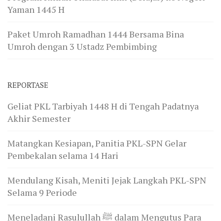
Yaman 1445 H
Paket Umroh Ramadhan 1444 Bersama Bina
Umroh dengan 3 Ustadz Pembimbing
REPORTASE
Geliat PKL Tarbiyah 1448 H di Tengah Padatnya
Akhir Semester
Matangkan Kesiapan, Panitia PKL-SPN Gelar
Pembekalan selama 14 Hari
Mendulang Kisah, Meniti Jejak Langkah PKL-SPN
Selama 9 Periode
Meneladani Rasulullah ﷺ dalam Mengutus Para