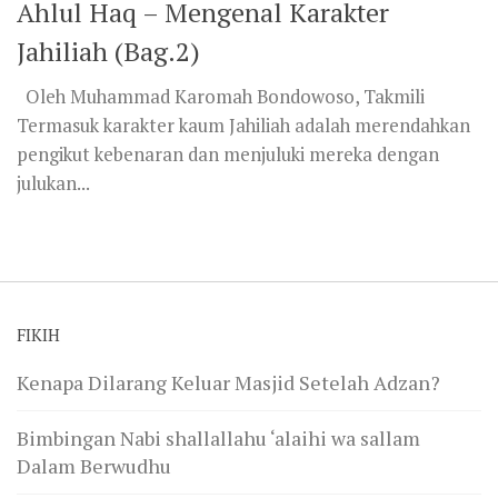
Ahlul Haq – Mengenal Karakter
Jahiliah (Bag.2)
Oleh Muhammad Karomah Bondowoso, Takmili
Termasuk karakter kaum Jahiliah adalah merendahkan
pengikut kebenaran dan menjuluki mereka dengan
julukan...
FIKIH
Kenapa Dilarang Keluar Masjid Setelah Adzan?
Bimbingan Nabi shallallahu ‘alaihi wa sallam
Dalam Berwudhu