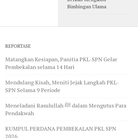
Bimbingan Ulama
REPORTASE
Matangkan Kesiapan, Panitia PKL-SPN Gelar
Pembekalan selama 14 Hari
Mendulang Kisah, Meniti Jejak Langkah PKL-
SPN Selama 9 Periode
Meneladani Rasulullah ﷺ dalam Mengutus Para
Pendakwah
KUMPUL PERDANA PEMBEKALAN PKL SPN
2026