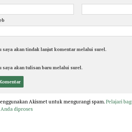
eb
u saya akan tindak lanjut komentar melalui surel.
u saya akan tulisan baru melalui surel.
 menggunakan Akismet untuk mengurangi spam.
Pelajari ba
Anda diproses