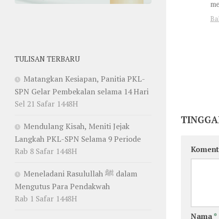
me
Ba
TULISAN TERBARU
Matangkan Kesiapan, Panitia PKL-
SPN Gelar Pembekalan selama 14 Hari
Sel 21 Safar 1448H
TINGGA
Mendulang Kisah, Meniti Jejak
Langkah PKL-SPN Selama 9 Periode
Koment
Rab 8 Safar 1448H
Meneladani Rasulullah ﷺ dalam
Mengutus Para Pendakwah
Rab 1 Safar 1448H
Nama
*