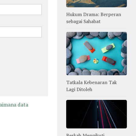
Hukum Drama: Berperan
sebagai Sahabat
Tatkala Kebenaran Tak
Lagi Ditoleh
gaimana data
Berkah Mengikuti