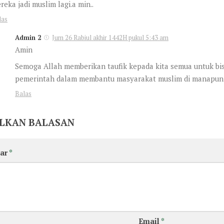
reka jadi muslim lagi.a min..
las
Admin 2
Jum 26 Rabiul akhir 1442H pukul 5:43 am
Amin
Semoga Allah memberikan taufik kepada kita semua untuk bis
pemerintah dalam membantu masyarakat muslim di manapun 
Balas
LKAN BALASAN
ar
*
Email
*