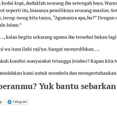
 kedai kopi, duduklah seorang ibu setengah baya. War
ot seperti itu, biasanya pemiliknya seorang muslim. Set
, iseng-iseng kita tanya, “Agamanya apa, bu?” Dengan d
ulu Islam.”
…., kalau begitu sekarang agama ibu tersebut bukan lagi
ahi wa inna ilahi raji’un. Sangat menyedihkan…..
kah kondisi masyarakat tetangga Jember? Kapan kita t
, mudahkan kami untuk membela dan mempertahankan
peranmu? Yuk bantu sebarkan 
pp
Telegram