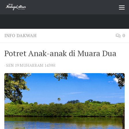
Skip to content
INFO DAKWAH
0
Potret Anak-anak di Muara Dua
·
SEN 19 MUHARRAM 1439H