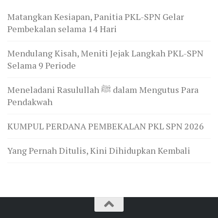
Matangkan Kesiapan, Panitia PKL-SPN Gelar
Pembekalan selama 14 Hari
Mendulang Kisah, Meniti Jejak Langkah PKL-SPN
Selama 9 Periode
Meneladani Rasulullah ﷺ dalam Mengutus Para
Pendakwah
KUMPUL PERDANA PEMBEKALAN PKL SPN 2026
Yang Pernah Ditulis, Kini Dihidupkan Kembali