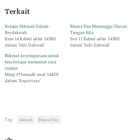
Terkait
Belajar Hikmah Dalam
Muara Dua Menunggu Uluran
Berdakwah
Tangan Kita
Kam 14 Rabiul akhir 1438H
Sen 11 Rabiul akhir 1438H
dalam "Info Dakwah"
dalam "Info Dakwah"
Nikmat kesempataan untuk
bisa belajar menuntut rasa
syukur
Ming 19 Jumadil awal 1442H
dalam "Reportase"
Tag:
dakwah
Muara Dua