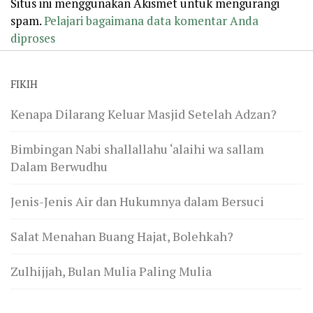
Situs ini menggunakan Akismet untuk mengurangi
spam.
Pelajari bagaimana data komentar Anda
diproses
FIKIH
Kenapa Dilarang Keluar Masjid Setelah Adzan?
Bimbingan Nabi shallallahu ‘alaihi wa sallam
Dalam Berwudhu
Jenis-Jenis Air dan Hukumnya dalam Bersuci
Salat Menahan Buang Hajat, Bolehkah?
Zulhijjah, Bulan Mulia Paling Mulia