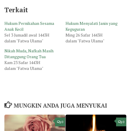
Terkait
Hukum Pernikahan Sesama
Hukum Menyalati Janin yang
Anak Kecil
Keguguran
Sel 3 Jumadil awal 1443H
Ming 26 Safar 1443H
dalam "Fatwa Ulama"
dalam "Fatwa Ulama"
Nikah Muda, Nafkah Masih
Ditanggung Orang Tua
Kam 23 Safar 1443H
dalam "Fatwa Ulama"
MUNGKIN ANDA JUGA MENYUKAI
0
0