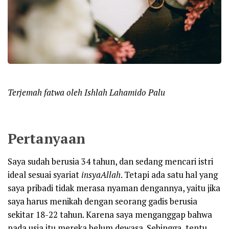
Terjemah fatwa oleh Ishlah Lahamido Palu
Pertanyaan
Saya sudah berusia 34 tahun, dan sedang mencari istri
ideal sesuai syariat
insyaAllah
. Tetapi ada satu hal yang
saya pribadi tidak merasa nyaman dengannya, yaitu jika
saya harus menikah dengan seorang gadis berusia
sekitar 18-22 tahun. Karena saya menganggap bahwa
pada usia itu mereka belum dewasa. Sehingga, tentu