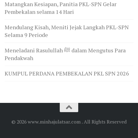
Matangkan Kesiapan, Panitia PKL-SPN Gelar
Pembekalan selama 14 Hari
Mendulang Kisah, Meniti Jejak Langkah PKL-SPN
Selama 9 Periode
Meneladani Rasulullah ﷺ dalam Mengutus Para
Pendakwah
KUMPUL PERDANA PEMBEKALAN PKL SPN 2026
© 2026 www.minhajulatsar.com . All Rights Reserved