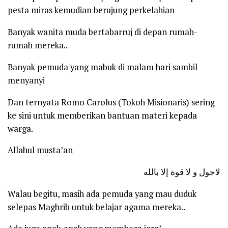
pesta miras kemudian berujung perkelahian
Banyak wanita muda bertabarruj di depan rumah-
rumah mereka..
Banyak pemuda yang mabuk di malam hari sambil
menyanyi
Dan ternyata Romo Carolus (Tokoh Misionaris) sering
ke sini untuk memberikan bantuan materi kepada
warga.
Allahul musta’an
لاحول و لا قوة إلا بالله
Walau begitu, masih ada pemuda yang mau duduk
selepas Maghrib untuk belajar agama mereka..