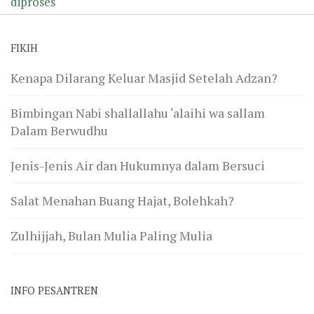
diproses
FIKIH
Kenapa Dilarang Keluar Masjid Setelah Adzan?
Bimbingan Nabi shallallahu ‘alaihi wa sallam
Dalam Berwudhu
Jenis-Jenis Air dan Hukumnya dalam Bersuci
Salat Menahan Buang Hajat, Bolehkah?
Zulhijjah, Bulan Mulia Paling Mulia
INFO PESANTREN