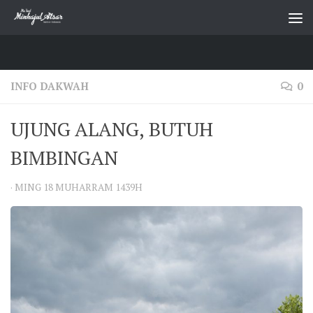
Skip to content
INFO DAKWAH
0
UJUNG ALANG, BUTUH
BIMBINGAN
·
MING 18 MUHARRAM 1439H