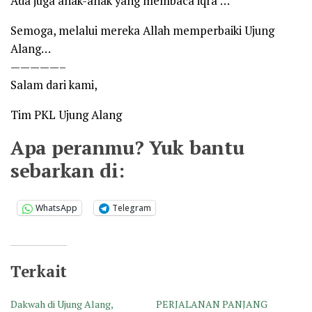
Ada juga anak-anak yang membaca iqra’…
Semoga, melalui mereka Allah memperbaiki Ujung
Alang…
—————–
Salam dari kami,
Tim PKL Ujung Alang
Apa peranmu? Yuk bantu
sebarkan di:
WhatsApp
Telegram
Terkait
Dakwah di Ujung Alang,
PERJALANAN PANJANG