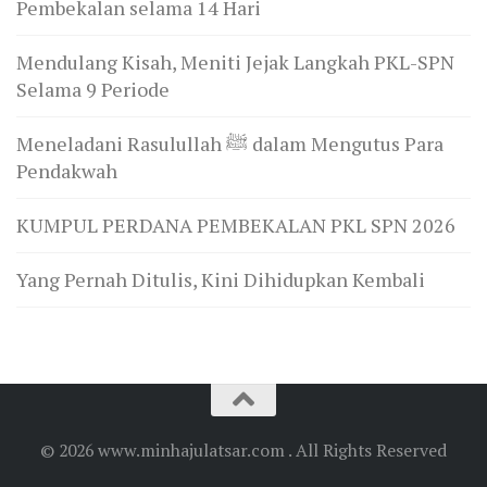
Pembekalan selama 14 Hari
Mendulang Kisah, Meniti Jejak Langkah PKL-SPN
Selama 9 Periode
Meneladani Rasulullah ﷺ dalam Mengutus Para
Pendakwah
KUMPUL PERDANA PEMBEKALAN PKL SPN 2026
Yang Pernah Ditulis, Kini Dihidupkan Kembali
© 2026 www.minhajulatsar.com . All Rights Reserved