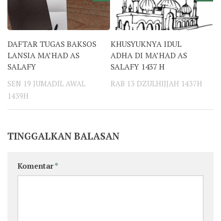
DAFTAR TUGAS BAKSOS
KHUSYUKNYA IDUL
LANSIA MA’HAD AS
ADHA DI MA’HAD AS
SALAFY
SALAFY 1437 H
SEN 19 JUMADIL AWAL
RAB 13 DZULHIJJAH 1437H
1439H
TINGGALKAN BALASAN
Komentar
*