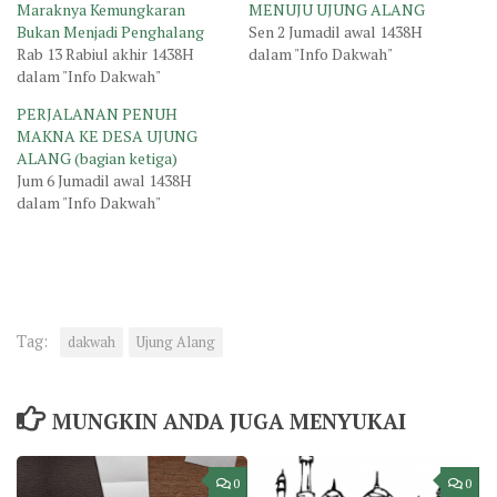
Maraknya Kemungkaran
MENUJU UJUNG ALANG
Bukan Menjadi Penghalang
Sen 2 Jumadil awal 1438H
Rab 13 Rabiul akhir 1438H
dalam "Info Dakwah"
dalam "Info Dakwah"
PERJALANAN PENUH
MAKNA KE DESA UJUNG
ALANG (bagian ketiga)
Jum 6 Jumadil awal 1438H
dalam "Info Dakwah"
Tag:
dakwah
Ujung Alang
MUNGKIN ANDA JUGA MENYUKAI
0
0