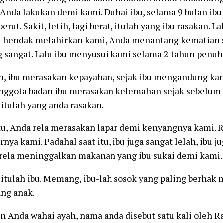
 Anda lakukan demi kami. Duhai ibu, selama 9 bulan i
erut. Sakit, letih, lagi berat, itulah yang ibu rasakan. L
u-hendak melahirkan kami, Anda menantang kematian 
g sangat. Lalu ibu menyusui kami selama 2 tahun penuh
n, ibu merasakan kepayahan, sejak ibu mengandung kam
anggota badan ibu merasakan kelemahan sejak sebelum
 itulah yang anda rasakan.
tu, Anda rela merasakan lapar demi kenyangnya kami.
nya kami. Padahal saat itu, ibu juga sangat lelah, ibu ju
 rela meninggalkan makanan yang ibu sukai demi kami.
itulah ibu. Memang, ibu-lah sosok yang paling berhak
ang anak.
 Anda wahai ayah, nama anda disebut satu kali oleh R