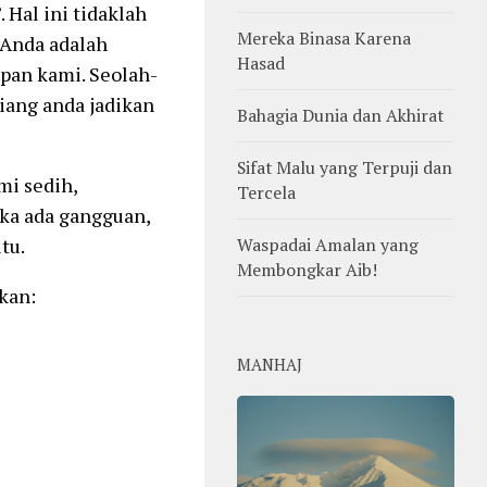
. Hal ini tidaklah
Mereka Binasa Karena
 Anda adalah
Hasad
pan kami. Seolah-
siang anda jadikan
Bahagia Dunia dan Akhirat
Sifat Malu yang Terpuji dan
i sedih,
Tercela
ka ada gangguan,
Waspadai Amalan yang
tu.
Membongkar Aib!
kan:
MANHAJ