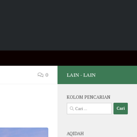
0
LAIN - LAIN
KOLOM PENCARIAN
Cari
untuk:
AQIDAH