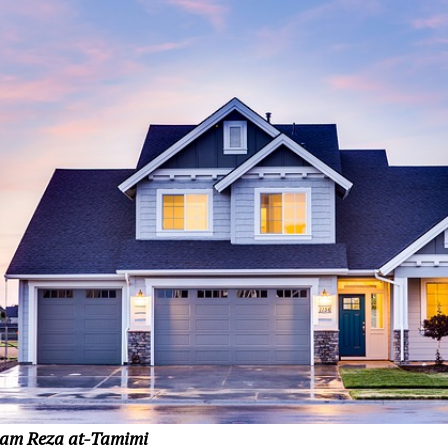
am Reza at-Tamimi