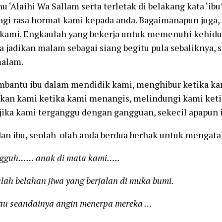
u ‘Alaihi Wa Sallam serta terletak di belakang kata ‘ibu’
gi rasa hormat kami kepada anda. Bagaimanapun juga,
 kami. Engkaulah yang bekerja untuk memenuhi kehidu
a jadikan malam sebagai siang begitu pula sebaliknya, 
malam.
bantu ibu dalam mendidik kami, menghibur ketika kam
an kami ketika kami menangis, melindungi kami keti
jika kami terganggu dengan gangguan, sekecil apapun i
an ibu, seolah-olah anda berdua berhak untuk mengata
…… anak di mata kami…..
elahan jiwa yang berjalan di muka bumi.
eandainya angin menerpa mereka …