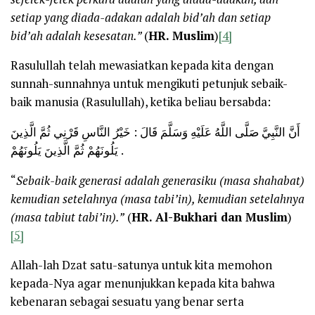
setiap yang diada-adakan adalah bid’ah dan setiap
bid’ah adalah kesesatan.”
(
HR. Muslim
)
[4]
Rasulullah telah mewasiatkan kepada kita dengan
sunnah-sunnahnya untuk mengikuti petunjuk sebaik-
baik manusia (Rasulullah), ketika beliau bersabda:
أَنَّ النَّبِيَّ صَلَّى اللَّهُ عَلَيْهِ وَسَلَّمَ قَالَ : خَيْرُ النَّاسِ قَرْنِي ثُمَّ الَّذِينَ
يَلُونَهُمْ ثُمَّ الَّذِينَ يَلُونَهُمْ .
“
Sebaik-baik generasi adalah generasiku (masa shahabat)
kemudian setelahnya (masa tabi’in), kemudian setelahnya
(masa tabiut tabi’in).”
(
HR. Al-Bukhari dan Muslim
)
[5]
Allah-lah Dzat satu-satunya untuk kita memohon
kepada-Nya agar menunjukkan kepada kita bahwa
kebenaran sebagai sesuatu yang benar serta