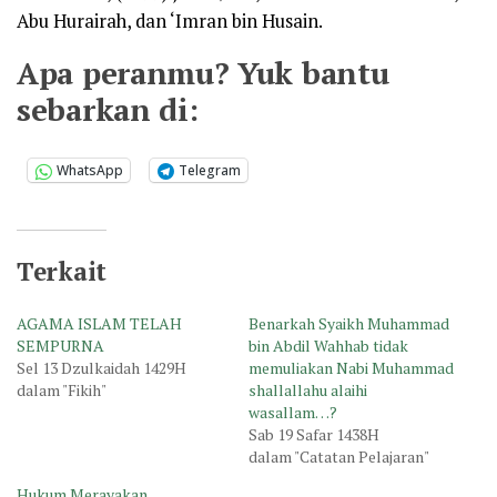
Abu Hurairah, dan ‘Imran bin Husain.
Apa peranmu? Yuk bantu
sebarkan di:
WhatsApp
Telegram
Terkait
AGAMA ISLAM TELAH
Benarkah Syaikh Muhammad
SEMPURNA
bin Abdil Wahhab tidak
Sel 13 Dzulkaidah 1429H
memuliakan Nabi Muhammad
dalam "Fikih"
shallallahu alaihi
wasallam…?
Sab 19 Safar 1438H
dalam "Catatan Pelajaran"
Hukum Merayakan