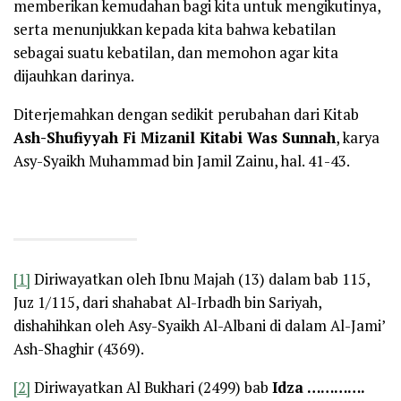
memberikan kemudahan bagi kita untuk mengikutinya,
serta menunjukkan kepada kita bahwa kebatilan
sebagai suatu kebatilan, dan memohon agar kita
dijauhkan darinya.
Diterjemahkan dengan sedikit perubahan dari Kitab
Ash-Shufiyyah Fi Mizanil Kitabi Was Sunnah
, karya
Asy-Syaikh Muhammad bin Jamil Zainu, hal. 41-43.
[1]
Diriwayatkan oleh Ibnu Majah (13) dalam bab 115,
Juz 1/115, dari shahabat Al-Irbadh bin Sariyah,
dishahihkan oleh Asy-Syaikh Al-Albani di dalam Al-Jami’
Ash-Shaghir (4369).
[2]
Diriwayatkan Al Bukhari (2499) bab
Idza ………….