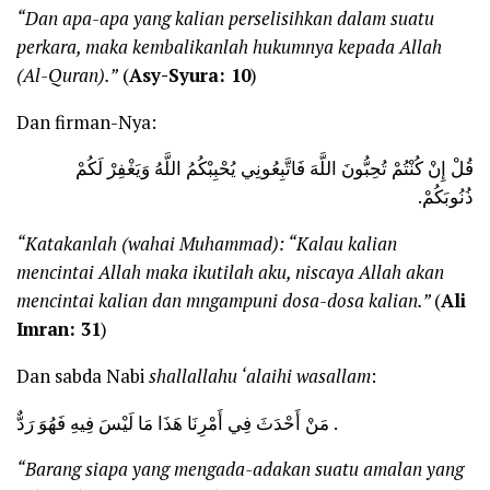
“Dan apa-apa yang kalian perselisihkan dalam suatu
perkara, maka kembalikanlah hukumnya kepada Allah
(Al-Quran).”
(
Asy-Syura: 10
)
Dan firman-Nya:
قُلْ إِنْ كُنْتُمْ تُحِبُّونَ اللَّهَ فَاتَّبِعُونِي يُحْبِبْكُمُ اللَّهُ وَيَغْفِرْ لَكُمْ
ذُنُوبَكُمْ.
“Katakanlah (wahai Muhammad): “Kalau kalian
mencintai Allah maka ikutilah aku, niscaya Allah akan
mencintai kalian dan mngampuni dosa-dosa kalian.”
(
Ali
Imran: 31
)
Dan sabda Nabi
shallallahu ‘alaihi wasallam
:
مَنْ أَحْدَثَ فِي أَمْرِنَا هَذَا مَا لَيْسَ فِيهِ فَهُوَ رَدٌّ .
“Barang siapa yang mengada-adakan suatu amalan yang