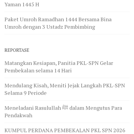
Yaman 1445 H
Paket Umroh Ramadhan 1444 Bersama Bina
Umroh dengan 3 Ustadz Pembimbing
REPORTASE
Matangkan Kesiapan, Panitia PKL-SPN Gelar
Pembekalan selama 14 Hari
Mendulang Kisah, Meniti Jejak Langkah PKL-SPN
Selama 9 Periode
Meneladani Rasulullah ﷺ dalam Mengutus Para
Pendakwah
KUMPUL PERDANA PEMBEKALAN PKL SPN 2026