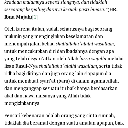
keadaan malamnya seperti siangnya, dan tidaklah
seseorang berpaling darinya kecuali pasti binasa.”
(
HR.
Ibnu Majah
)
[1]
Oleh karena itulah, sudah seharusnya bagi seorang
mukmin yang menginginkan keselamatan dan
menempuh jalan beliau
shallallahu ‘alaihi wasallam
,
untuk mencukupkan diri dan ibadahnya dengan apa
yang telah disyari’atkan oleh Allah
‘azza wajalla
melalui
lisan Rasul-Nya
shallallahu ‘alaihi wasallam
, serta tidak
ridha bagi dirinya dan juga orang lain siapapun dia
untuk membuat syari’at (baru) di dalam agama Allah,
dan menganggap sesuatu itu baik hanya berdasarkan
akal dan hawa nafsunya yang Allah tidak
mengizinkannya.
Pencari kebenaran adalah orang yang cinta sunnah,
tidaklah dia beramal dengan suatu amalan apapun, baik