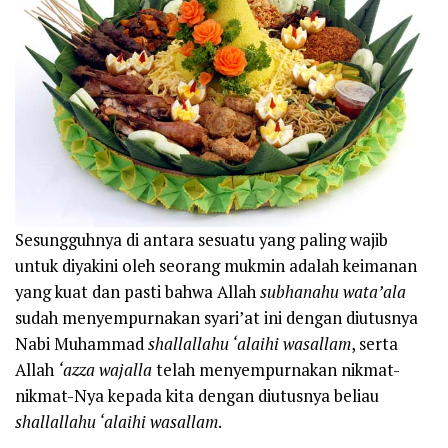
Sesungguhnya di antara sesuatu yang paling wajib
untuk diyakini oleh seorang mukmin adalah keimanan
yang kuat dan pasti bahwa Allah
subhanahu wata’ala
sudah menyempurnakan syari’at ini dengan diutusnya
Nabi Muhammad
shallallahu ‘alaihi wasallam
, serta
Allah
‘azza wajalla
telah menyempurnakan nikmat-
nikmat-Nya kepada kita dengan diutusnya beliau
shallallahu ‘alaihi wasallam
.