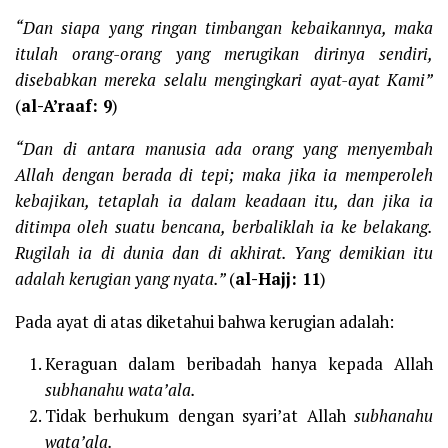
“Dan siapa yang ringan timbangan kebaikannya, maka
itulah orang-orang yang merugikan dirinya sendiri,
disebabkan mereka selalu mengingkari ayat-ayat Kami”
(
al-A’raaf: 9
)
“Dan di antara manusia ada orang yang menyembah
Allah dengan berada di tepi; maka jika ia memperoleh
kebajikan, tetaplah ia dalam keadaan itu, dan jika ia
ditimpa oleh suatu bencana, berbaliklah ia ke belakang.
Rugilah ia di dunia dan di akhirat. Yang demikian itu
adalah kerugian yang nyata.”
(
al-Hajj: 11
)
Pada ayat di atas diketahui bahwa kerugian adalah:
Keraguan dalam beribadah hanya kepada Allah
subhanahu wata’ala.
Tidak berhukum dengan syari’at Allah
subhanahu
wata’ala.