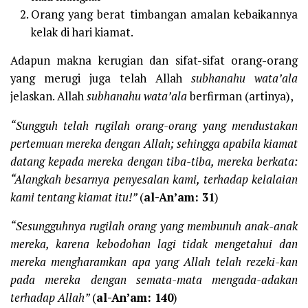
Orang yang berat timbangan amalan kebaikannya
kelak di hari kiamat.
Adapun makna kerugian dan sifat-sifat orang-orang
yang merugi juga telah Allah
subhanahu wata’ala
jelaskan. Allah
subhanahu wata’ala
berfirman (artinya),
“Sungguh telah rugilah orang-orang yang mendustakan
pertemuan mereka dengan Allah; sehingga apabila kiamat
datang kepada mereka dengan tiba-tiba, mereka berkata:
“Alangkah besarnya penyesalan kami, terhadap kelalaian
kami tentang kiamat itu!”
(
al-An’am: 31
)
“Sesungguhnya rugilah orang yang membunuh anak-anak
mereka, karena kebodohan lagi tidak mengetahui dan
mereka mengharamkan apa yang Allah telah rezeki-kan
pada mereka dengan semata-mata mengada-adakan
terhadap Allah”
(
al-An’am: 140
)