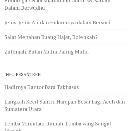
Bimbingan Nabi shallallahu ‘alaihi wa sallam
Dalam Berwudhu
Jenis-Jenis Air dan Hukumnya dalam Bersuci
Salat Menahan Buang Hajat, Bolehkah?
Zulhijjah, Bulan Mulia Paling Mulia
INFO PESANTREN
Hadirnya Kantor Baru Takhasus
Langkah Kecil Santri, Harapan Besar bagi Aceh dan
Sumatera Utara
Lomba Miniataur Rumah, Lomba yang Sangat
Meriah