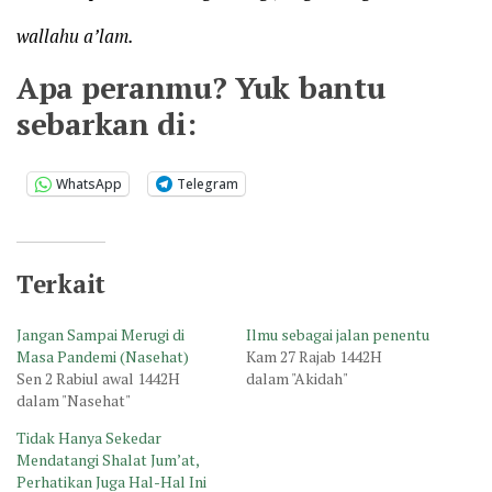
wallahu a’lam.
Apa peranmu? Yuk bantu
sebarkan di:
WhatsApp
Telegram
Terkait
Jangan Sampai Merugi di
Ilmu sebagai jalan penentu
Masa Pandemi (Nasehat)
Kam 27 Rajab 1442H
Sen 2 Rabiul awal 1442H
dalam "Akidah"
dalam "Nasehat"
Tidak Hanya Sekedar
Mendatangi Shalat Jum’at,
Perhatikan Juga Hal-Hal Ini