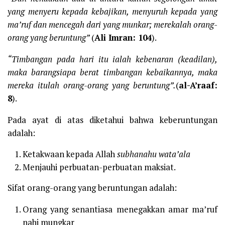
yang menyeru kepada kebajikan, menyuruh kepada yang
ma’ruf dan mencegah dari yang munkar; merekalah orang-
orang yang beruntung”
(
Ali Imran: 104
).
“Timbangan pada hari itu ialah kebenaran (keadilan),
maka barangsiapa berat timbangan kebaikannya, maka
mereka itulah orang-orang yang beruntung”.
(
al-A’raaf:
8
).
Pada ayat di atas diketahui bahwa keberuntungan
adalah:
Ketakwaan kepada Allah
subhanahu wata’ala
Menjauhi perbuatan-perbuatan maksiat.
Sifat orang-orang yang beruntungan adalah:
Orang yang senantiasa menegakkan amar ma’ruf
nahi mungkar