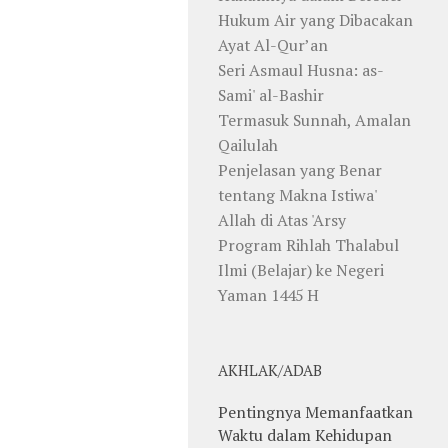
Hukum Air yang Dibacakan
Ayat Al-Qur’an
Seri Asmaul Husna: as-
Sami' al-Bashir
Termasuk Sunnah, Amalan
Qailulah
Penjelasan yang Benar
tentang Makna Istiwa'
Allah di Atas 'Arsy
Program Rihlah Thalabul
Ilmi (Belajar) ke Negeri
Yaman 1445 H
AKHLAK/ADAB
Pentingnya Memanfaatkan
Waktu dalam Kehidupan