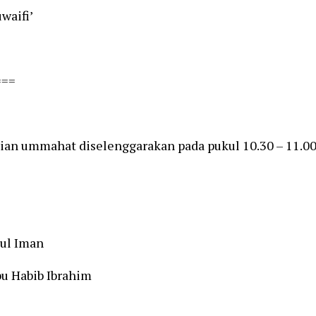
waifi’
===
ian ummahat diselenggarakan pada pukul 10.30 – 11.00 
hul Iman
u Habib Ibrahim