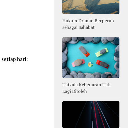
Hukum Drama: Berperan
sebagai Sahabat
setiap hari:
Tatkala Kebenaran Tak
Lagi Ditoleh