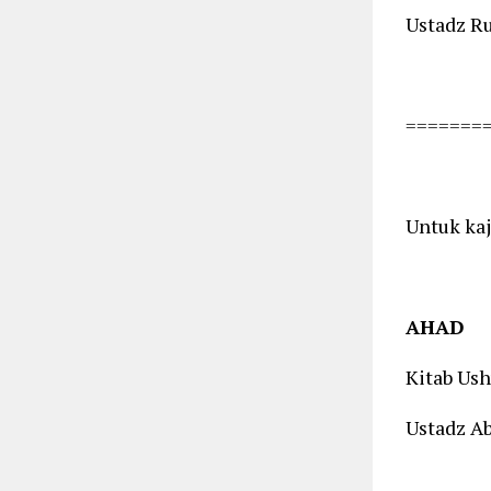
Ustadz Ru
=======
Untuk kaj
AHAD
Kitab Us
Ustadz Ab