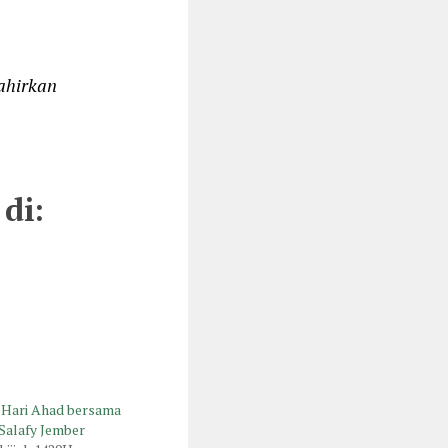
ahirkan
di:
n Hari Ahad bersama
Salafy Jember