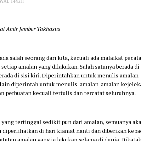
AWAL 1442H
al Amir Jember Takhasus
ada salah seorang dari kita, kecuali ada malaikat pecat
setiap amalan yang dilakukan. Salah satunya berada di 
erada di sisi kiri. Diperintahkan untuk menulis amala
lain diperintah untuk menulis amalan-amalan kejeleka
n perbuatan kecuali tertulis dan tercatat seluruhnya.
 yang tertinggal sedikit pun dari amalan, semuanya aka
diperlihatkan di hari kiamat nanti dan diberikan kep
atatan amalan yang ia lakukan selama di dunia. Dikata