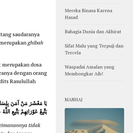
Mereka Binasa Karena
Hasad
Bahagia Dunia dan Akhirat
tang saudaranya
i merupakan
ghibah
Sifat Malu yang Terpuji dan
Tercela
ut merupakan dosa
Waspadai Amalan yang
aranya dengan orang
Membongkar Aib!
its Rasulullah
MANHAJ
يَا مَعْشَرَ مَنْ آمَنَ بِلِسَانِهِ 
يَتَّبِعْ عَوْرَاتِهِمْ يَتَّبِعِ اللَّ
eimanannya tidak