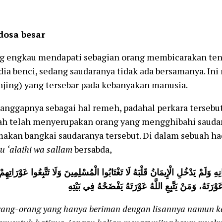
dosa besar
g engkau mendapati sebagian orang membicarakan ten
dia benci, sedang saudaranya tidak ada bersamanya. In
jing) yang tersebar pada kebanyakan manusia.
anggapnya sebagai hal remeh, padahal perkara terseb
llah telah menyerupakan orang yang mengghibahi saud
kan bangkai saudaranya tersebut. Di dalam sebuah had
hu
‘alaihi
wa
sallam
bersabda,
وَلَمْ يَدْخُلِ الْإِيمَانُ قَلْبَهُ لَا تَغْتَابُوا الْمُسْلِمِينَ وَلَا تَتَّبِعُوا عَوْرَاتِهِمْ؛
هُ عَوْرَتَهُ، وَمَنْ يَتَّبِعِ اللَّهُ عَوْرَتَهُ يَفْضَحْهُ فِي بَيْتِهِ
ang-orang yang hanya beriman dengan lisannya namun k