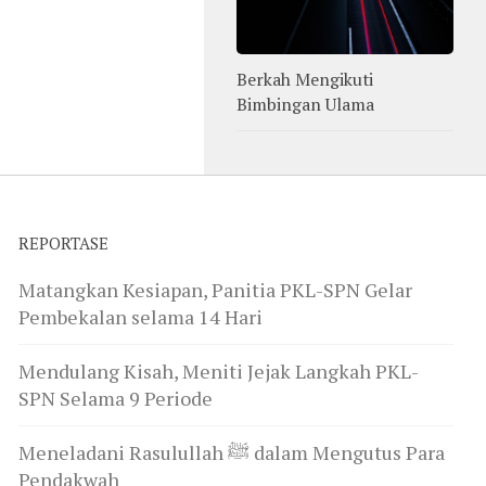
Berkah Mengikuti
Bimbingan Ulama
REPORTASE
Matangkan Kesiapan, Panitia PKL-SPN Gelar
Pembekalan selama 14 Hari
Mendulang Kisah, Meniti Jejak Langkah PKL-
SPN Selama 9 Periode
Meneladani Rasulullah ﷺ dalam Mengutus Para
Pendakwah