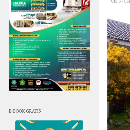
·
JUM 3 JU
E-BOOK GRATIS