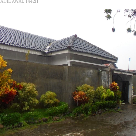
MADIL AWAL 1442H