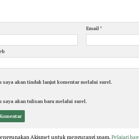
Email
*
eb
u saya akan tindak lanjut komentar melalui surel.
u saya akan tulisan baru melalui surel.
 menggunakan Akismet untuk mengurangi spam.
Pelajari ba