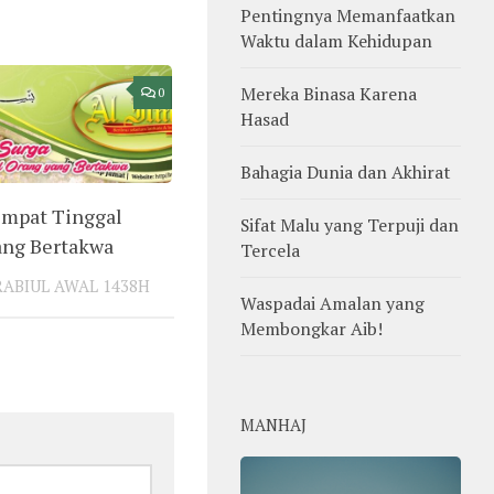
Pentingnya Memanfaatkan
Waktu dalam Kehidupan
Mereka Binasa Karena
0
Hasad
Bahagia Dunia dan Akhirat
empat Tinggal
Sifat Malu yang Terpuji dan
ang Bertakwa
Tercela
RABIUL AWAL 1438H
Waspadai Amalan yang
Membongkar Aib!
MANHAJ