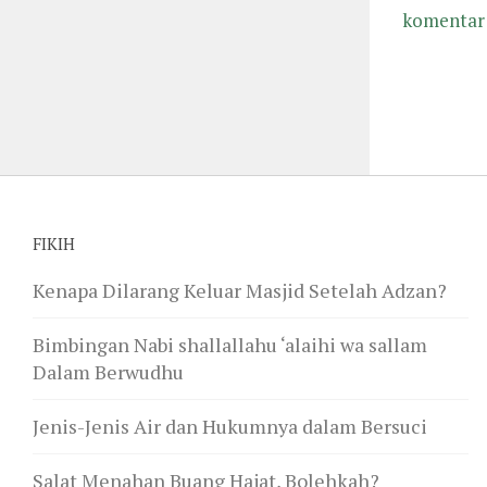
komentar 
FIKIH
Kenapa Dilarang Keluar Masjid Setelah Adzan?
Bimbingan Nabi shallallahu ‘alaihi wa sallam
Dalam Berwudhu
Jenis-Jenis Air dan Hukumnya dalam Bersuci
Salat Menahan Buang Hajat, Bolehkah?