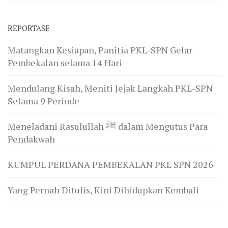
REPORTASE
Matangkan Kesiapan, Panitia PKL-SPN Gelar
Pembekalan selama 14 Hari
Mendulang Kisah, Meniti Jejak Langkah PKL-SPN
Selama 9 Periode
Meneladani Rasulullah ﷺ dalam Mengutus Para
Pendakwah
KUMPUL PERDANA PEMBEKALAN PKL SPN 2026
Yang Pernah Ditulis, Kini Dihidupkan Kembali