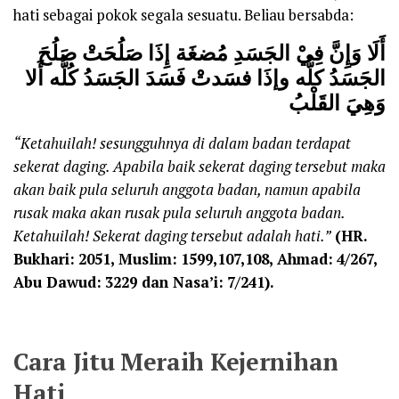
hati sebagai pokok segala sesuatu. Beliau bersabda:
أَلَا وَإِنَّ فِيْ الجَسَدِ مُضغَة إِذَا صَلُحَتْ صَلُحَ
الجَسَدُ كلُّه وإذَا فسَدتْ فَسَدَ الجَسَدُ كُلُّه أَلا
وَهِيَ القَلْبُ
“Ketahuilah! sesungguhnya di
dalam badan terdapat
sekerat daging. Apabila baik sekerat daging tersebut maka
akan baik pula seluruh anggota badan, namun apabila
rusak maka akan rusak pula seluruh anggota badan.
Ketahuilah! Sekerat daging tersebut adalah hati.”
(HR.
Bukhari:
2051, Muslim:
1599,107,108, Ahmad:
4/267,
Abu Dawud:
3229 dan Nasa’i:
7/241).
Cara Jitu Meraih Kejernihan
Hati