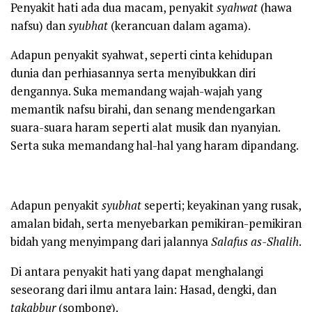
Penyakit hati ada dua macam, penyakit
syahwat
(hawa
nafsu) dan
syubhat
(kerancuan dalam agama).
Adapun penyakit syahwat, seperti cinta kehidupan
dunia dan perhiasannya serta menyibukkan diri
dengannya. Suka memandang wajah-wajah yang
memantik nafsu birahi, dan senang mendengarkan
suara-suara haram seperti alat musik dan nyanyian.
Serta suka memandang hal-hal yang haram dipandang.
Adapun penyakit
syubhat
seperti; keyakinan yang rusak,
amalan bidah, serta menyebarkan pemikiran-pemikiran
bidah yang menyimpang dari jalannya
Salafus as-Shalih
.
Di antara penyakit hati yang dapat menghalangi
seseorang dari ilmu antara lain: Hasad, dengki, dan
takabbur
(sombong).