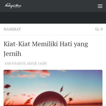
Skip to content
NASEHAT
0
Kiat-Kiat Memiliki Hati yang
Jernih
·
SAB 8 RABIUL AKHIR 1443H