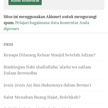
Situs ini menggunakan Akismet untuk mengurangi
spam.
Pelajari bagaimana data komentar Anda
diproses
FIKIH
Kenapa Dilarang Keluar Masjid Setelah Adzan?
Bimbingan Nabi shallallahu ‘alaihi wa sallam
Dalam Berwudhu
Jenis-Jenis Air dan Hukumnya dalam Bersuci
Salat Menahan Buang Hajat, Bolehkah?