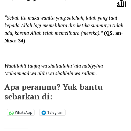
اللَّهُ
“Sebab itu maka wanita yang salehah, ialah yang taat
kepada Allah lagi memelihara diri ketika suaminya tidak
ada, karena Allah telah memelihara (mereka).”
(QS. an-
Nisa: 34)
Wabillahit taufiq wa shallallahu ‘ala nabiyyina
Muhammad wa alihi wa shahbihi wa sallam.
Apa peranmu? Yuk bantu
sebarkan di:
WhatsApp
Telegram