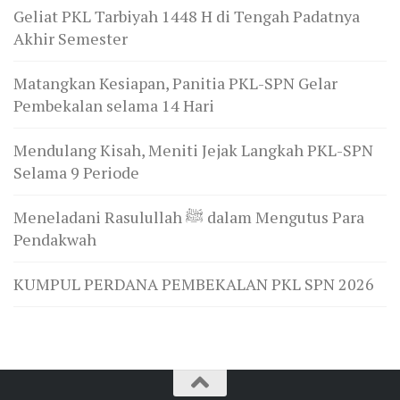
Geliat PKL Tarbiyah 1448 H di Tengah Padatnya
Akhir Semester
Matangkan Kesiapan, Panitia PKL-SPN Gelar
Pembekalan selama 14 Hari
Mendulang Kisah, Meniti Jejak Langkah PKL-SPN
Selama 9 Periode
Meneladani Rasulullah ﷺ dalam Mengutus Para
Pendakwah
KUMPUL PERDANA PEMBEKALAN PKL SPN 2026