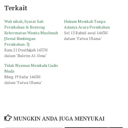
Terkait
Wali nikah, Syarat Sah
Hukum Menikah Tanpa
Pernikahan & Benteng
Adanya Acara Pernikahan
Kehormatan Wanita Muslimah
Sel 13 Rabiul awal 1443H
[Serial Bimbingan
dalam "Fatwa Ulama"
Pernikahan-3]
Kam 21 Dzulhijjah 1437H
dalam "Buletin Al-Ilmu"
Tidak Nyaman Menikahi Gadis
Muda
Ming 19 Safar 1443H
dalam "Fatwa Ulama"
MUNGKIN ANDA JUGA MENYUKAI