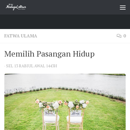
Skip to content
FATWA ULAMA
0
Memilih Pasangan Hidup
·
SEL 13 RABIUL AWAL 1443H