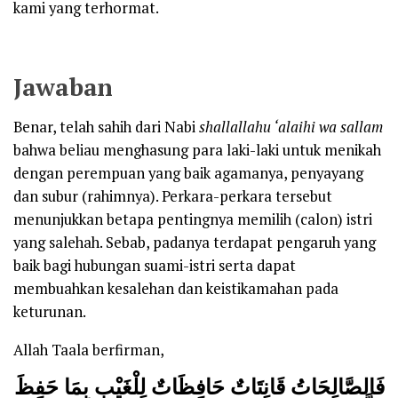
kami yang terhormat.
Jawaban
Benar, telah sahih dari Nabi
shallallahu ‘alaihi wa sallam
bahwa beliau menghasung para laki-laki untuk menikah
dengan perempuan yang baik agamanya, penyayang
dan subur (rahimnya). Perkara-perkara tersebut
menunjukkan betapa pentingnya memilih (calon) istri
yang salehah. Sebab, padanya terdapat pengaruh yang
baik bagi hubungan suami-istri serta dapat
membuahkan kesalehan dan keistikamahan pada
keturunan.
Allah Taala berfirman,
فَالصَّالِحَاتُ قَانِتَاتٌ حَافِظَاتٌ لِلْغَيْبِ بِمَا حَفِظَ