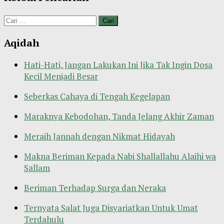
Cari
untuk:
Aqidah
Hati-Hati, Jangan Lakukan Ini Jika Tak Ingin Dosa
Kecil Menjadi Besar
Seberkas Cahaya di Tengah Kegelapan
Maraknya Kebodohan, Tanda Jelang Akhir Zaman
Meraih Jannah dengan Nikmat Hidayah
Makna Beriman Kepada Nabi Shallallahu Alaihi wa
Sallam
Beriman Terhadap Surga dan Neraka
Ternyata Salat Juga Disyariatkan Untuk Umat
Terdahulu