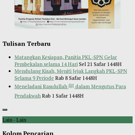
Tulisan Terbaru
Matangkan Kesiapan, Panitia PKL-SPN Gelar
Pembekalan selama 14 Hari
Sel 21 Safar 1448H
Mendulang Kisah, Meniti Jejak Langkah PKL-SPN
Selama 9 Periode
Rab 8 Safar 1448H
Meneladani Rasulullah ﷺ dalam Mengutus Para
Pendakwah
Rab 1 Safar 1448H
Lain - Lain
Kolom Pencarian