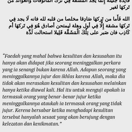
فَائِدَة جليلة إِنَّمَا يجد الْمَشَقَّة فِي ترك المألوفات والعوائد من
تَركهَا لغير
الله فَأَما من تَركهَا صَادِقا مخلصا من قلبه لله فانه لَا يجد فِي
تَركهَا مشقة إِلَّا فِي أول وهلة ليمتحن أصادق هُوَ فِي تَركهَا أم
كَاذِب فان صَبر على تِلْكَ الْمَشَقَّة قَلِيلا استحالت لَذَّة
“Faedah yang mahal bahwa kesulitan dan kesusahan itu
hanya akan didapat jika seorang meninggalkan perkara
yang ia senangi bukan karena Allah. Adapun seorang yang
meninggalkannya jujur dan ikhlas karena Allah, maka dia
tidak akan merasakan kesulitan dan kesusahan melainkan
hanya ketika diawal kali. Hal itu untuk menguji apakah ia
termasuk orang yang benar-benar jujur ketika
meninggalkannya ataukah ia termasuk orang yang tidak
jujur. Kerena bersabar ketika menghadapi kesulitan
tersebut hanyalah sesaat yang akan berujung dengan
kelezatan dan kenikmatan.”