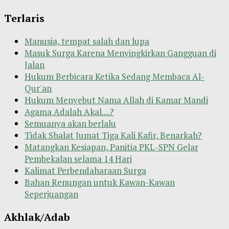
Terlaris
Manusia, tempat salah dan lupa
Masuk Surga Karena Menyingkirkan Gangguan di
Jalan
Hukum Berbicara Ketika Sedang Membaca Al-
Qur'an
Hukum Menyebut Nama Allah di Kamar Mandi
Agama Adalah Akal....?
Semuanya akan berlalu
Tidak Shalat Jumat Tiga Kali Kafir, Benarkah?
Matangkan Kesiapan, Panitia PKL-SPN Gelar
Pembekalan selama 14 Hari
Kalimat Perbendaharaan Surga
Bahan Renungan untuk Kawan-Kawan
Seperjuangan
Akhlak/Adab