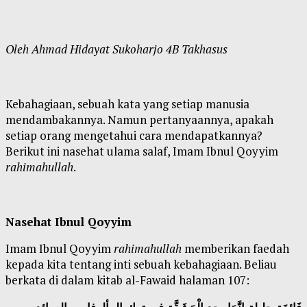
Oleh Ahmad Hidayat Sukoharjo 4B Takhasus
Kebahagiaan, sebuah kata yang setiap manusia
mendambakannya. Namun pertanyaannya, apakah
setiap orang mengetahui cara mendapatkannya?
Berikut ini nasehat ulama salaf, Imam Ibnul Qoyyim
rahimahullah
.
Nasehat Ibnul Qoyyim
Imam Ibnul Qoyyim
rahimahullah
memberikan faedah
kepada kita tentang inti sebuah kebahagiaan. Beliau
berkata di dalam kitab al-Fawaid halaman 107: