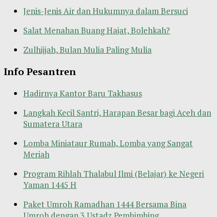
Jenis-Jenis Air dan Hukumnya dalam Bersuci
Salat Menahan Buang Hajat, Bolehkah?
Zulhijjah, Bulan Mulia Paling Mulia
Info Pesantren
Hadirnya Kantor Baru Takhasus
Langkah Kecil Santri, Harapan Besar bagi Aceh dan
Sumatera Utara
Lomba Miniataur Rumah, Lomba yang Sangat
Meriah
Program Rihlah Thalabul Ilmi (Belajar) ke Negeri
Yaman 1445 H
Paket Umroh Ramadhan 1444 Bersama Bina
Umroh dengan 3 Ustadz Pembimbing