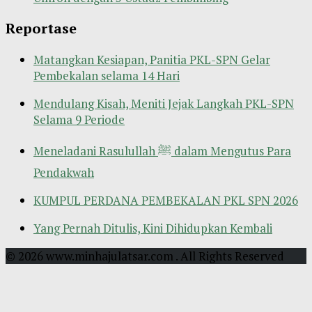
Reportase
Matangkan Kesiapan, Panitia PKL-SPN Gelar
Pembekalan selama 14 Hari
Mendulang Kisah, Meniti Jejak Langkah PKL-SPN
Selama 9 Periode
Meneladani Rasulullah ﷺ dalam Mengutus Para
Pendakwah
KUMPUL PERDANA PEMBEKALAN PKL SPN 2026
Yang Pernah Ditulis, Kini Dihidupkan Kembali
© 2026 www.minhajulatsar.com . All Rights Reserved